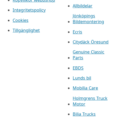
Allbildelar
Integritetspolicy
Jönköpings
Cookies
Bildemontering
Tillgänglighet
Ecris
Citydäck Öresund
Genuine Classic
Parts
EBDS
Lunds bil
Mobilia Care
Holmgrens Truck
Motor
Bilia Trucks