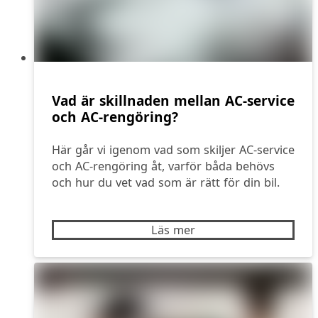
Vad är skillnaden mellan AC‑service
och AC‑rengöring?
Här går vi igenom vad som skiljer AC-service
och AC-rengöring åt, varför båda behövs
och hur du vet vad som är rätt för din bil.
Läs mer