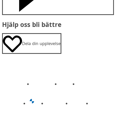
Hjälp oss bli bättre
Dela din upplevelse