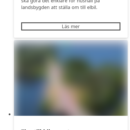
ska göra det enklare för hushåll på
landsbygden att ställa om till elbil.
Läs mer