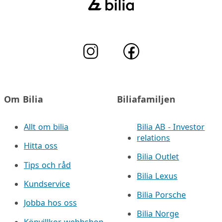
Om Bilia
Biliafamiljen
Allt om bilia
Bilia AB - Investor
relations
Hitta oss
Bilia Outlet
Tips och råd
Bilia Lexus
Kundservice
Bilia Porsche
Jobba hos oss
Bilia Norge
Köpvillkor webbshop