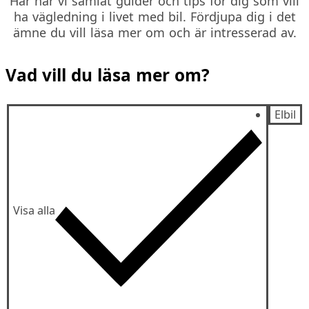
Här har vi samlat guider och tips för dig som vill
ha vägledning i livet med bil. Fördjupa dig i det
ämne du vill läsa mer om och är intresserad av.
Vad vill du läsa mer om?
Elbil
Visa alla