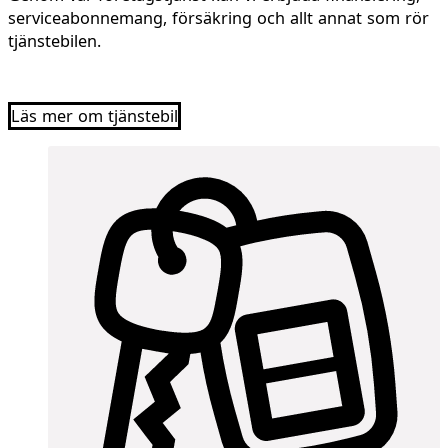
serviceabonnemang, försäkring och allt annat som rör
tjänstebilen.
Läs mer om tjänstebil