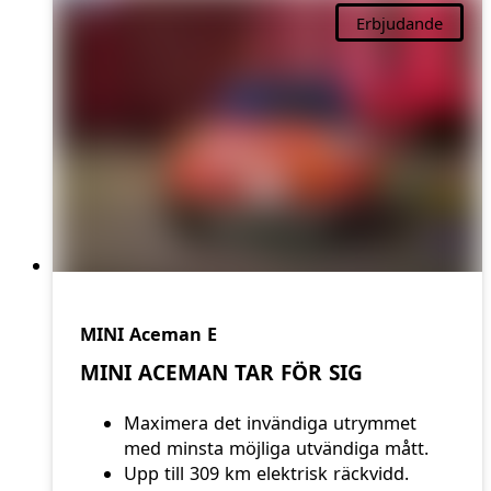
Erbjudande
MINI Aceman E
MINI ACEMAN TAR FÖR SIG
Maximera det invändiga utrymmet
med minsta möjliga utvändiga mått.
Upp till 309 km elektrisk räckvidd.