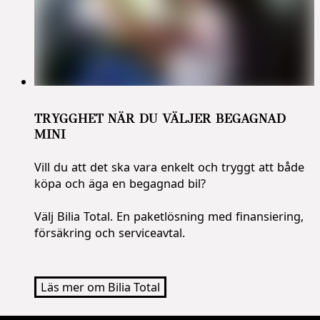
TRYGGHET NÄR DU VÄLJER BEGAGNAD
MINI
Vill du att det ska vara enkelt och tryggt att både
köpa och äga en begagnad bil?
Välj Bilia Total. En paketlösning med finansiering,
försäkring och serviceavtal.
Läs mer om Bilia Total