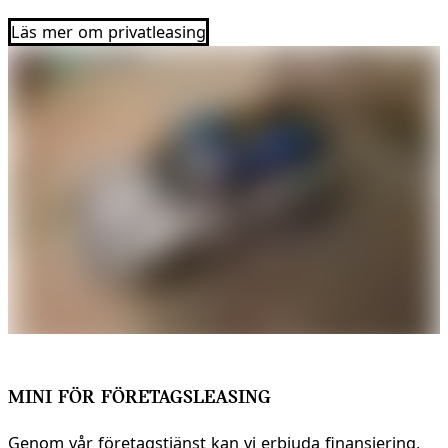
Läs mer om privatleasing
MINI FÖR FÖRETAGSLEASING
Genom vår företagstjänst kan vi erbjuda finansiering,