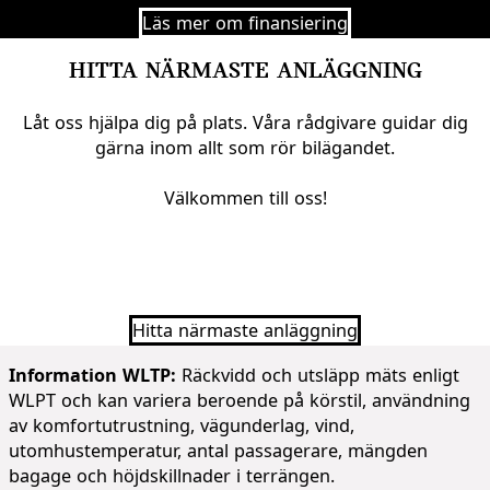
Läs mer om finansiering
HITTA NÄRMASTE ANLÄGGNING
Låt oss hjälpa dig på plats. Våra rådgivare guidar dig
gärna inom allt som rör bilägandet.
Välkommen till oss!
Hitta närmaste anläggning
Information WLTP:
Räckvidd och utsläpp mäts enligt
WLPT och kan variera beroende på körstil, användning
av komfortutrustning, vägunderlag, vind,
utomhustemperatur, antal passagerare, mängden
bagage och höjdskillnader i terrängen.