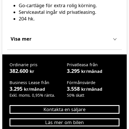
Go-cartläge för extra rolig körning.
Serviceavtal ingår vid privatleasing.
204 hk.
Visa mer
Ordinarie pris
Privatleasa från
382.600
3.295
kr
kr/månad
Business Lease från
Förmånsvärde
3.295
3.558
kr/månad
kr/månad
Exkl. moms. 0,95% ränta.
50% skatt
Kontakta en säljare
Läs mer om bilen