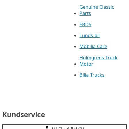
Genuine Classic
Parts
EBDS
Lunds bil
Mobilia Care
Holmgrens Truck
Motor
Bilia Trucks
Kundservice
0771 - 400 000