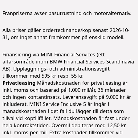
Frånpriserna avser basutrustning och motoralternativ.
Alla priser gäller ordertecknande/köp senast 2026-10-
31, om inget annat framkommer på enskild modell.
Finansiering via MINI Financial Services (ett
affärsområde inom BMW Financial Services Scandinavia
AB). Uppläggnings- och administrationsavgift
tillkommer med 595 kr resp. 55 kr.
Privatleasing
Månadskostnaden för privatleasing är
inkl. moms och baserad på 1.000 mil/år, 36 månader
och ingen kontantinsats. Leveransavgift på 9.000 kr är
inkluderat. MINI Service Inclusive 5 år ingår i
månadskostnaden i det fall du lägger till detta som
tillval vid köptillfället. Månadskostnaden är fast under
hela kontraktstiden. Övermil debiteras med 12,50 kr
inkl. moms per mil. Extra kostnader tillkommer vid