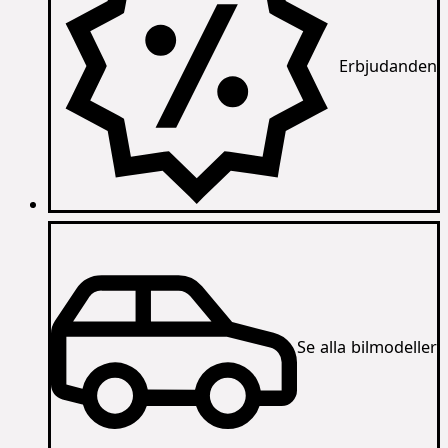
Erbjudanden
Se alla bilmodeller