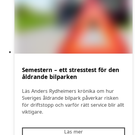
Semestern – ett stresstest för den
åldrande bilparken
Läs Anders Rydheimers krönika om hur
Sveriges åldrande bilpark påverkar risken
för driftstopp och varför rätt service blir allt
viktigare.
Läs mer