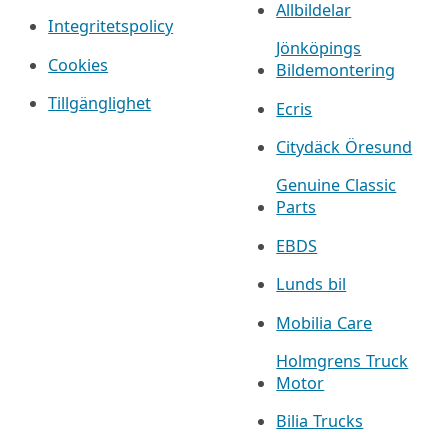
Allbildelar
Integritetspolicy
Jönköpings
Cookies
Bildemontering
Tillgänglighet
Ecris
Citydäck Öresund
Genuine Classic
Parts
EBDS
Lunds bil
Mobilia Care
Holmgrens Truck
Motor
Bilia Trucks