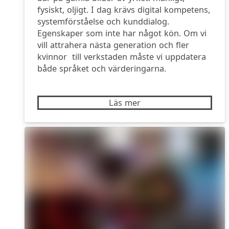
fysiskt, oljigt. I dag krävs digital kompetens,
systemförståelse och kunddialog.
Egenskaper som inte har något kön. Om vi
vill attrahera nästa generation och fler
kvinnor till verkstaden måste vi uppdatera
både språket och värderingarna.
Läs mer