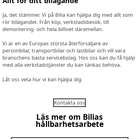
Allt för ditt bilägande
Ja, det stämmer. Vi på Bilia kan hjälpa dig med allt som
rör bilägandet. Från köp, verkstadsbesök, till
demontering- och hela billivet däremellan.
Vi är en av Europas största återförsäljare av
personbilar, transportbilar och lastbilar och vill vara
branschens bästa servicebolag. Hos oss kan du få hjälp
med alla verkstadstjänster du kan tänkas behöva.
Låt oss veta hur vi kan hjälpa dig.
Kontakta oss
Läs mer om Bilias
hållbarhetsarbete