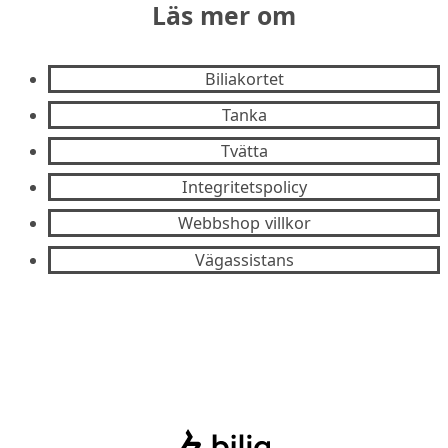
Läs mer om
Biliakortet
Tanka
Tvätta
Integritetspolicy
Webbshop villkor
Vägassistans