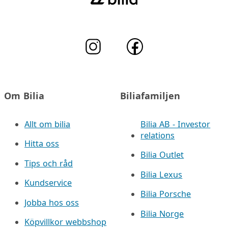
Om Bilia
Biliafamiljen
Allt om bilia
Bilia AB - Investor
relations
Hitta oss
Bilia Outlet
Tips och råd
Bilia Lexus
Kundservice
Bilia Porsche
Jobba hos oss
Bilia Norge
Köpvillkor webbshop