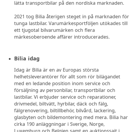
lätta transportbilar på den nordiska marknaden.
2021 tog Bilia återigen steget in på marknaden för
tunga lastbilar. Varumärkesportföljen utökades till
ett tjugotal bilvarumärken och flera
märkesoberoende affärer introducerades.
Bilia idag
Idag är Bilia är en av Europas största
helhetsleverantörer för allt som rör bilägandet
med en ledande position inom service och
försäljning av personbilar, transportbilar och
lastbilar. Vi erbjuder service och reparationer,
drivmedel, biltvätt, hyrbilar, däck och fälg,
fälgrenovering, biltillbehör, bilvård, lackering,
glasbyten och bildemontering med mera. Bilia har
cirka 190 anläggningar i Sverige, Norge,
Luxemburg och Belgien samt en auktionssajt i