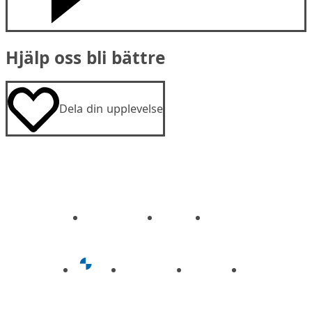
Hjälp oss bli bättre
Dela din upplevelse