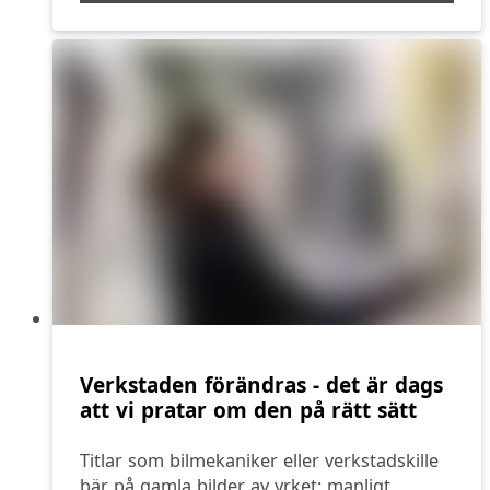
Verkstaden förändras - det är dags
att vi pratar om den på rätt sätt
Titlar som bilmekaniker eller verkstadskille
bär på gamla bilder av yrket: manligt,