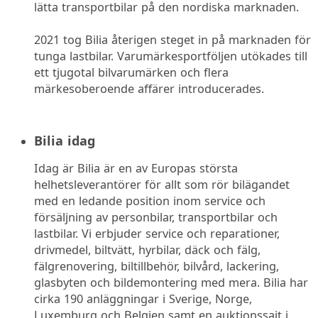
lätta transportbilar på den nordiska marknaden.
2021 tog Bilia återigen steget in på marknaden för
tunga lastbilar. Varumärkesportföljen utökades till
ett tjugotal bilvarumärken och flera
märkesoberoende affärer introducerades.
Bilia idag
Idag är Bilia är en av Europas största
helhetsleverantörer för allt som rör bilägandet
med en ledande position inom service och
försäljning av personbilar, transportbilar och
lastbilar. Vi erbjuder service och reparationer,
drivmedel, biltvätt, hyrbilar, däck och fälg,
fälgrenovering, biltillbehör, bilvård, lackering,
glasbyten och bildemontering med mera. Bilia har
cirka 190 anläggningar i Sverige, Norge,
Luxemburg och Belgien samt en auktionssajt i