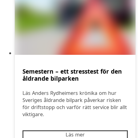
Semestern – ett stresstest för den
åldrande bilparken
Läs Anders Rydheimers krönika om hur
Sveriges åldrande bilpark påverkar risken
för driftstopp och varför rätt service blir allt
viktigare.
Läs mer