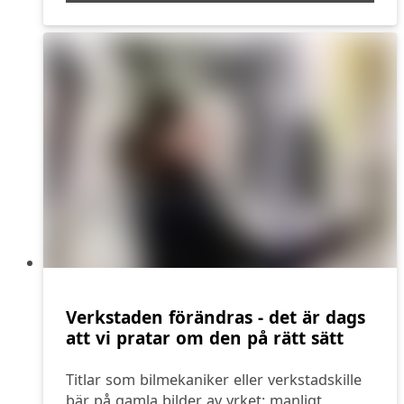
Verkstaden förändras - det är dags
att vi pratar om den på rätt sätt
Titlar som bilmekaniker eller verkstadskille
bär på gamla bilder av yrket: manligt,