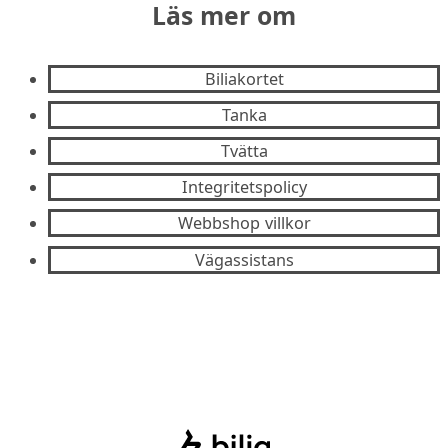
Läs mer om
Biliakortet
Tanka
Tvätta
Integritetspolicy
Webbshop villkor
Vägassistans