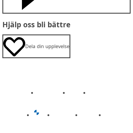
Hjälp oss bli bättre
Dela din upplevelse