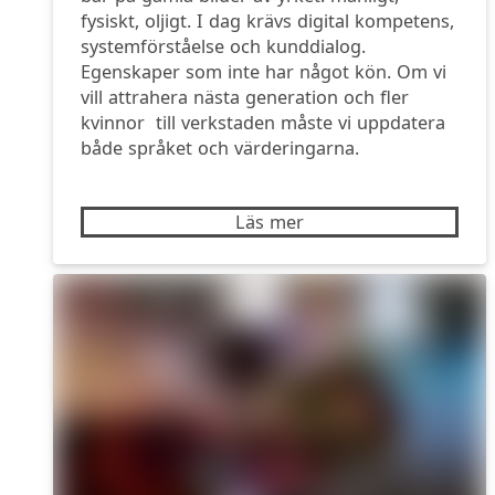
fysiskt, oljigt. I dag krävs digital kompetens,
systemförståelse och kunddialog.
Egenskaper som inte har något kön. Om vi
vill attrahera nästa generation och fler
kvinnor till verkstaden måste vi uppdatera
både språket och värderingarna.
Läs mer