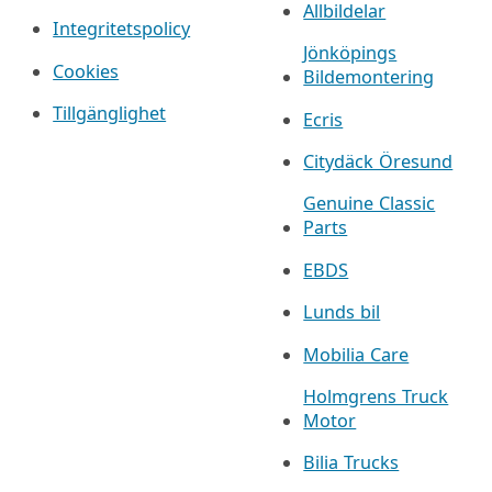
Allbildelar
Integritetspolicy
Jönköpings
Cookies
Bildemontering
Tillgänglighet
Ecris
Citydäck Öresund
Genuine Classic
Parts
EBDS
Lunds bil
Mobilia Care
Holmgrens Truck
Motor
Bilia Trucks