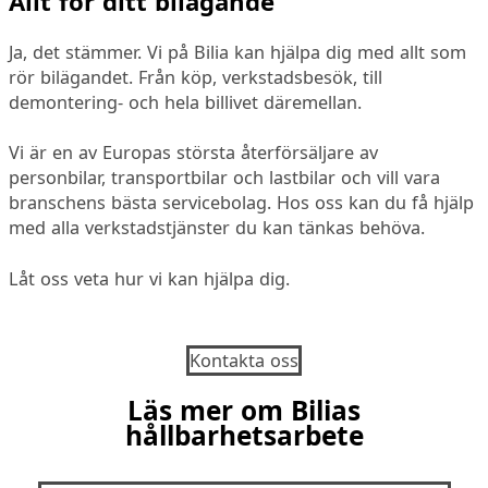
Allt för ditt bilägande
Ja, det stämmer. Vi på Bilia kan hjälpa dig med allt som
rör bilägandet. Från köp, verkstadsbesök, till
demontering- och hela billivet däremellan.
Vi är en av Europas största återförsäljare av
personbilar, transportbilar och lastbilar och vill vara
branschens bästa servicebolag. Hos oss kan du få hjälp
med alla verkstadstjänster du kan tänkas behöva.
Låt oss veta hur vi kan hjälpa dig.
Kontakta oss
Läs mer om Bilias
hållbarhetsarbete