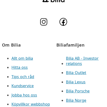
Om Bilia
Biliafamiljen
Allt om bilia
Bilia AB - Investor
relations
Hitta oss
Bilia Outlet
Tips och råd
Bilia Lexus
Kundservice
Bilia Porsche
Jobba hos oss
Bilia Norge
Köpvillkor webbshop