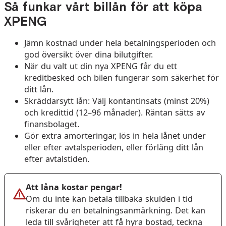
Så funkar vårt billån för att köpa
XPENG
Jämn kostnad under hela betalningsperioden och
god översikt över dina bilutgifter.
När du valt ut din nya XPENG får du ett
kreditbesked och bilen fungerar som säkerhet för
ditt lån.
Skräddarsytt lån: Välj kontantinsats (minst 20%)
och kredittid (12–96 månader). Räntan sätts av
finansbolaget.
Gör extra amorteringar, lös in hela lånet under
eller efter avtalsperioden, eller förläng ditt lån
efter avtalstiden.
Att låna kostar pengar!
Om du inte kan betala tillbaka skulden i tid
riskerar du en betalningsanmärkning. Det kan
leda till svårigheter att få hyra bostad, teckna