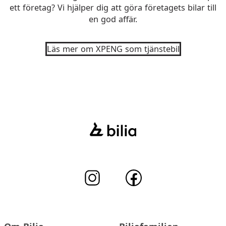
ett företag? Vi hjälper dig att göra företagets bilar till
en god affär.
Läs mer om XPENG som tjänstebil