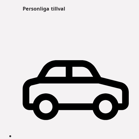
Personliga tillval