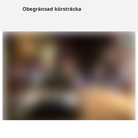
Obegränsad körsträcka