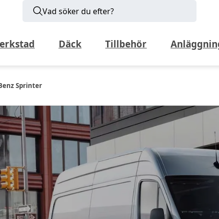
Vad söker du efter?
erkstad
Däck
Tillbehör
Anläggnin
enz Sprinter