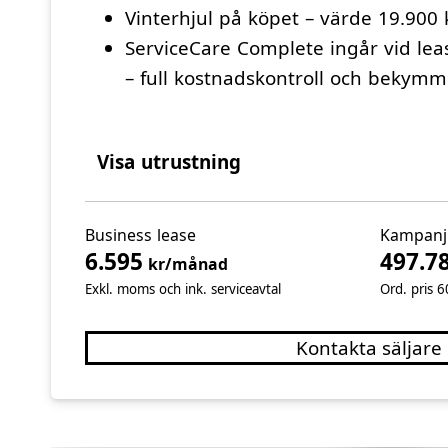
Vinterhjul på köpet – värde 19.900 
ServiceCare Complete ingår vid lea
– full kostnadskontroll och bekymm
Visa utrustning
Business lease
Kampanj
6.595
497.7
kr/månad
Exkl. moms och ink. serviceavtal
Ord. pris 
Kontakta säljare