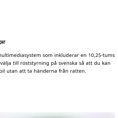
gar
multimediasystem som inkluderar en 10,25-tums
älja till röststyrning på svenska så att du kan
il utan att ta händerna från ratten.