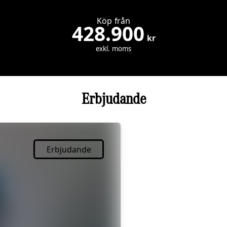
Köp från
428.900
kr
exkl. moms
Erbjudande
Erbjudande