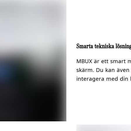
Smarta tekniska lösnin
MBUX är ett smart 
skärm. Du kan även v
interagera med din b