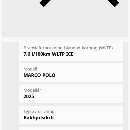
Bränsleförbrukning blandad körning (WLTP)
7.6 l/100km
WLTP ICE
Modell
MARCO POLO
Modellår
2025
Typ av drivning
Bakhjulsdrift