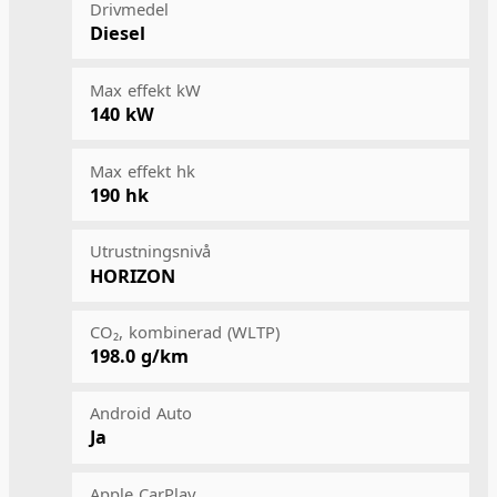
Drivmedel
Diesel
Max effekt kW
140 kW
Max effekt hk
190 hk
Utrustningsnivå
HORIZON
CO₂, kombinerad (WLTP)
198.0 g/km
Android Auto
Ja
Apple CarPlay