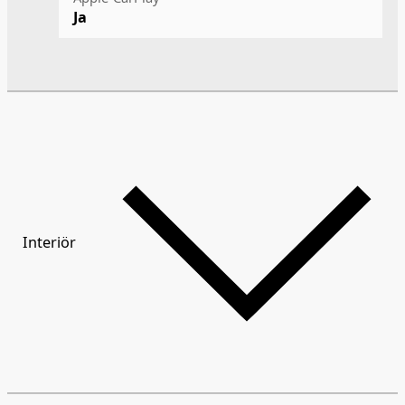
Ja
Interiör