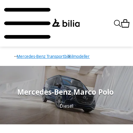
Mercedes-Benz Transportbil
Bilmodeller
Mercedes-Benz Marco Polo
Diesel