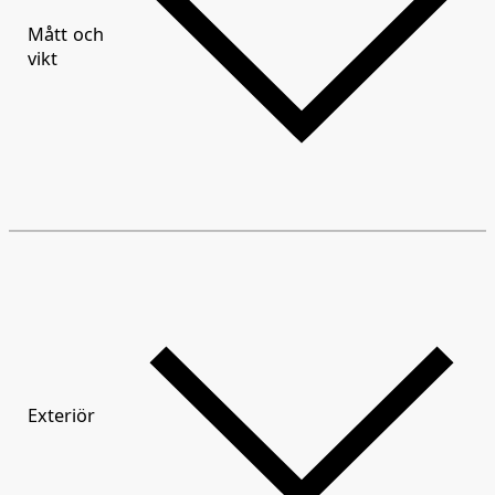
Mått och
vikt
Exteriör