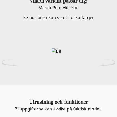
Vilken variant passar dig?
Marco Polo Horizon
Se hur bilen kan se ut i olika färger
Välj färg
Utrustning och funktioner
Biluppgifterna kan avvika på faktisk modell.