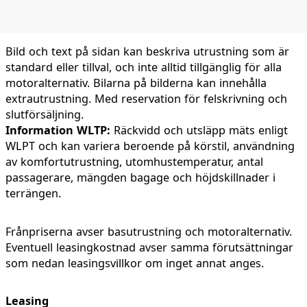
Bild och text på sidan kan beskriva utrustning som är
standard eller tillval, och inte alltid tillgänglig för alla
motoralternativ. Bilarna på bilderna kan innehålla
extrautrustning. Med reservation för felskrivning och
slutförsäljning.
Information WLTP:
Räckvidd och utsläpp mäts enligt
WLPT och kan variera beroende på körstil, användning
av komfortutrustning, utomhustemperatur, antal
passagerare, mängden bagage och höjdskillnader i
terrängen.
Frånpriserna avser basutrustning och motoralternativ.
Eventuell leasingkostnad avser samma förutsättningar
som nedan leasingsvillkor om inget annat anges.
Leasing