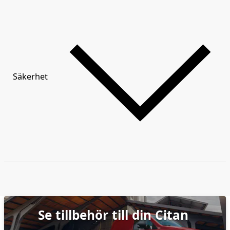
Säkerhet
Se tillbehör till din Citan