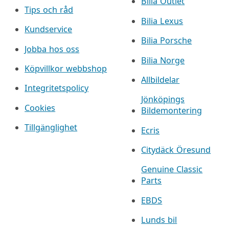
Bilia Outlet
Tips och råd
Bilia Lexus
Kundservice
Bilia Porsche
Jobba hos oss
Bilia Norge
Köpvillkor webbshop
Allbildelar
Integritetspolicy
Jönköpings
Cookies
Bildemontering
Tillgänglighet
Ecris
Citydäck Öresund
Genuine Classic
Parts
EBDS
Lunds bil