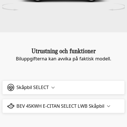
Utrustning och funktioner
Biluppgifterna kan avvika på faktisk modell.
Skåpbil SELECT
BEV 45KWH E-CITAN SELECT LWB Skåpbil