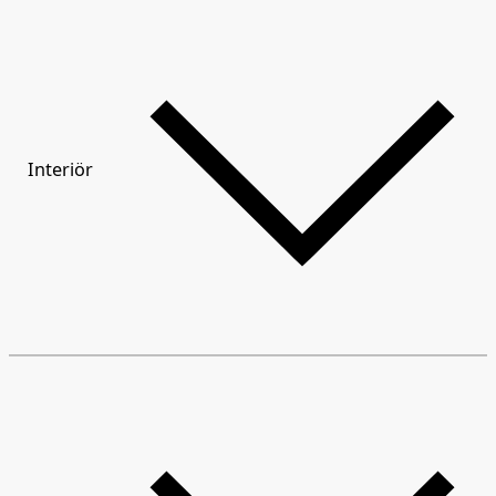
Interiör