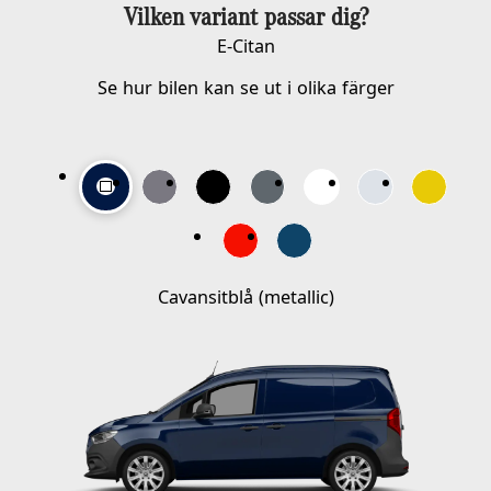
Vilken variant passar dig?
E-Citan
Se hur bilen kan se ut i olika färger
Välj färg
Cavansitblå (metallic)