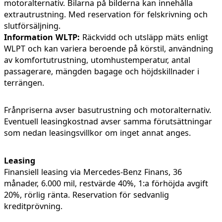
motoralternativ. Bilarna på bilderna kan innehålla
extrautrustning. Med reservation för felskrivning och
slutförsäljning.
Information WLTP:
Räckvidd och utsläpp mäts enligt
WLPT och kan variera beroende på körstil, användning
av komfortutrustning, utomhustemperatur, antal
passagerare, mängden bagage och höjdskillnader i
terrängen.
Frånpriserna avser basutrustning och motoralternativ.
Eventuell leasingkostnad avser samma förutsättningar
som nedan leasingsvillkor om inget annat anges.
Leasing
Finansiell leasing via Mercedes-Benz Finans, 36
månader, 6.000 mil, restvärde 40%, 1:a förhöjda avgift
20%, rörlig ränta. Reservation för sedvanlig
kreditprövning.