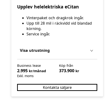
Upplev helelektriska eCitan
Vinterpaket och dragkrok ingår.
Upp till 28 mil i räckvidd vid blandad
körning.
Service ingår.
Visa utrustning
Business lease
Köp från
2.995
373.900
kr/månad
kr
Exkl. moms
Kontakta säljare