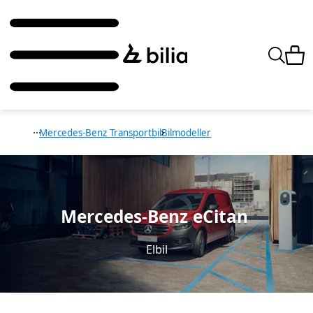
Mercedes-Benz Transportbil
Bilmodeller
Mercedes-Benz eCitan
Elbil