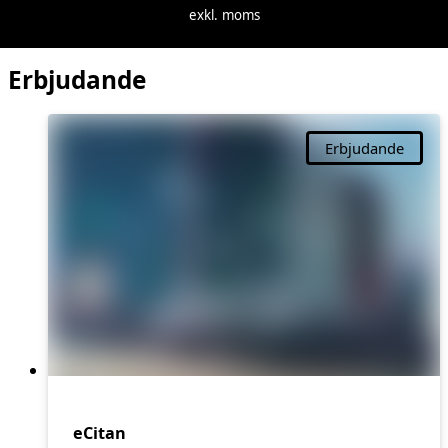
exkl. moms
Erbjudande
Erbjudande
eCitan