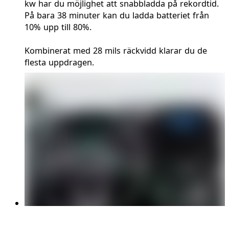
kw har du möjlighet att snabbladda på rekordtid.
På bara 38 minuter kan du ladda batteriet från
10% upp till 80%.
Kombinerat med 28 mils räckvidd klarar du de
flesta uppdragen.