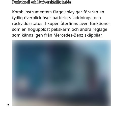
Funktionell och lättöverskådlig insida
Kombiinstrumentets färgdisplay ger föraren en
tydlig överblick över batteriets laddnings- och
räckviddsstatus. I kupén återfinns även funktioner
som en högupplöst pekskärm och andra reglage
som känns igen från Mercedes-Benz skåpbilar.