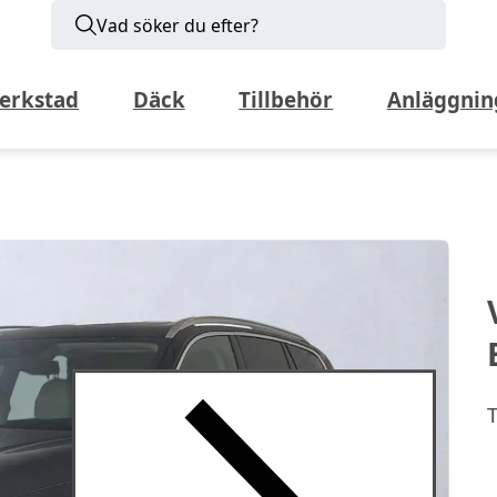
Vad söker du efter?
erkstad
Däck
Tillbehör
Anläggnin