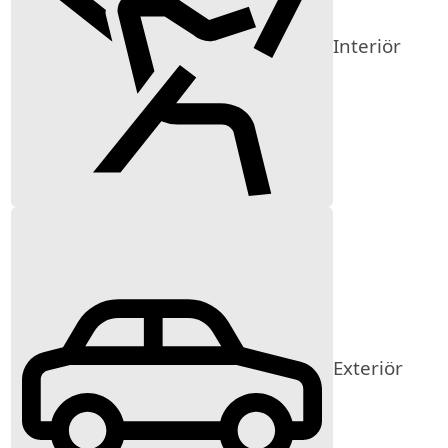
Interiör
Exteriör