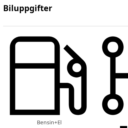
Biluppgifter
Bensin+El