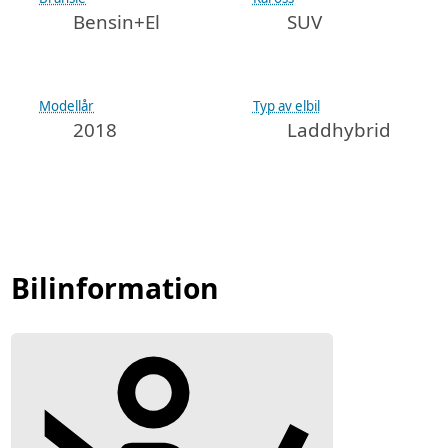
Bensin+El
SUV
Modellår
Typ av elbil
2018
Laddhybrid
Bilinformation