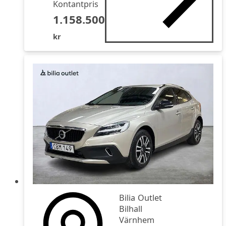
Kontantpris
1.158.500
kr
Bilia Outlet
Bilhall
Värnhem