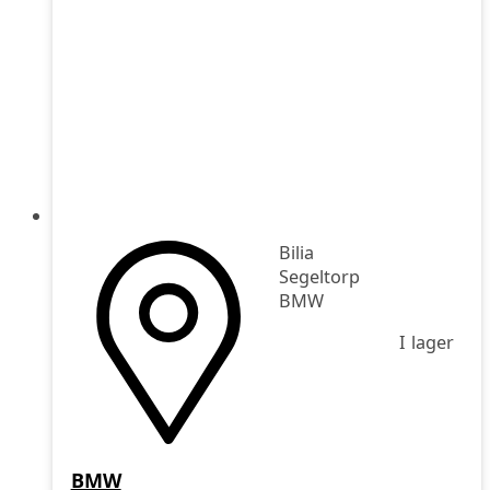
Bilia
Segeltorp
BMW
I lager
BMW