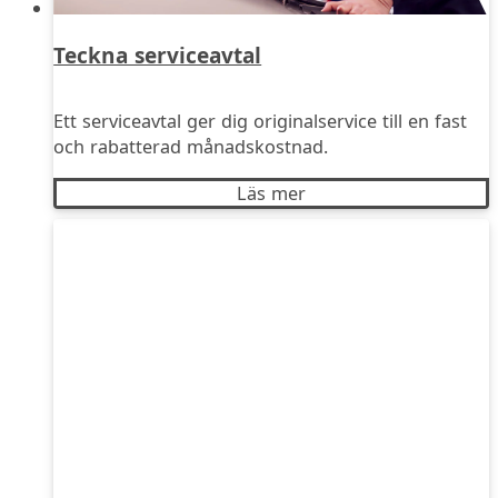
Teckna serviceavtal
Ett serviceavtal ger dig originalservice till en fast
och rabatterad månadskostnad.
Läs mer