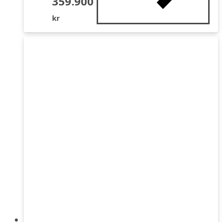
359.900
kr