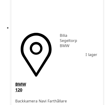
Bilia
Segeltorp
BMW
I lager
BMW
120
Backkamera Navi Farthållare