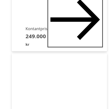
Kontantpris
249.000
kr