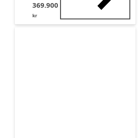
369.900
kr