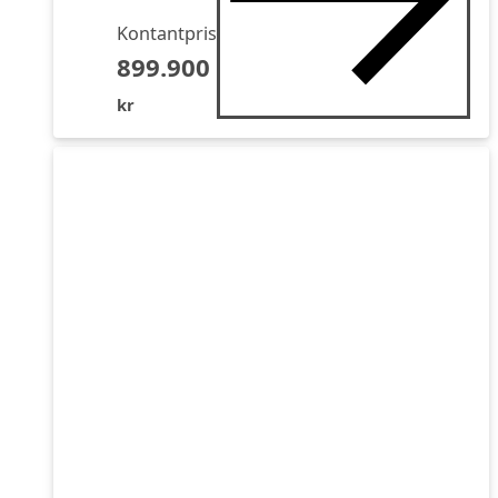
Kontantpris
899.900
kr