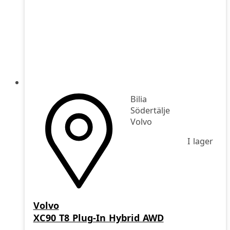
Bilia
Södertälje
Volvo
I lager
Volvo
XC90 T8 Plug-In Hybrid AWD