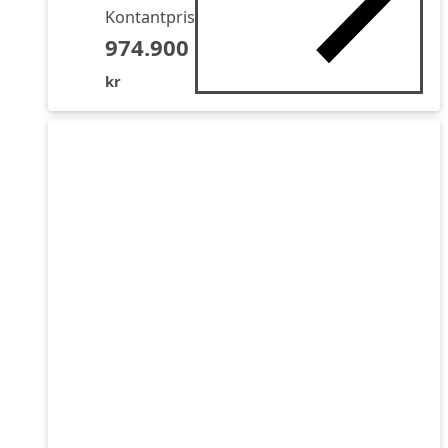
Kontantpris
974.900
kr