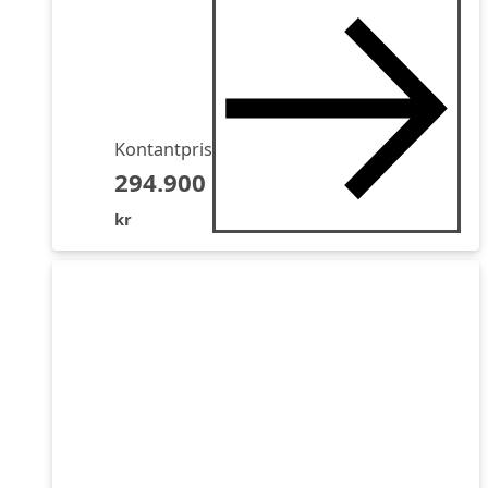
Kontantpris
294.900
kr