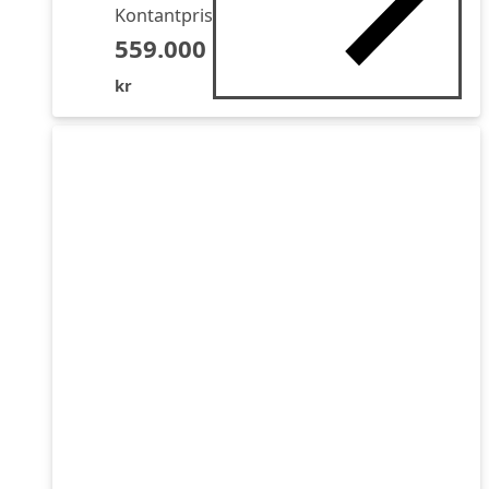
Kontantpris
559.000
kr