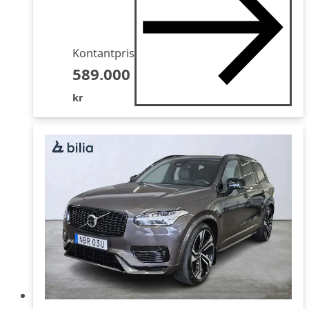
Kontantpris
589.000
kr