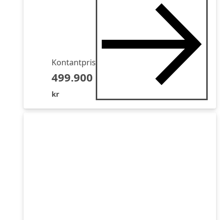
Kontantpris
499.900
kr