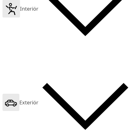
Interiör
Exteriör