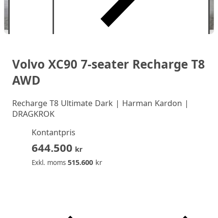
Volvo XC90 7-seater Recharge T8
AWD
Recharge T8 Ultimate Dark | Harman Kardon |
DRAGKROK
Kontantpris
644.500
kr
515.600
kr
Exkl. moms