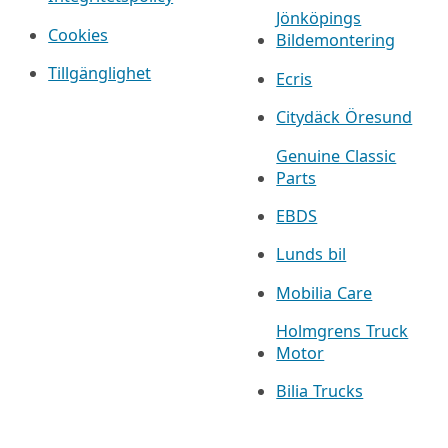
Jönköpings
Cookies
Bildemontering
Tillgänglighet
Ecris
Citydäck Öresund
Genuine Classic
Parts
EBDS
Lunds bil
Mobilia Care
Holmgrens Truck
Motor
Bilia Trucks