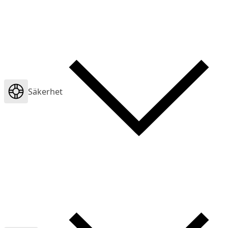
Säkerhet