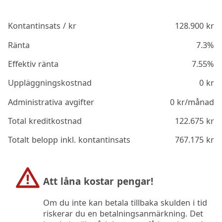
Kontantinsats / kr
128.900
kr
Ränta
7.3%
Effektiv ränta
7.55%
Uppläggningskostnad
0
kr
Administrativa avgifter
0
kr/månad
Total kreditkostnad
122.675
kr
Totalt belopp inkl. kontantinsats
767.175
kr
Att låna kostar pengar!
Om du inte kan betala tillbaka skulden i tid
riskerar du en betalningsanmärkning. Det