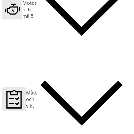
Motor
och
miljö
Mått
och
vikt