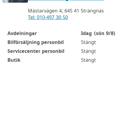
Mästarvägen 4, 645 41 Strängnäs
Tel: 010-497 30 50
Avdelningar
Idag
(sön 9/8)
Öppettider
Bilförsäljning personbil
Stängt
Servicecenter personbil
Stängt
Butik
Stängt