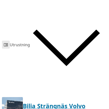
Utrustning
Bilia Strängnäs Volvo