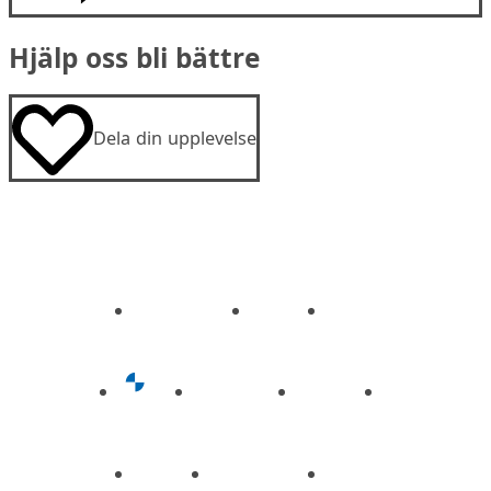
Hjälp oss bli bättre
Dela din upplevelse