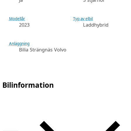
Ja
5 stjärnor
Modellår
Typ av elbil
2023
Laddhybrid
Anläggning
Bilia Strängnäs Volvo
Bilinformation