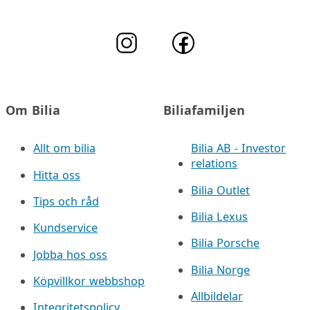
Om Bilia
Biliafamiljen
Allt om bilia
Bilia AB - Investor
relations
Hitta oss
Bilia Outlet
Tips och råd
Bilia Lexus
Kundservice
Bilia Porsche
Jobba hos oss
Bilia Norge
Köpvillkor webbshop
Allbildelar
Integritetspolicy