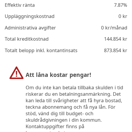
Effektiv ränta
7.87%
Uppläggningskostnad
0
kr
Administrativa avgifter
0
kr/månad
Total kreditkostnad
144.854
kr
Totalt belopp inkl. kontantinsats
873.854
kr
Att låna kostar pengar!
Om du inte kan betala tillbaka skulden i tid
riskerar du en betalningsanmärkning. Det
kan leda till svårigheter att få hyra bostad,
teckna abonnemang och få nya lån. För
stöd, vänd dig till budget- och
skuldrådgivningen i din kommun.
Kontaktuppgifter finns på