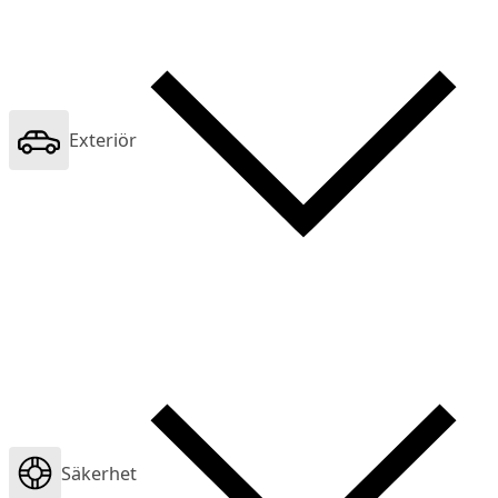
Exteriör
Säkerhet