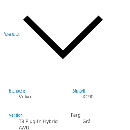
Visa mer
Bilmärke
Modell
Volvo
XC90
Färg
Version
T8 Plug-In Hybrid
Grå
AWD