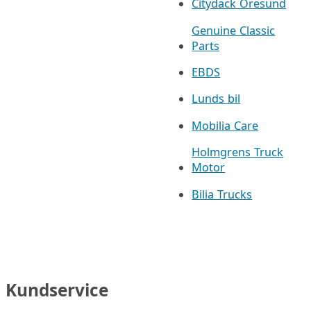
Citydäck Öresund
Genuine Classic
Parts
EBDS
Lunds bil
Mobilia Care
Holmgrens Truck
Motor
Bilia Trucks
Kundservice