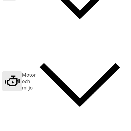
Motor
och
miljö