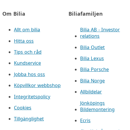
Om Bilia
Biliafamiljen
Allt om bilia
Bilia AB - Investor
relations
Hitta oss
Bilia Outlet
Tips och råd
Bilia Lexus
Kundservice
Bilia Porsche
Jobba hos oss
Bilia Norge
Köpvillkor webbshop
Allbildelar
Integritetspolicy
Jönköpings
Cookies
Bildemontering
Tillgänglighet
Ecris