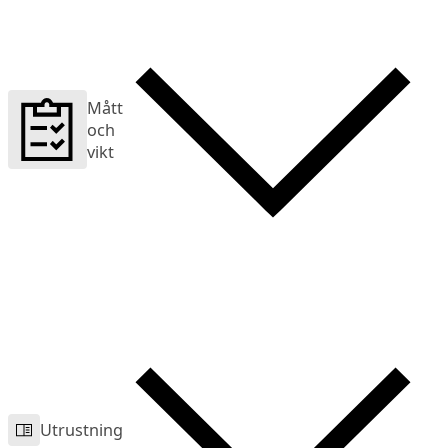
Mått
och
vikt
Utrustning