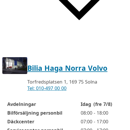
Bilia Haga Norra Volvo
Torfredsplatsen 1, 169 75 Solna
Tel: 010-497 00 00
Avdelningar
Idag
(fre 7/8)
Öppettider
Bilförsäljning personbil
08:00 - 18:00
Däckcenter
07:00 - 17:00