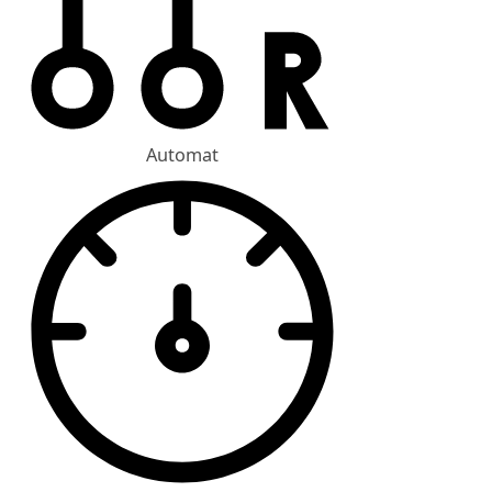
Automat