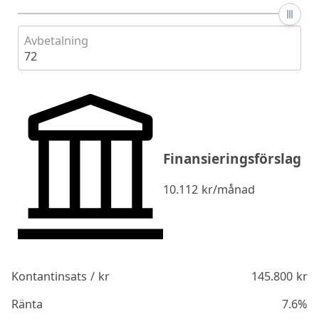
Avbetalning
72
Finansieringsförslag
10.112
kr/månad
Kontantinsats / kr
145.800
kr
Ränta
7.6%