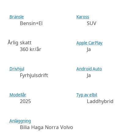
Bränsle
Kaross
Bensin+El
SUV
Årlig skatt
Apple CarPlay
360 kr/år
Ja
Drivhjul
Android Auto
Fyrhjulsdrift
Ja
Modellår
Typ av elbil
2025
Laddhybrid
Anläggning
Bilia Haga Norra Volvo