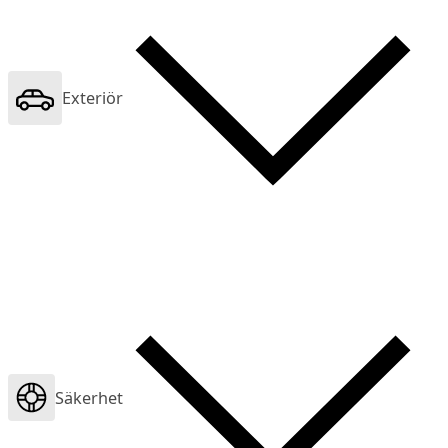
Exteriör
Säkerhet