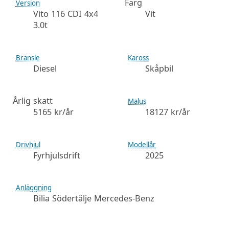
Färg
Version
Vito 116 CDI 4x4
Vit
3.0t
Bränsle
Kaross
Diesel
Skåpbil
Årlig skatt
Malus
5165 kr/år
18127 kr/år
Drivhjul
Modellår
Fyrhjulsdrift
2025
Anläggning
Bilia Södertälje Mercedes-Benz