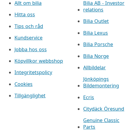
Allt om bilia
Bilia AB - Investor
relations
Hitta oss
Bilia Outlet
Tips och råd
Bilia Lexus
Kundservice
Bilia Porsche
Jobba hos oss
Bilia Norge
Köpvillkor webbshop
Allbildelar
Integritetspolicy
Jönköpings
Cookies
Bildemontering
Tillgänglighet
Ecris
Citydäck Öresund
Genuine Classic
Parts