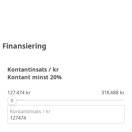
Finansiering
Kontantinsats / kr
Kontant minst 20%
127.474 kr
318.688 kr
Kontantinsats / kr
127474