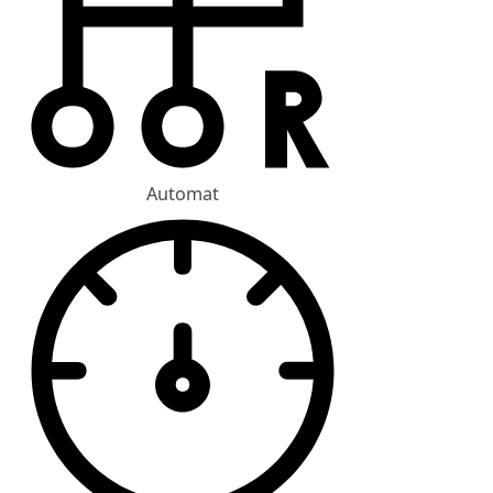
Automat