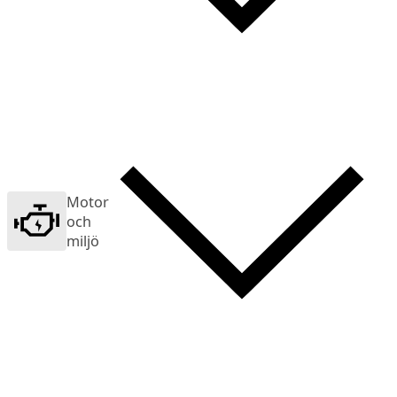
Motor
och
miljö