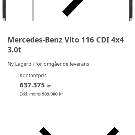
Mercedes-Benz Vito 116 CDI 4x4
3.0t
Ny
Lagerbil för omgående leverans
Kontantpris
637.375
kr
509.900
kr
Exkl. moms