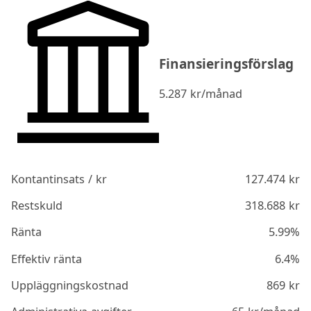
Finansieringsförslag
5.287
kr/månad
Kontantinsats / kr
127.474
kr
Restskuld
318.688
kr
Ränta
5.99%
Effektiv ränta
6.4%
Uppläggningskostnad
869
kr