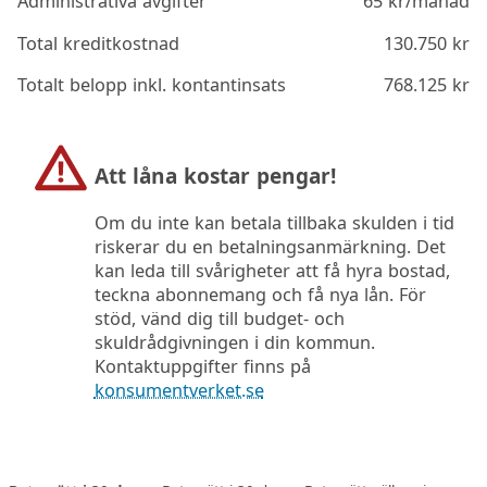
Administrativa avgifter
65
kr/månad
Total kreditkostnad
130.750
kr
Totalt belopp inkl. kontantinsats
768.125
kr
Att låna kostar pengar!
Om du inte kan betala tillbaka skulden i tid
riskerar du en betalningsanmärkning. Det
kan leda till svårigheter att få hyra bostad,
teckna abonnemang och få nya lån. För
stöd, vänd dig till budget- och
skuldrådgivningen i din kommun.
Kontaktuppgifter finns på
konsumentverket.se