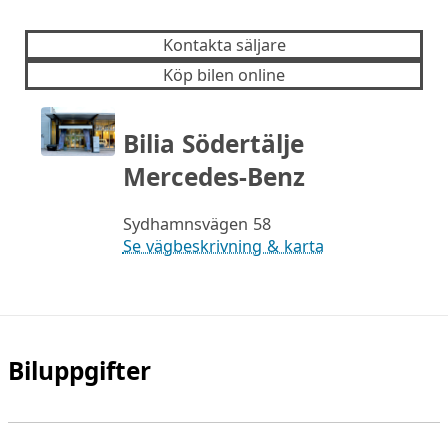
Kontakta säljare
Köp bilen online
Bilia Södertälje
Mercedes-Benz
Sydhamnsvägen 58
Se vägbeskrivning & karta
Biluppgifter