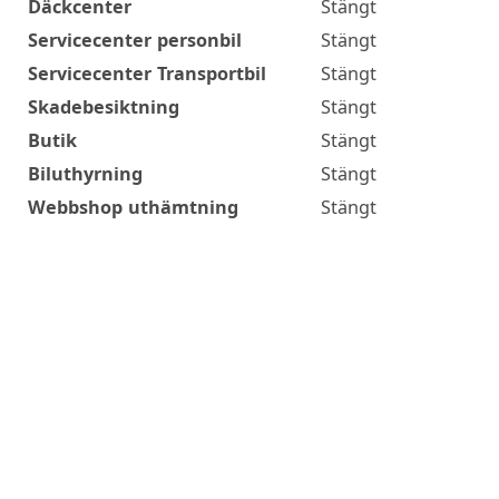
Däckcenter
Stängt
Servicecenter personbil
Stängt
Servicecenter Transportbil
Stängt
Skadebesiktning
Stängt
Butik
Stängt
Biluthyrning
Stängt
Webbshop uthämtning
Stängt