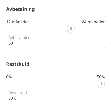
Avbetalning
12 månader
84 månader
Avbetalning
60
Restskuld
0%
50%
Restskuld
50%