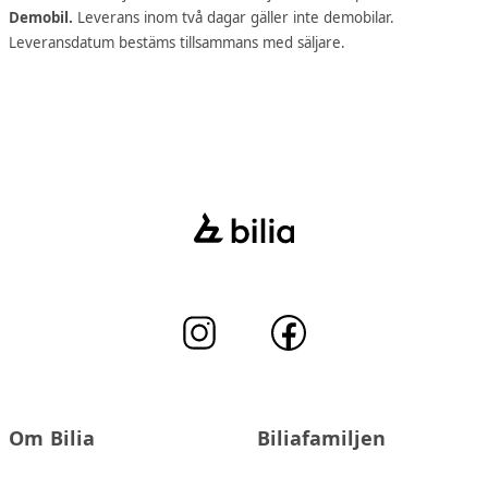
Demobil.
Leverans inom två dagar gäller inte demobilar.
Leveransdatum bestäms tillsammans med säljare.
Om Bilia
Biliafamiljen