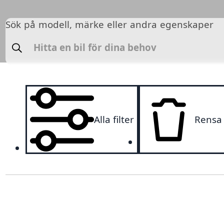
Sök på modell, märke eller andra egenskaper
Sök
Alla filter
Rensa a