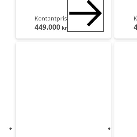
Kontantpris
K
449.000
kr