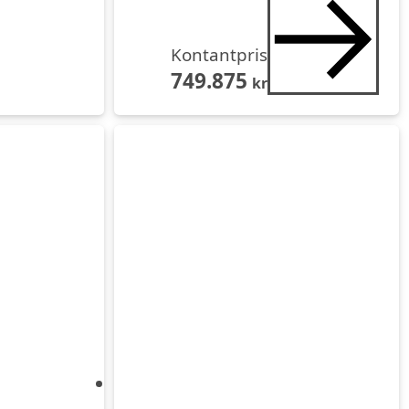
Kontantpris
749.875
kr