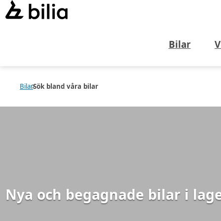
Bilar
V
Bilar
Sök bland våra bilar
Nya och begagnade bilar i lag