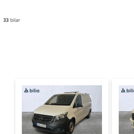
33
bilar