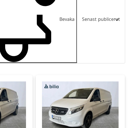
Bevaka
Senast publicerat
Senast publicerat
Pris
Pris fallande