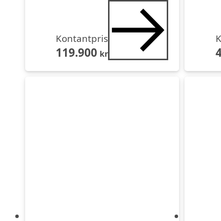
Kontantpris
K
119.900
kr