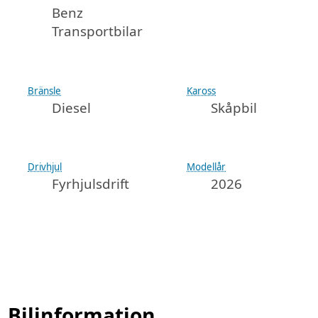
Benz
Transportbilar
Bränsle
Kaross
Diesel
Skåpbil
Drivhjul
Modellår
Fyrhjulsdrift
2026
Bilinformation