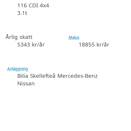
116 CDI 4x4
3.1t
Årlig skatt
Malus
5343 kr/år
18855 kr/år
Anläggning
Bilia Skellefteå Mercedes-Benz
Nissan