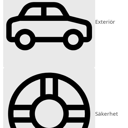
Exteriör
Säkerhet