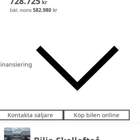
728.725
kr
582.980
kr
Exkl. moms
inansiering
Kontakta säljare
Köp bilen online