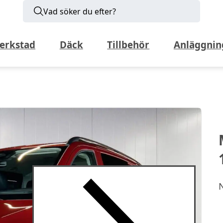
Vad söker du efter?
erkstad
Däck
Tillbehör
Anläggnin