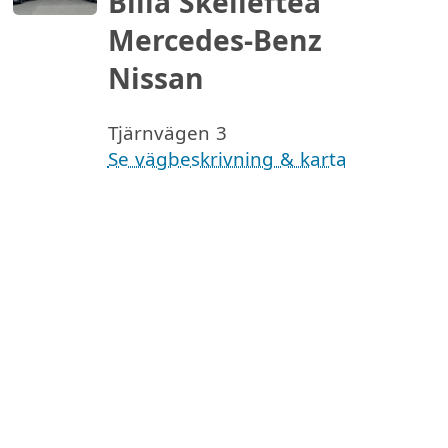
Bilia Skellefteå
Mercedes-Benz
Nissan
Tjärnvägen 3
Se vägbeskrivning & karta