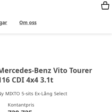
gar
Om oss
Mercedes-Benz Vito Tourer
116 CDI 4x4 3.1t
Ny
MIXTO 5-sits Ex-Lång Select
Kontantpris