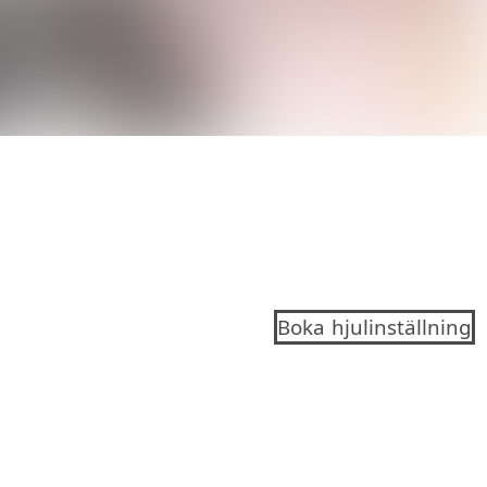
Boka hjulinställning