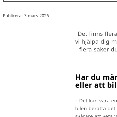
Publicerat 3 mars 2026
Det finns flera
vi hjälpa dig 
flera saker du
Har du märk
eller att bi
– Det kan vara en
bilen berätta det
svårare att veta v