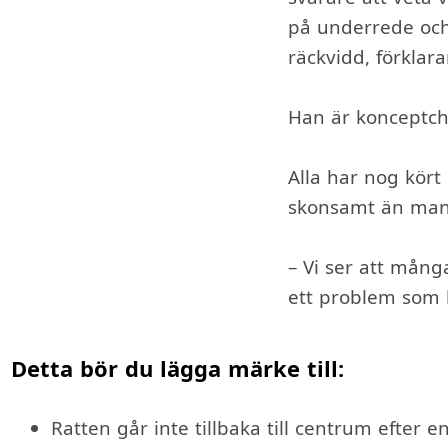
på underrede och 
räckvidd, förklara
Han är konceptche
Alla har nog kört 
skonsamt än man t
– Vi ser att många
ett problem som 
Detta bör du lägga märke till:
Ratten går inte tillbaka till centrum efter e