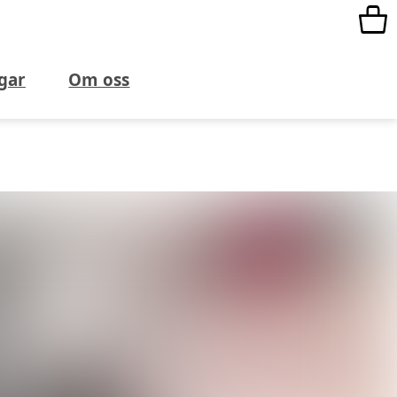
gar
Om oss