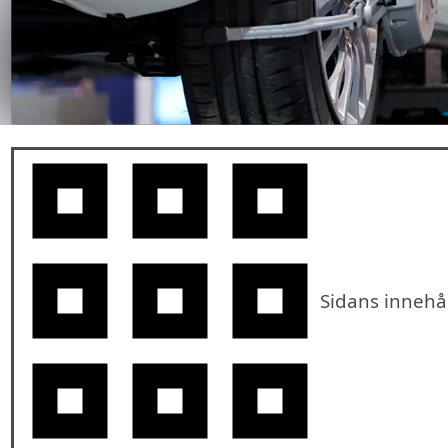
Sidans innehå