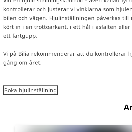
Vid en hjulinställningskontroll – även kallad fyrh
kontrollerar och justerar vi vinklarna som hjulen 
bilen och vägen. Hjulinställningen påverkas til
kört in i en trottoarkant, i ett hål i asfalten elle
ett fartgupp.
Vi på Bilia rekommenderar att du kontrollerar h
gång om året.
Boka hjulinställning
An