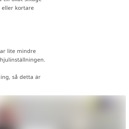
 eller kortare
var lite mindre
julinställningen.
ning, så detta är