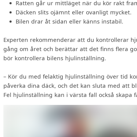
Ratten går ur mittläget när du kör rakt fra
Däcken slits ojämnt eller ovanligt mycket.
Bilen drar åt sidan eller känns instabil.
Experten rekommenderar att du kontrollerar hju
gång om året och berättar att det finns flera god
bör kontrollera bilens hjulinställning.
– Kör du med felaktig hjulinställning över tid 
påverka dina däck, och det kan sluta med att bl
Fel hjulinställning kan i värsta fall också skapa f