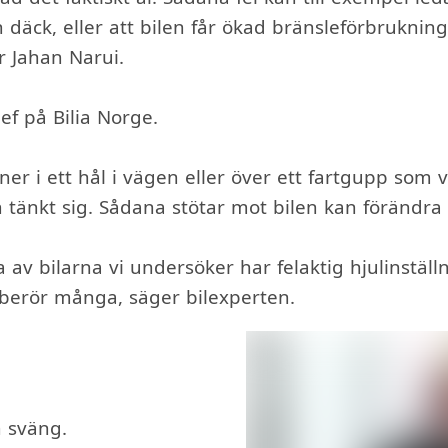
däck, eller att bilen får ökad bränsleförbrukning
r Jahan Narui.
f på Bilia Norge.
ner i ett hål i vägen eller över ett fartgupp som 
änkt sig. Sådana stötar mot bilen kan förändra h
 av bilarna vi undersöker har felaktig hjulinställ
berör många, säger bilexperten.
n sväng.