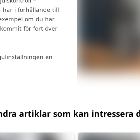
julskontroll –
har i förhållande till
l exempel om du har
r kommit för fort över
julinställningen en
dra artiklar som kan intressera 