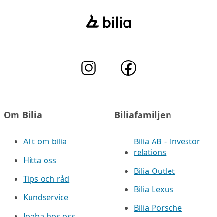
Om Bilia
Biliafamiljen
Allt om bilia
Bilia AB - Investor
relations
Hitta oss
Bilia Outlet
Tips och råd
Bilia Lexus
Kundservice
Bilia Porsche
Jobba hos oss