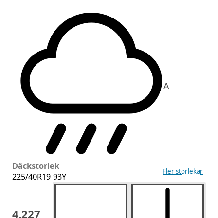
A
Däckstorlek
Fler storlekar
225/40R19 93Y
4.227