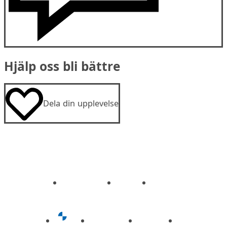
Hjälp oss bli bättre
Dela din upplevelse