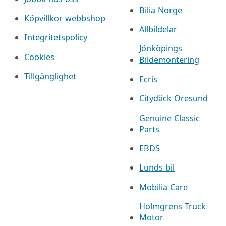
Bilia Norge
Köpvillkor webbshop
Allbildelar
Integritetspolicy
Jönköpings
Cookies
Bildemontering
Tillgänglighet
Ecris
Citydäck Öresund
Genuine Classic
Parts
EBDS
Lunds bil
Mobilia Care
Holmgrens Truck
Motor