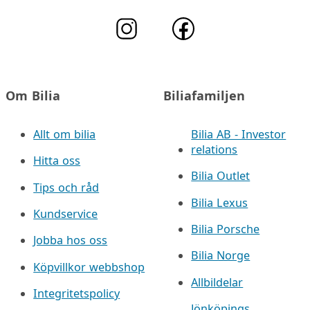
Om Bilia
Biliafamiljen
Allt om bilia
Bilia AB - Investor
relations
Hitta oss
Bilia Outlet
Tips och råd
Bilia Lexus
Kundservice
Bilia Porsche
Jobba hos oss
Bilia Norge
Köpvillkor webbshop
Allbildelar
Integritetspolicy
Jönköpings