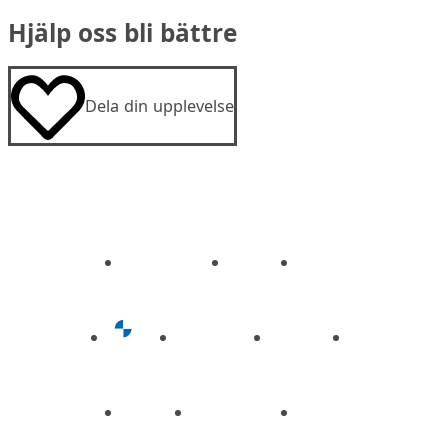
Hjälp oss bli bättre
Dela din upplevelse