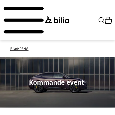
Bilar
XPENG
Kommande event