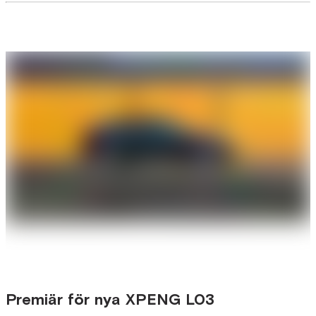
Premiär för nya XPENG L03