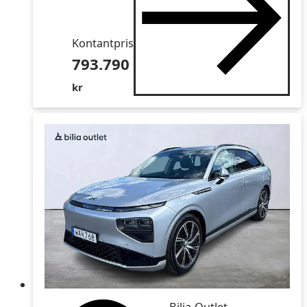
Kontantpris
793.790
kr