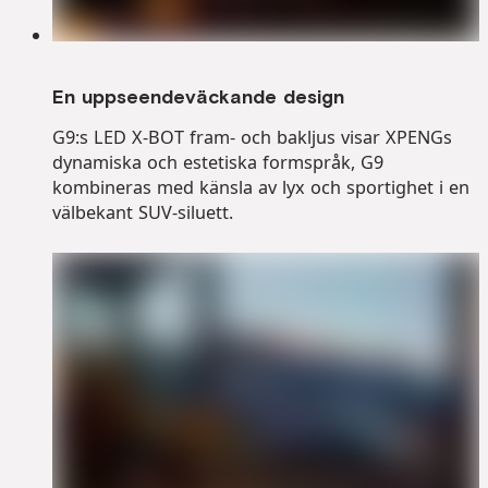
En uppseendeväckande design
G9:s LED X-BOT fram- och bakljus visar XPENGs
dynamiska och estetiska formspråk, G9
kombineras med känsla av lyx och sportighet i en
välbekant SUV-siluett.