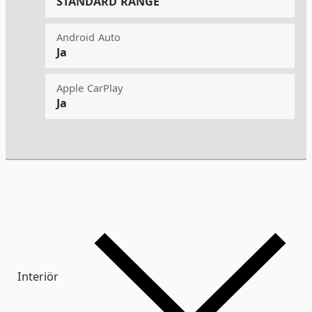
STANDARD RANGE
Android Auto
Ja
Apple CarPlay
Ja
Interiör