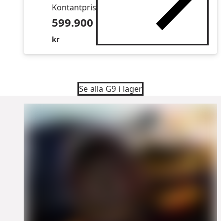
Kontantpris
599.900
kr
Se alla G9 i lager