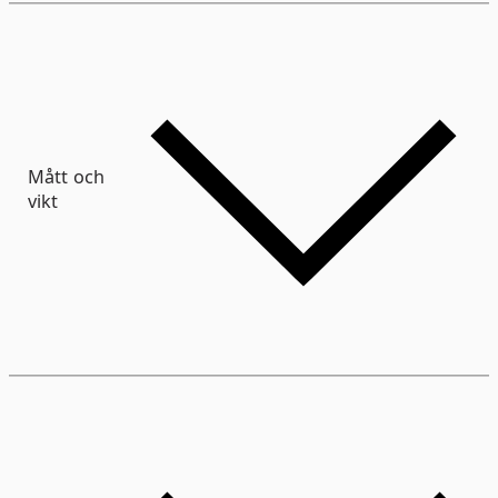
Mått och
vikt