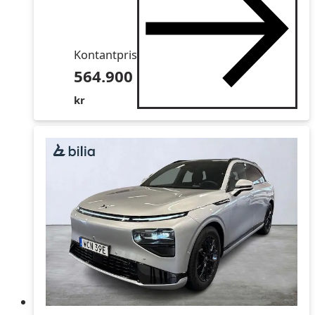
Kontantpris
564.900
kr