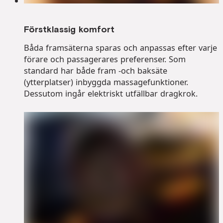
Förstklassig komfort
Båda framsäterna sparas och anpassas efter varje
förare och passagerares preferenser. Som
standard har både fram -och baksäte
(ytterplatser) inbyggda massagefunktioner.
Dessutom ingår elektriskt utfällbar dragkrok.