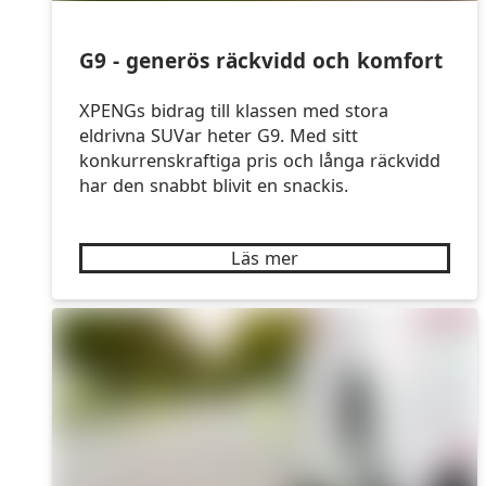
G9 - generös räckvidd och komfort
XPENGs bidrag till klassen med stora
eldrivna SUVar heter G9. Med sitt
konkurrenskraftiga pris och långa räckvidd
har den snabbt blivit en snackis.
Läs mer