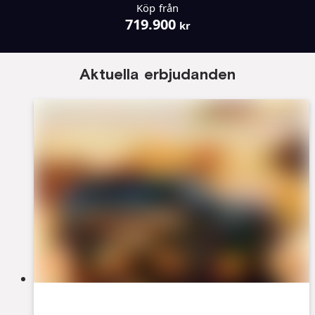
Köp från
719.900
kr
Aktuella erbjudanden