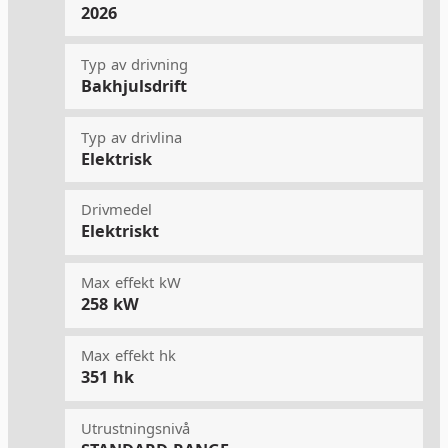
2026
Typ av drivning
Bakhjulsdrift
Typ av drivlina
Elektrisk
Drivmedel
Elektriskt
Max effekt kW
258 kW
Max effekt hk
351 hk
Utrustningsnivå