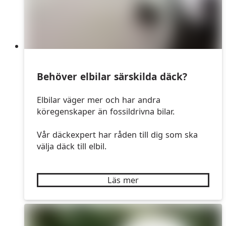
Behöver elbilar särskilda däck?
Elbilar väger mer och har andra
köregenskaper än fossildrivna bilar.
Vår däckexpert har råden till dig som ska
välja däck till elbil.
Läs mer