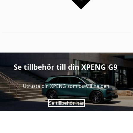
Se tillbehör till din XPENG G9
Utrusta din XPENG som du vill ha den.
Se tillbehör här