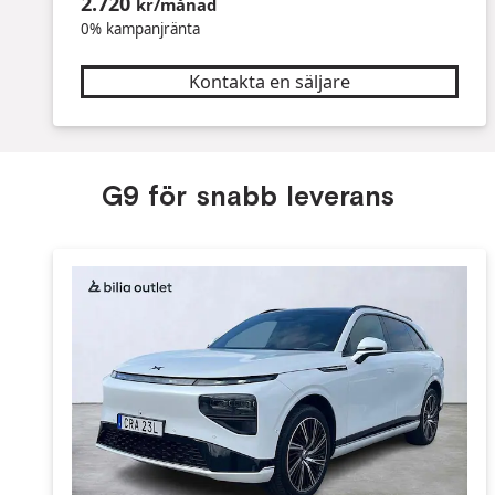
2.720
kr/månad
0% kampanjränta
Kontakta en säljare
G9 för snabb leverans