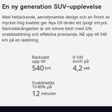
En ny generation SUV-upplevelse
Med heltäckande, aerodynamisk design och en finish av
mycket hög kvalitet ger Nya G9 direkt ett lyxigt intryck.
Räckviddsångesten är ett minne blott med G9s
snabbladdning och effektiva prestanda. Nå upp till 540
km på en laddning.
Räckvidd
0-100
upp till
km/h på
540
4,2
km
sek
Snabbladda
10-80% på
12
minuter