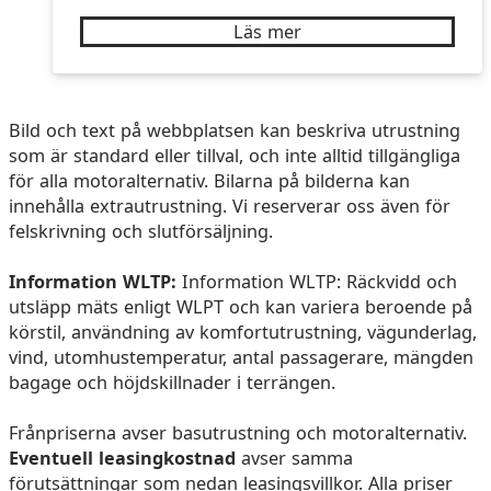
Läs mer
Bild och text på webbplatsen kan beskriva utrustning
som är standard eller tillval, och inte alltid tillgängliga
för alla motoralternativ. Bilarna på bilderna kan
innehålla extrautrustning. Vi reserverar oss även för
felskrivning och slutförsäljning.
Information WLTP:
Information WLTP: Räckvidd och
utsläpp mäts enligt WLPT och kan variera beroende på
körstil, användning av komfortutrustning, vägunderlag,
vind, utomhustemperatur, antal passagerare, mängden
bagage och höjdskillnader i terrängen.
Frånpriserna avser basutrustning och motoralternativ.
Eventuell leasingkostnad
avser samma
förutsättningar som nedan leasingsvillkor. Alla priser