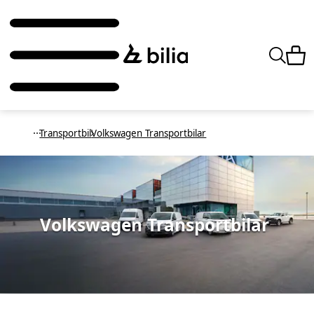
Transportbil
Volkswagen Transportbilar
Volkswagen Transportbilar