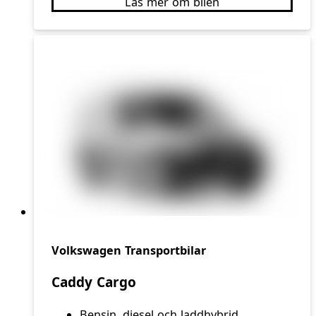
Läs mer om bilen
Volkswagen Transportbilar
Caddy Cargo
Bensin, diesel och laddhybrid.