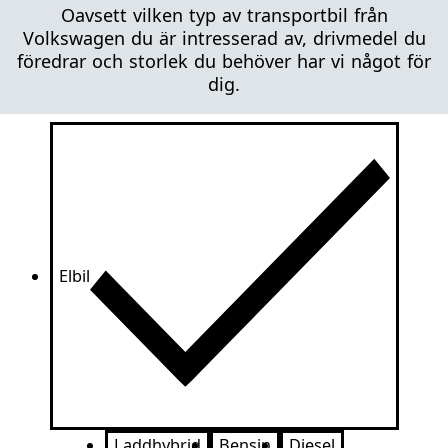
Oavsett vilken typ av transportbil från
Volkswagen du är intresserad av, drivmedel du
föredrar och storlek du behöver har vi något för
dig.
Elbil
Laddhybrid
Bensin
Diesel