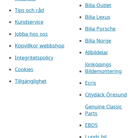
Bilia Outlet
Tips och råd
Bilia Lexus
Kundservice
Bilia Porsche
Jobba hos oss
Bilia Norge
Köpvillkor webbshop
Allbildelar
Integritetspolicy
Jönköpings
Cookies
Bildemontering
Tillgänglighet
Ecris
Citydäck Öresund
Genuine Classic
Parts
EBDS
Lunds bil