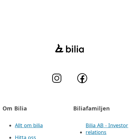
Om Bilia
Biliafamiljen
Allt om bilia
Bilia AB - Investor
relations
Hitta oss