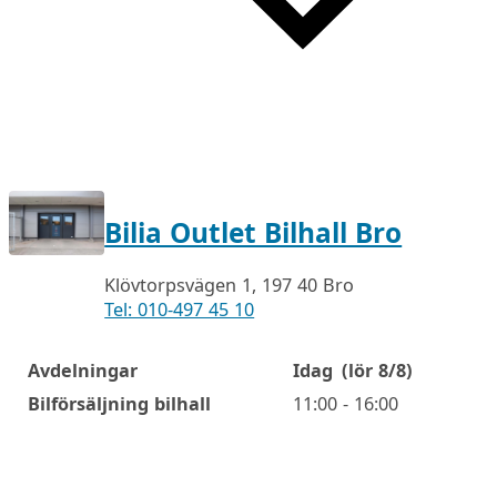
Bilia Outlet Bilhall Bro
Klövtorpsvägen 1, 197 40 Bro
Tel: 010-497 45 10
Avdelningar
Idag
(lör 8/8)
Öppettider
Bilförsäljning bilhall
11:00 - 16:00