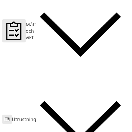
Mått
och
vikt
Utrustning