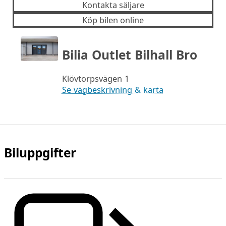
Kontakta säljare
Köp bilen online
Bilia Outlet Bilhall Bro
Klövtorpsvägen 1
Se vägbeskrivning & karta
Biluppgifter