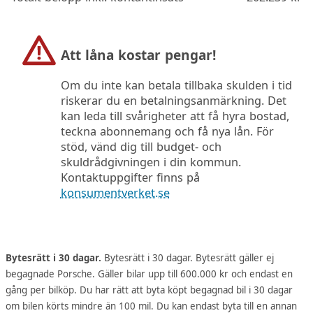
Att låna kostar pengar!
Om du inte kan betala tillbaka skulden i tid
riskerar du en betalningsanmärkning. Det
kan leda till svårigheter att få hyra bostad,
teckna abonnemang och få nya lån. För
stöd, vänd dig till budget- och
skuldrådgivningen i din kommun.
Kontaktuppgifter finns på
konsumentverket.se
Bytesrätt i 30 dagar.
Bytesrätt i 30 dagar. Bytesrätt gäller ej
begagnade Porsche. Gäller bilar upp till 600.000 kr och endast en
gång per bilköp. Du har rätt att byta köpt begagnad bil i 30 dagar
om bilen körts mindre än 100 mil. Du kan endast byta till en annan