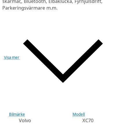
skärmar,, Bluetooth, Elbaklucka, Fyrhjulsdrift,
Parkeringsvärmare m.m.
Visa mer
Bilmärke
Modell
Volvo
XC70