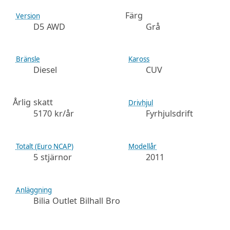
Färg
Version
D5 AWD
Grå
Bränsle
Kaross
Diesel
CUV
Årlig skatt
Drivhjul
5170 kr/år
Fyrhjulsdrift
Totalt (Euro NCAP)
Modellår
5 stjärnor
2011
Anläggning
Bilia Outlet Bilhall Bro