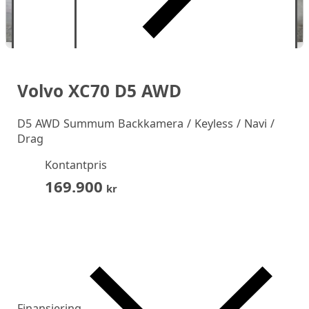
Volvo XC70 D5 AWD
D5 AWD Summum Backkamera / Keyless / Navi /
Drag
Kontantpris
169.900
kr
Finansiering