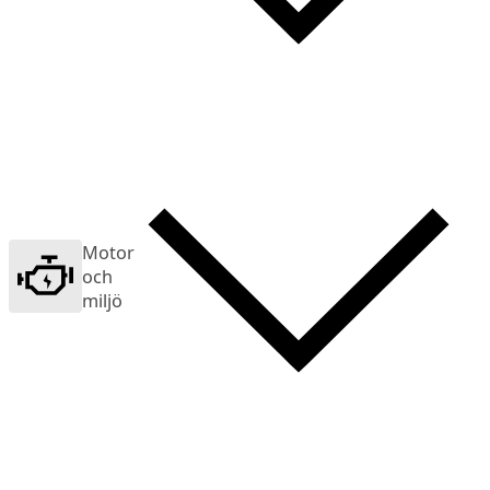
Motor
och
miljö