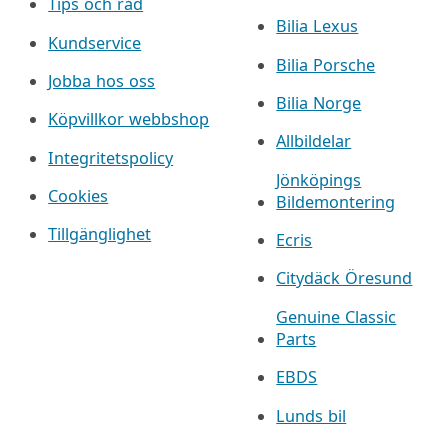
Tips och råd
Bilia Lexus
Kundservice
Bilia Porsche
Jobba hos oss
Bilia Norge
Köpvillkor webbshop
Allbildelar
Integritetspolicy
Jönköpings
Cookies
Bildemontering
Tillgänglighet
Ecris
Citydäck Öresund
Genuine Classic
Parts
EBDS
Lunds bil