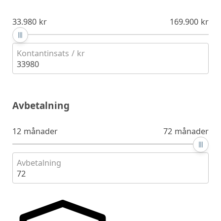
33.980 kr
169.900 kr
Kontantinsats / kr
33980
Avbetalning
12 månader
72 månader
Avbetalning
72