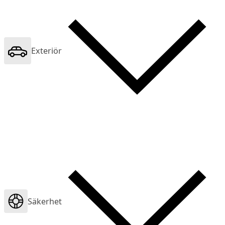
Exteriör
Säkerhet