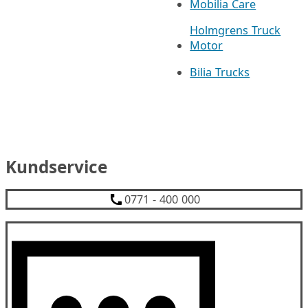
Mobilia Care
Holmgrens Truck
Motor
Bilia Trucks
Kundservice
0771 - 400 000