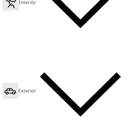
Interiör
Exteriör