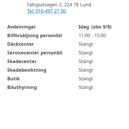
Fältspatvägen 2, 224 78 Lund
Tel: 010-497 21 00
Avdelningar
Idag
(sön 9/8)
Öppettider
Bilförsäljning personbil
11:00 - 15:00
Däckcenter
Stängt
Servicecenter personbil
Stängt
Skadecenter
Stängt
Skadebesiktning
Stängt
Butik
Stängt
Biluthyrning
Stängt