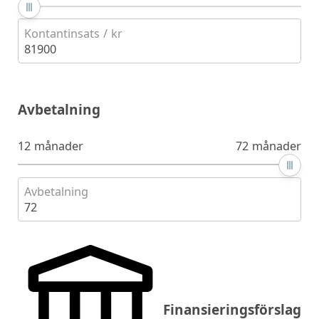
Kontantinsats / kr
81900
Avbetalning
12 månader
72 månader
Avbetalning
72
Finansieringsförslag