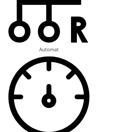
Automat