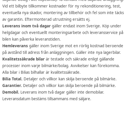
Vid ett bilbyte tillkommer kostnader för ny rekonditionering, test,
eventuella nya skador, montering av tillbehör och fel som inte täcks
av garantin. Eftermonterad utrustning ersätts ej.
Leverans inom två dagar
gäller endast inom Sverige. Köp under
helgdagar och eventuellt monteringsarbete och leveransservice på
bilen kan påverka leveranstiden.
Hemleverans
gäller inom Sverige mot en rörlig kostnad beroende
på avstånd till adress från anläggningen. Gäller inte nya lagerbilar.
Kvalitetssäkrade bilar
är testade och säkrade enligt gällande
processer inom varje bilmärke/bolag. Avvikelser kan förekomma.
Alla bilar i Bilias bilhallar är kvalitetssäkrade.
Bilia Total.
Detaljer och villkor kan skilja beroende på bilmärke.
Garantier.
Detaljer och villkor kan skilja beroende på bilmärke.
Demobil.
Leverans inom två dagar gäller inte demobilar.
Leveransdatum bestäms tillsammans med säljare.