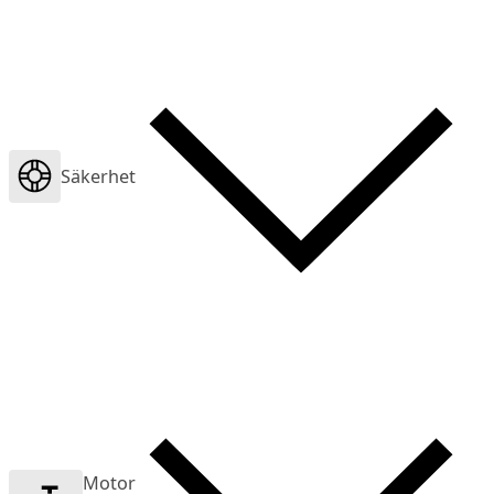
Säkerhet
Motor