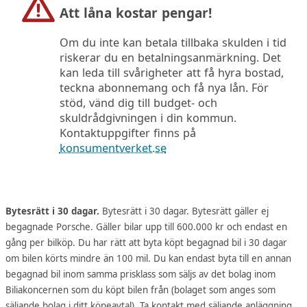
Att låna kostar pengar!
Om du inte kan betala tillbaka skulden i tid
riskerar du en betalningsanmärkning. Det
kan leda till svårigheter att få hyra bostad,
teckna abonnemang och få nya lån. För
stöd, vänd dig till budget- och
skuldrådgivningen i din kommun.
Kontaktuppgifter finns på
konsumentverket.se
Bytesrätt i 30 dagar.
Bytesrätt i 30 dagar. Bytesrätt gäller ej
begagnade Porsche. Gäller bilar upp till 600.000 kr och endast en
gång per bilköp. Du har rätt att byta köpt begagnad bil i 30 dagar
om bilen körts mindre än 100 mil. Du kan endast byta till en annan
begagnad bil inom samma prisklass som säljs av det bolag inom
Biliakoncernen som du köpt bilen från (bolaget som anges som
säljande bolag i ditt köpeavtal). Ta kontakt med säljande anläggning.