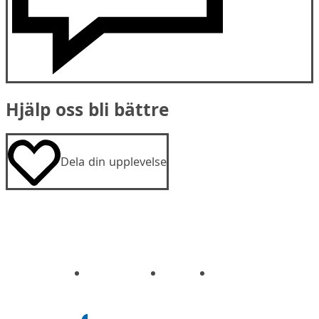
Hjälp oss bli bättre
Dela din upplevelse