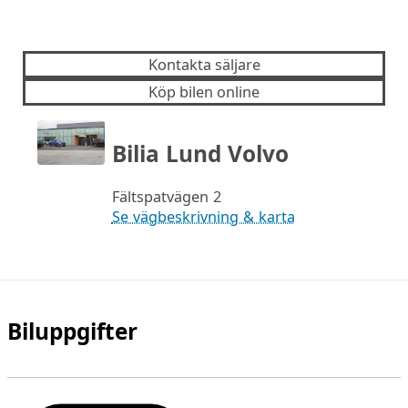
Kontakta säljare
Köp bilen online
Bilia Lund Volvo
Fältspatvägen 2
Se vägbeskrivning & karta
Biluppgifter