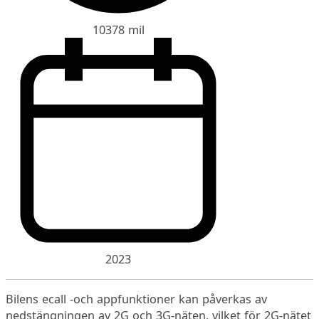
10378 mil
2023
Bilens ecall -och appfunktioner kan påverkas av
nedstängningen av 2G och 3G-näten, vilket för 2G-nätet