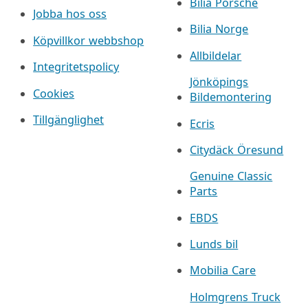
Bilia Porsche
Jobba hos oss
Bilia Norge
Köpvillkor webbshop
Allbildelar
Integritetspolicy
Jönköpings
Cookies
Bildemontering
Tillgänglighet
Ecris
Citydäck Öresund
Genuine Classic
Parts
EBDS
Lunds bil
Mobilia Care
Holmgrens Truck