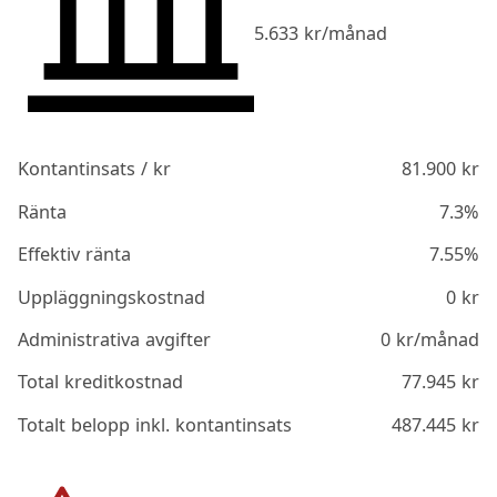
5.633
kr/månad
Kontantinsats / kr
81.900
kr
Ränta
7.3%
Effektiv ränta
7.55%
Uppläggningskostnad
0
kr
Administrativa avgifter
0
kr/månad
Total kreditkostnad
77.945
kr
Totalt belopp inkl. kontantinsats
487.445
kr