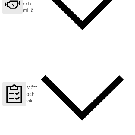
och
miljö
Mått
och
vikt