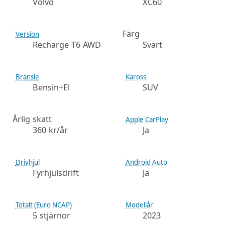
Volvo
XC60
Färg
Version
Recharge T6 AWD
Svart
Bränsle
Kaross
Bensin+El
SUV
Årlig skatt
Apple CarPlay
360 kr/år
Ja
Drivhjul
Android Auto
Fyrhjulsdrift
Ja
Totalt (Euro NCAP)
Modellår
5 stjärnor
2023