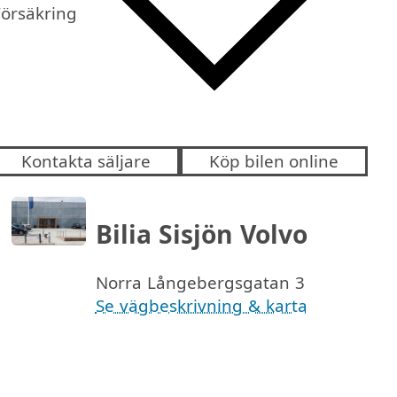
Försäkring
Kontakta säljare
Köp bilen online
Bilia Sisjön Volvo
Norra Långebergsgatan 3
Se vägbeskrivning & karta