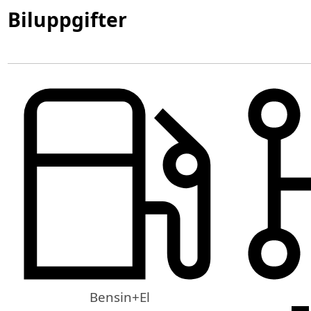
Biluppgifter
Bensin+El