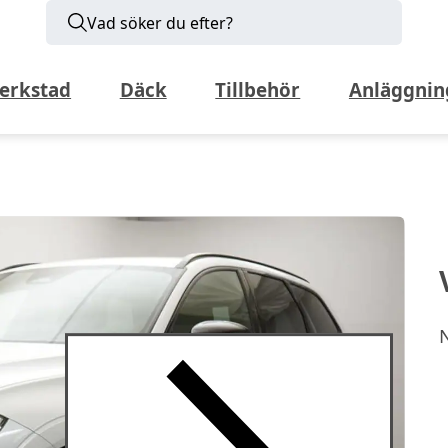
Vad söker du efter?
erkstad
Däck
Tillbehör
Anläggnin