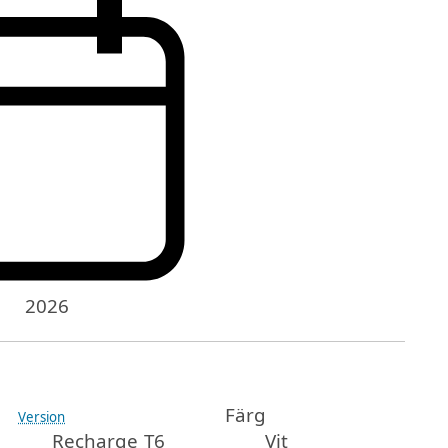
2026
Färg
Version
Recharge T6
Vit