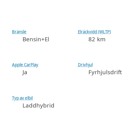
Bränsle
Elräckvidd (WLTP)
Bensin+El
82 km
Apple CarPlay
Drivhjul
Ja
Fyrhjulsdrift
Typ av elbil
Laddhybrid