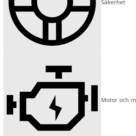
Säkerhet
Motor och mi