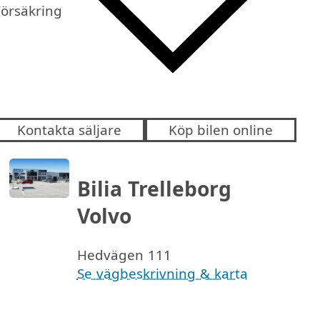
Försäkring
Kontakta säljare
Köp bilen online
Bilia Trelleborg
Volvo
Hedvägen 111
Se vägbeskrivning & karta