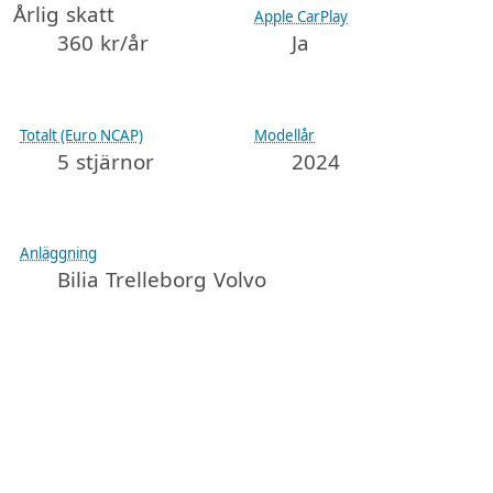
Årlig skatt
Apple CarPlay
360 kr/år
Ja
Totalt (Euro NCAP)
Modellår
5 stjärnor
2024
Anläggning
Bilia Trelleborg Volvo