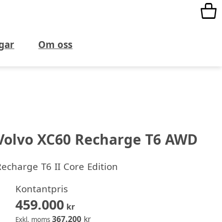
gar
Om oss
Volvo XC60 Recharge T6 AWD
echarge T6 II Core Edition
Kontantpris
459.000
kr
367.200
kr
Exkl. moms