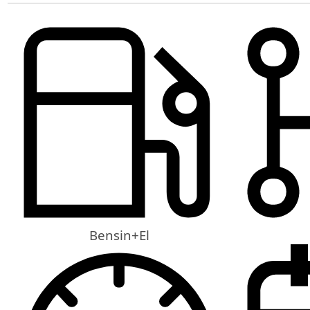
Bensin+El