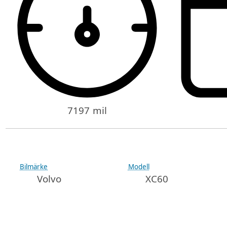
7197 mil
Bilmärke
Modell
Volvo
XC60