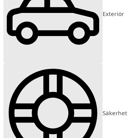
Exteriör
Säkerhet