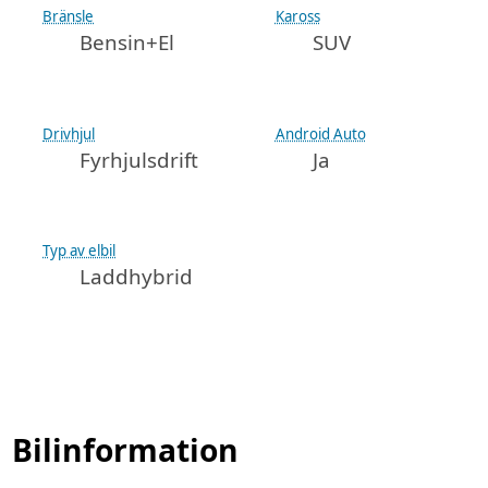
Bränsle
Kaross
Bensin+El
SUV
Drivhjul
Android Auto
Fyrhjulsdrift
Ja
Typ av elbil
Laddhybrid
Bilinformation