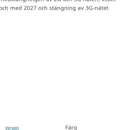
l och med 2027 och stängning av 3G-nätet
Färg
Version