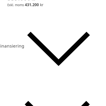
431.200
kr
Exkl. moms
inansiering