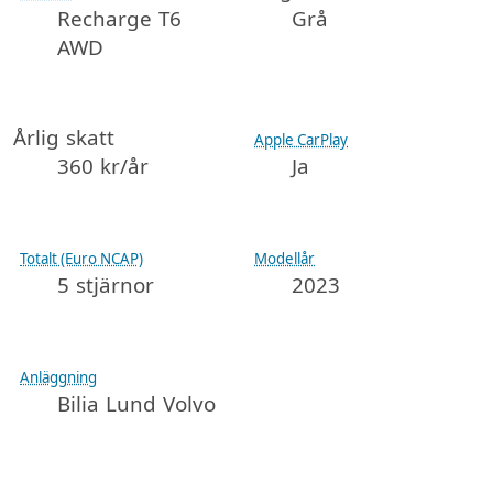
Recharge T6
Grå
AWD
Årlig skatt
Apple CarPlay
360 kr/år
Ja
Totalt (Euro NCAP)
Modellår
5 stjärnor
2023
Anläggning
Bilia Lund Volvo