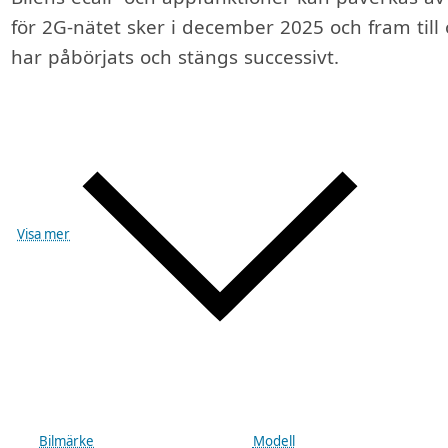
för 2G-nätet sker i december 2025 och fram til
har påbörjats och stängs successivt.
Visa mer
Bilmärke
Modell