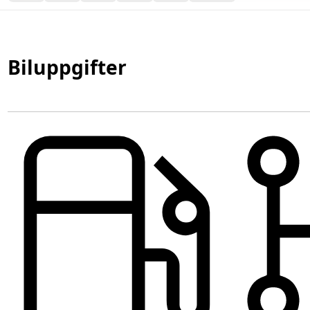
Biluppgifter