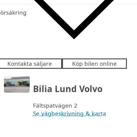
Försäkring
Kontakta säljare
Köp bilen online
Bilia Lund Volvo
Fältspatvägen 2
Se vägbeskrivning & karta