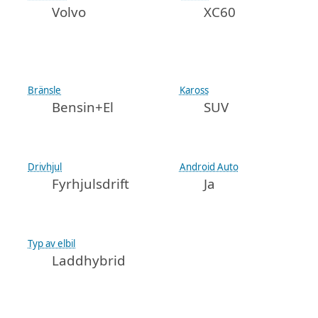
Volvo
XC60
Bränsle
Kaross
Bensin+El
SUV
Drivhjul
Android Auto
Fyrhjulsdrift
Ja
Typ av elbil
Laddhybrid