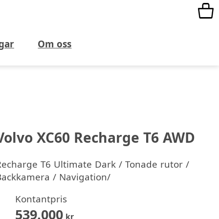
gar
Om oss
Volvo XC60 Recharge T6 AWD
Recharge T6 Ultimate Dark / Tonade rutor /
Backkamera / Navigation/
Kontantpris
539.000
kr