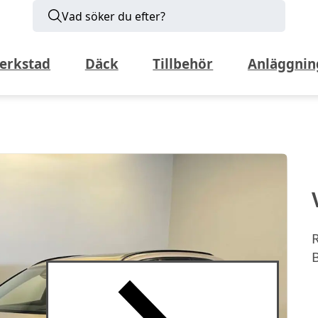
Vad söker du efter?
erkstad
Däck
Tillbehör
Anläggnin