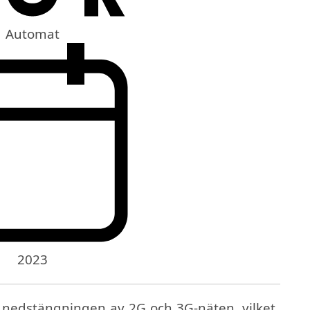
Automat
2023
v nedstängningen av 2G och 3G-näten, vilket