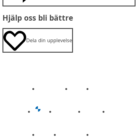
Hjälp oss bli bättre
Dela din upplevelse