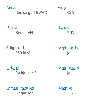
Färg
Version
Recharge T6 AWD
Grå
Bränsle
Kaross
Bensin+El
SUV
Årlig skatt
Apple CarPlay
360 kr/år
Ja
Drivhjul
Android Auto
Fyrhjulsdrift
Ja
Totalt (Euro NCAP)
Modellår
5 stjärnor
2023