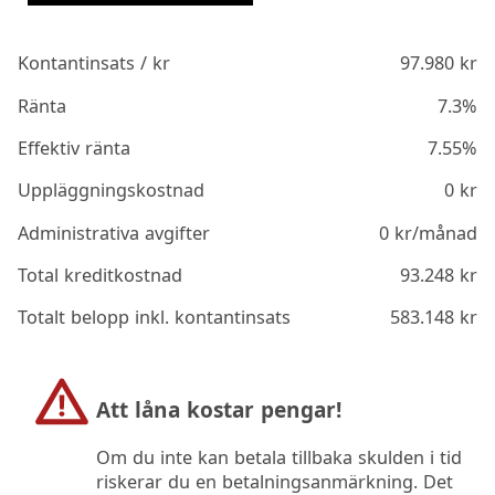
Kontantinsats / kr
97.980
kr
Ränta
7.3%
Effektiv ränta
7.55%
Uppläggningskostnad
0
kr
Administrativa avgifter
0
kr/månad
Total kreditkostnad
93.248
kr
Totalt belopp inkl. kontantinsats
583.148
kr
Att låna kostar pengar!
Om du inte kan betala tillbaka skulden i tid
riskerar du en betalningsanmärkning. Det