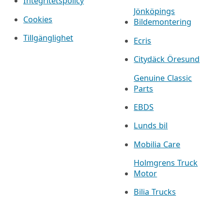
Integritetspolicy
Jönköpings
Cookies
Bildemontering
Tillgänglighet
Ecris
Citydäck Öresund
Genuine Classic
Parts
EBDS
Lunds bil
Mobilia Care
Holmgrens Truck
Motor
Bilia Trucks