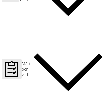
Mått
och
vikt