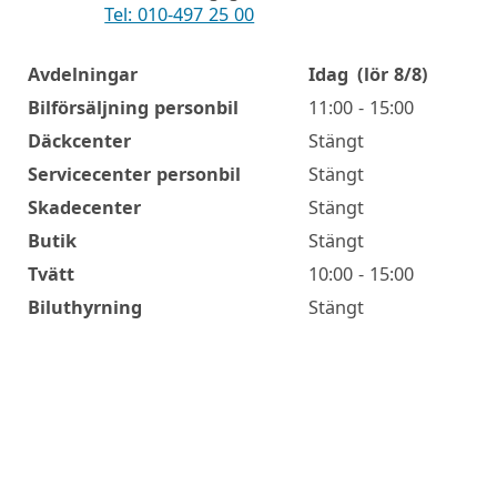
Tel: 010-497 25 00
Avdelningar
Idag
(lör 8/8)
Öppettider
Bilförsäljning personbil
11:00 - 15:00
Däckcenter
Stängt
Servicecenter personbil
Stängt
Skadecenter
Stängt
Butik
Stängt
Tvätt
10:00 - 15:00
Biluthyrning
Stängt