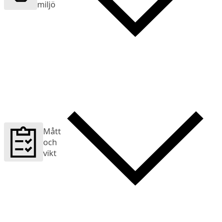
miljö
Mått
och
vikt