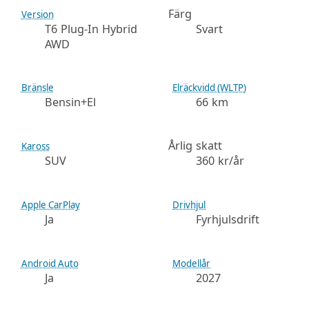
Färg
Version
T6 Plug-In Hybrid
Svart
AWD
Bränsle
Elräckvidd (WLTP)
Bensin+El
66 km
Årlig skatt
Kaross
SUV
360 kr/år
Apple CarPlay
Drivhjul
Ja
Fyrhjulsdrift
Android Auto
Modellår
Ja
2027