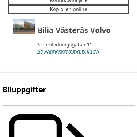
Kontakta säljare
Köp bilen online
Bilia Västerås Volvo
Strömledningsgatan 11
Se vägbeskrivning & karta
Biluppgifter