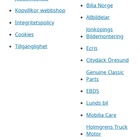
Bilia Norge
Köpvillkor webbshop
Allbildelar
Integritetspolicy
Jönköpings
Cookies
Bildemontering
Tillgänglighet
Ecris
Citydäck Öresund
Genuine Classic
Parts
EBDS
Lunds bil
Mobilia Care
Holmgrens Truck
Motor