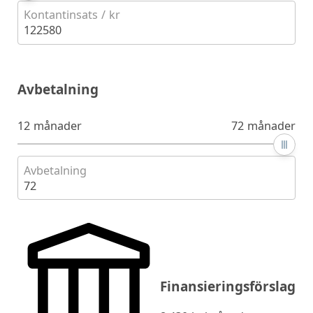
Kontantinsats / kr
122580
Avbetalning
12 månader
72 månader
Avbetalning
72
Finansieringsförslag