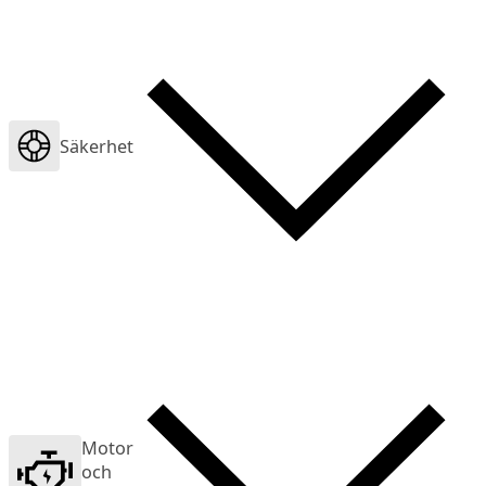
Säkerhet
Motor
och