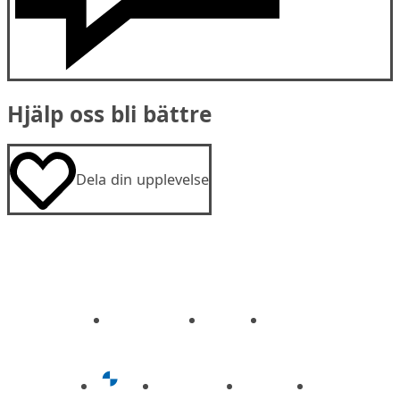
Hjälp oss bli bättre
Dela din upplevelse