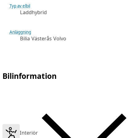
Typ av elbil
Laddhybrid
Anläggning
Bilia Västerås Volvo
Bilinformation
Interiör