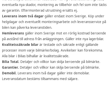
eventuella nya skador, montering av tillbehör och fel som inte täcks
av garantin. Eftermonterad utrustning ersätts ej.
Leverans inom två dagar
gäller endast inom Sverige. Köp under
helgdagar och eventuellt monteringsarbete och leveransservice på
bilen kan påverka leveranstiden.
Hemleverans
gäller inom Sverige mot en rörlig kostnad beroende
på avstånd till adress från anläggningen. Gäller inte nya lagerbilar.
Kvalitetssäkrade bilar
är testade och säkrade enligt gällande
processer inom varje bilmärke/bolag. Avvikelser kan förekomma.
Alla bilar i Bilias bilhallar är kvalitetssäkrade.
Bilia Total.
Detaljer och villkor kan skilja beroende på bilmärke.
Garantier.
Detaljer och villkor kan skilja beroende på bilmärke.
Demobil.
Leverans inom två dagar gäller inte demobilar.
Leveransdatum bestäms tillsammans med säljare.