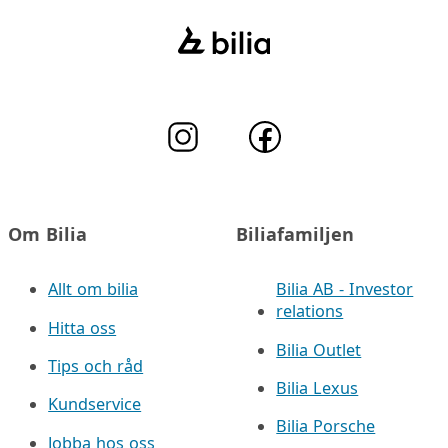
Om Bilia
Biliafamiljen
Allt om bilia
Bilia AB - Investor
relations
Hitta oss
Bilia Outlet
Tips och råd
Bilia Lexus
Kundservice
Bilia Porsche
Jobba hos oss