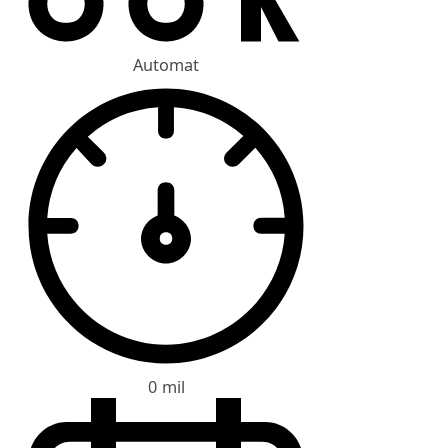
Automat
0 mil