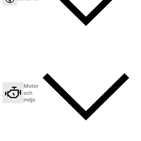
Motor
och
miljö