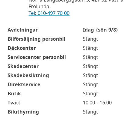
Frölunda
Tel: 010-497 70 00
Avdelningar
Idag
(sön 9/8)
Öppettider
Bilförsäljning personbil
Stängt
Däckcenter
Stängt
Servicecenter personbil
Stängt
Skadecenter
Stängt
Skadebesiktning
Stängt
Direktservice
Stängt
Butik
Stängt
Tvätt
10:00 - 16:00
Biluthyrning
Stängt