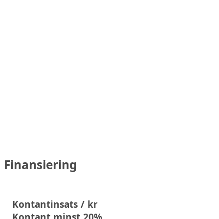
Finansiering
Kontantinsats / kr
Kontant minst 20%