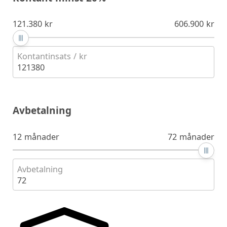
121.380 kr
606.900 kr
Kontantinsats / kr
121380
Avbetalning
12 månader
72 månader
Avbetalning
72