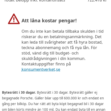
Att låna kostar pengar!
Om du inte kan betala tillbaka skulden i tid
riskerar du en betalningsanmärkning. Det
kan leda till svårigheter att få hyra bostad,
teckna abonnemang och få nya lån. För
stöd, vänd dig till budget- och
skuldrådgivningen i din kommun.
Kontaktuppgifter finns på
konsumentverket.se
Bytesrätt i 30 dagar.
Bytesrätt i 30 dagar. Bytesrätt gäller ej
begagnade Porsche. Gäller bilar upp till 600.000 kr och endast en
gång per bilköp. Du har rätt att byta köpt begagnad bil i 30 dagar
om bilen körts mindre än 100 mil. Du kan endast byta till en annan