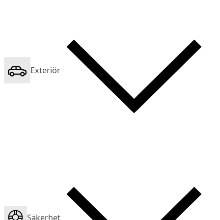
Exteriör
Säkerhet