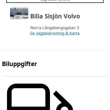
Bilia Sisjön Volvo
Norra Långebergsgatan 3
Se vägbeskrivning & karta
Biluppgifter