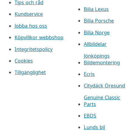
Tips och råd
Bilia Lexus
Kundservice
Bilia Porsche
Jobba hos oss
Bilia Norge
Köpvillkor webbshop
Allbildelar
Integritetspolicy
Jönköpings
Cookies
Bildemontering
Tillgänglighet
Ecris
Citydäck Öresund
Genuine Classic
Parts
EBDS
Lunds bil