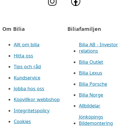
Om Bilia
Biliafamiljen
Allt om bilia
Bilia AB - Investor
relations
Hitta oss
Bilia Outlet
Tips och råd
Bilia Lexus
Kundservice
Bilia Porsche
Jobba hos oss
Bilia Norge
Köpvillkor webbshop
Allbildelar
Integritetspolicy
Jönköpings
Cookies
Bildemontering