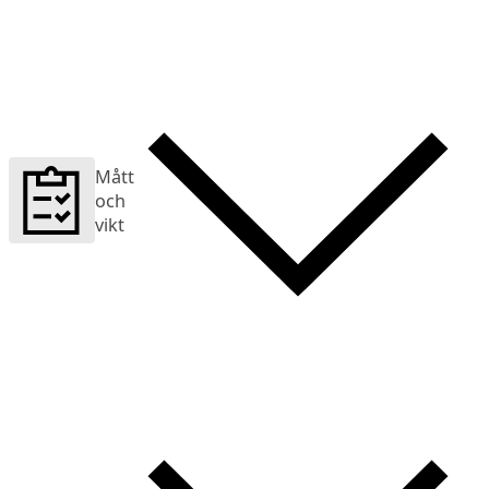
Mått
och
vikt