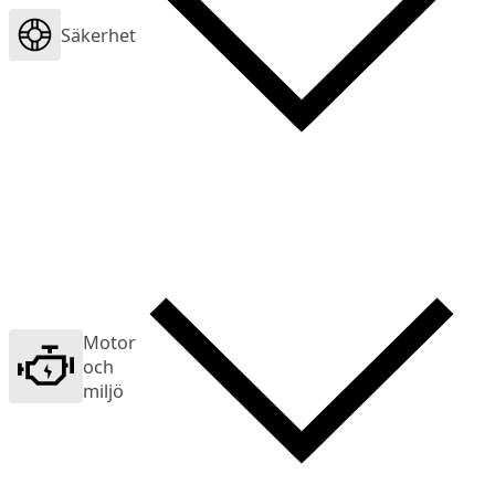
Säkerhet
Motor
och
miljö