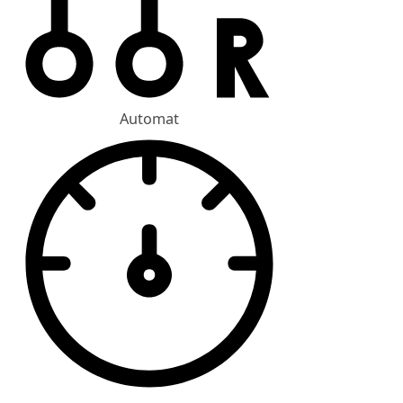
Automat