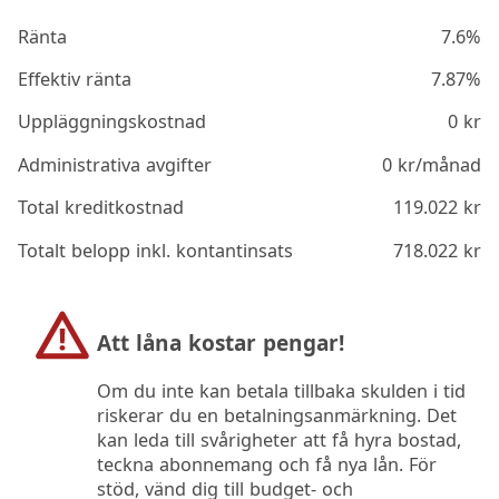
Ränta
7.6%
Effektiv ränta
7.87%
Uppläggningskostnad
0
kr
Administrativa avgifter
0
kr/månad
Total kreditkostnad
119.022
kr
Totalt belopp inkl. kontantinsats
718.022
kr
Att låna kostar pengar!
Om du inte kan betala tillbaka skulden i tid
riskerar du en betalningsanmärkning. Det
kan leda till svårigheter att få hyra bostad,
teckna abonnemang och få nya lån. För
stöd, vänd dig till budget- och