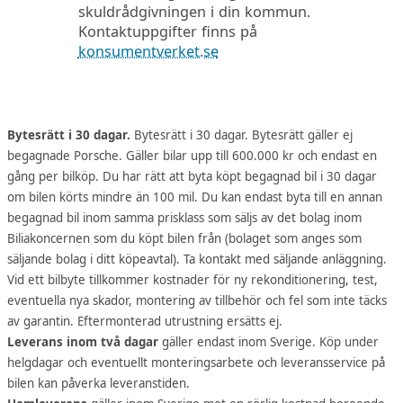
skuldrådgivningen i din kommun.
Kontaktuppgifter finns på
konsumentverket.se
Bytesrätt i 30 dagar.
Bytesrätt i 30 dagar. Bytesrätt gäller ej
begagnade Porsche. Gäller bilar upp till 600.000 kr och endast en
gång per bilköp. Du har rätt att byta köpt begagnad bil i 30 dagar
om bilen körts mindre än 100 mil. Du kan endast byta till en annan
begagnad bil inom samma prisklass som säljs av det bolag inom
Biliakoncernen som du köpt bilen från (bolaget som anges som
säljande bolag i ditt köpeavtal). Ta kontakt med säljande anläggning.
Vid ett bilbyte tillkommer kostnader för ny rekonditionering, test,
eventuella nya skador, montering av tillbehör och fel som inte täcks
av garantin. Eftermonterad utrustning ersätts ej.
Leverans inom två dagar
gäller endast inom Sverige. Köp under
helgdagar och eventuellt monteringsarbete och leveransservice på
bilen kan påverka leveranstiden.