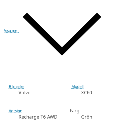
Visa mer
Bilmärke
Modell
Volvo
XC60
Färg
Version
Recharge T6 AWD
Grön