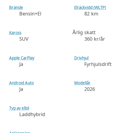
Bränsle
Elräckvidd (WLTP)
Bensin+El
82 km
Årlig skatt
Kaross
SUV
360 kr/år
Apple CarPlay
Drivhjul
Ja
Fyrhjulsdrift
Android Auto
Modellår
Ja
2026
Typ av elbil
Laddhybrid