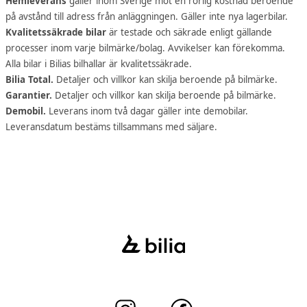
Hemleverans
gäller inom Sverige mot en rörlig kostnad beroende
på avstånd till adress från anläggningen. Gäller inte nya lagerbilar.
Kvalitetssäkrade bilar
är testade och säkrade enligt gällande
processer inom varje bilmärke/bolag. Avvikelser kan förekomma.
Alla bilar i Bilias bilhallar är kvalitetssäkrade.
Bilia Total.
Detaljer och villkor kan skilja beroende på bilmärke.
Garantier.
Detaljer och villkor kan skilja beroende på bilmärke.
Demobil.
Leverans inom två dagar gäller inte demobilar.
Leveransdatum bestäms tillsammans med säljare.