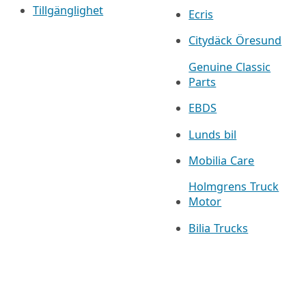
Tillgänglighet
Ecris
Citydäck Öresund
Genuine Classic
Parts
EBDS
Lunds bil
Mobilia Care
Holmgrens Truck
Motor
Bilia Trucks