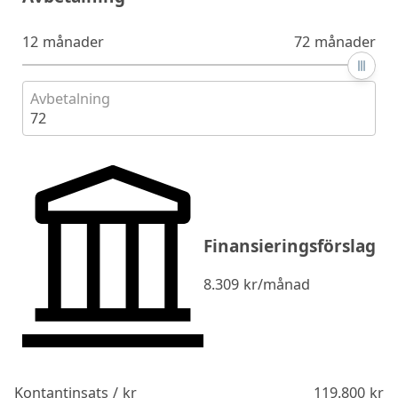
12 månader
72 månader
Avbetalning
72
Finansieringsförslag
8.309
kr/månad
Kontantinsats / kr
119.800
kr