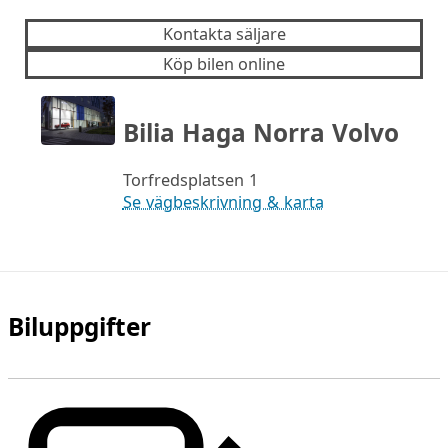
Kontakta säljare
Köp bilen online
Bilia Haga Norra Volvo
Torfredsplatsen 1
Se vägbeskrivning & karta
Biluppgifter