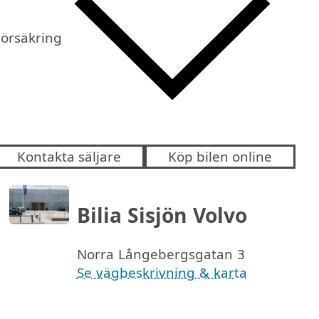
Försäkring
Kontakta säljare
Köp bilen online
Bilia Sisjön Volvo
Norra Långebergsgatan 3
Se vägbeskrivning & karta