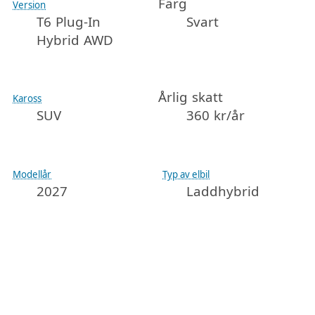
Färg
Version
T6 Plug-In
Svart
Hybrid AWD
Årlig skatt
Kaross
SUV
360 kr/år
Modellår
Typ av elbil
2027
Laddhybrid