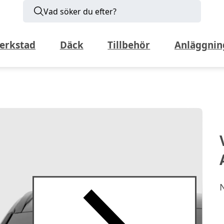
Vad söker du efter?
erkstad
Däck
Tillbehör
Anläggnin