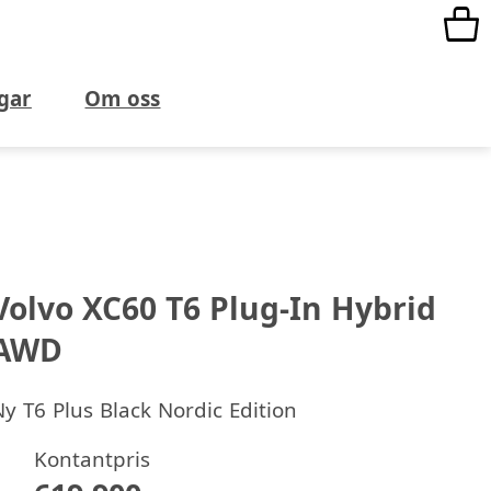
gar
Om oss
Volvo XC60 T6 Plug-In Hybrid
AWD
Ny
T6 Plus Black Nordic Edition
Kontantpris