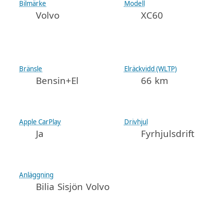
Bilmärke
Modell
Volvo
XC60
Bränsle
Elräckvidd (WLTP)
Bensin+El
66 km
Apple CarPlay
Drivhjul
Ja
Fyrhjulsdrift
Anläggning
Bilia Sisjön Volvo