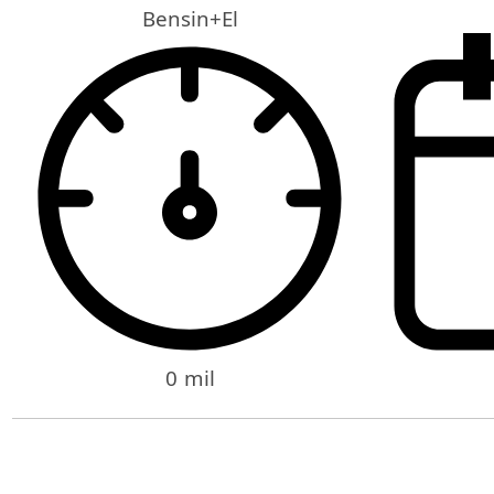
Bensin+El
0 mil