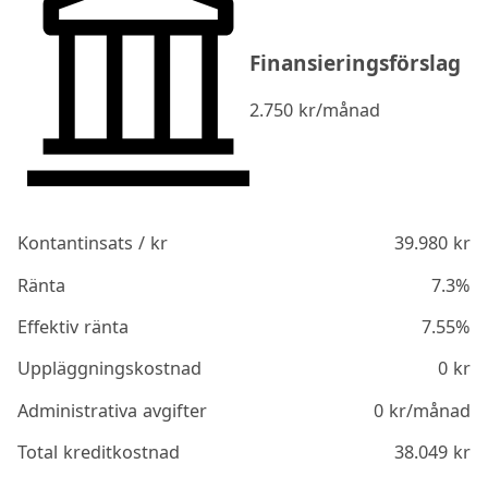
Finansieringsförslag
2.750
kr/månad
Kontantinsats / kr
39.980
kr
Ränta
7.3%
Effektiv ränta
7.55%
Uppläggningskostnad
0
kr
Administrativa avgifter
0
kr/månad
Total kreditkostnad
38.049
kr