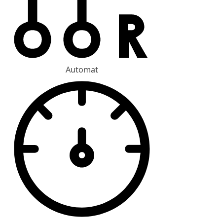
Automat