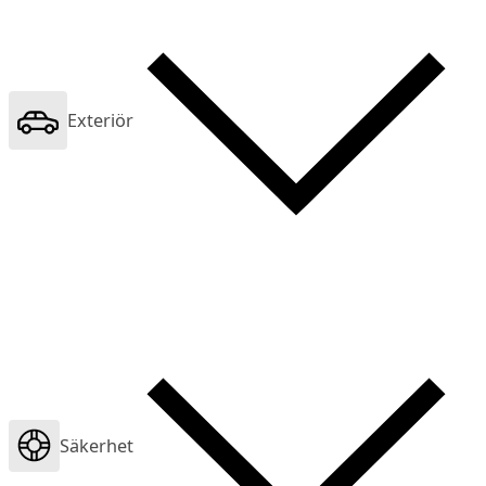
Exteriör
Säkerhet