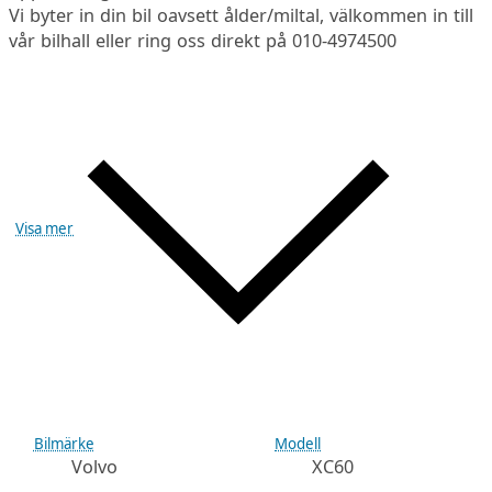
Vi byter in din bil oavsett ålder/miltal, välkommen in till
vår bilhall eller ring oss direkt på 010-4974500
Visa mer
Bilmärke
Modell
Volvo
XC60