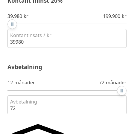
Kontant minst 20%
39.980 kr
199.900 kr
Kontantinsats / kr
39980
Avbetalning
12 månader
72 månader
Avbetalning
72