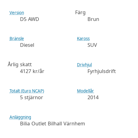
Färg
Version
D5 AWD
Brun
Bränsle
Kaross
Diesel
SUV
Årlig skatt
Drivhjul
4127 kr/år
Fyrhjulsdrift
Totalt (Euro NCAP)
Modellår
5 stjärnor
2014
Anläggning
Bilia Outlet Bilhall Värnhem