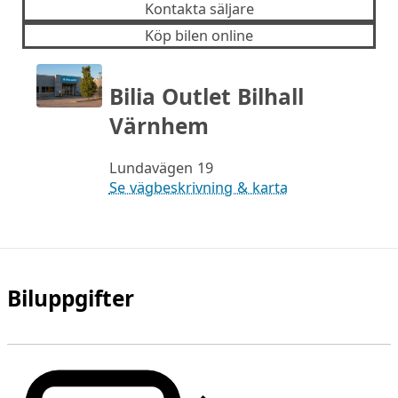
Kontakta säljare
Köp bilen online
Bilia Outlet Bilhall
Värnhem
Lundavägen 19
Se vägbeskrivning & karta
Biluppgifter