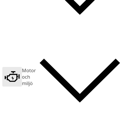
Motor
och
miljö