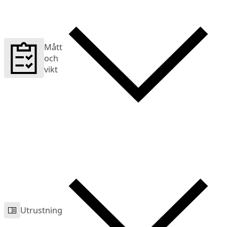
Mått
och
vikt
Utrustning