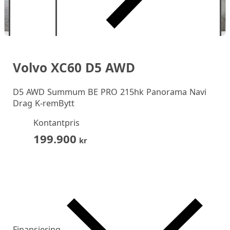
Volvo XC60 D5 AWD
D5 AWD Summum BE PRO 215hk Panorama Navi
Drag K-remBytt
Kontantpris
199.900
kr
Finansiering