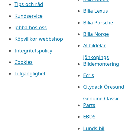
Tips och råd
Bilia Lexus
Kundservice
Bilia Porsche
Jobba hos oss
Bilia Norge
Köpvillkor webbshop
Allbildelar
Integritetspolicy
Jönköpings
Cookies
Bildemontering
Tillgänglighet
Ecris
Citydäck Öresund
Genuine Classic
Parts
EBDS
Lunds bil