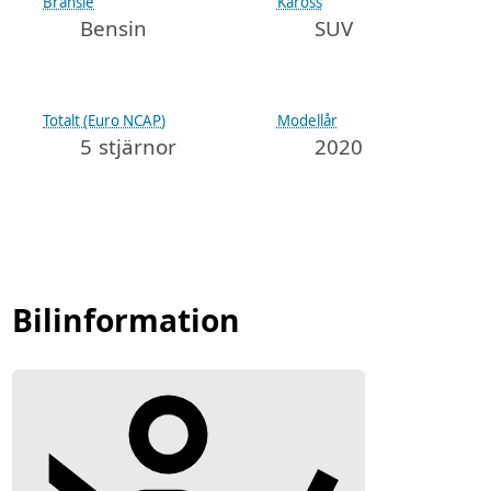
Bränsle
Kaross
Bensin
SUV
Totalt (Euro NCAP)
Modellår
5 stjärnor
2020
Bilinformation