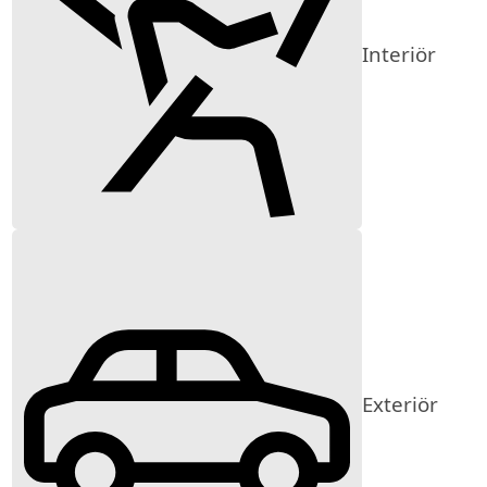
Interiör
Exteriör