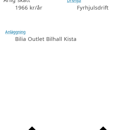
Drivhjul
1966 kr/år
Fyrhjulsdrift
Anläggning
Bilia Outlet Bilhall Kista