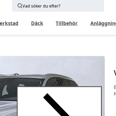
Vad söker du efter?
erkstad
Däck
Tillbehör
Anläggnin