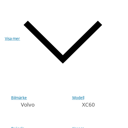
Visa mer
Bilmärke
Modell
Volvo
XC60