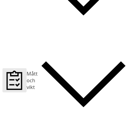
Mått
och
vikt