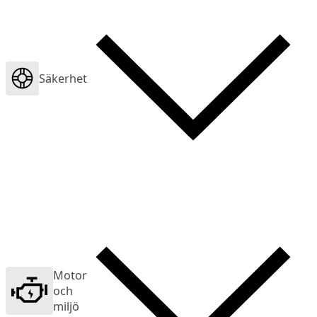
Säkerhet
Motor
och
miljö