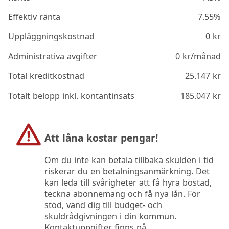
Effektiv ränta
7.55%
Uppläggningskostnad
0
kr
Administrativa avgifter
0
kr/månad
Total kreditkostnad
25.147
kr
Totalt belopp inkl. kontantinsats
185.047
kr
Att låna kostar pengar!
Om du inte kan betala tillbaka skulden i tid
riskerar du en betalningsanmärkning. Det
kan leda till svårigheter att få hyra bostad,
teckna abonnemang och få nya lån. För
stöd, vänd dig till budget- och
skuldrådgivningen i din kommun.
Kontaktuppgifter finns på