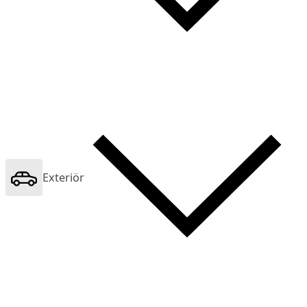
Exteriör