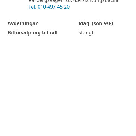
Tel: 010-497 45 20
Avdelningar
Idag
(sön 9/8)
Öppettider
Bilförsäljning bilhall
Stängt