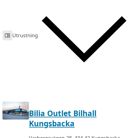
Utrustning
Bilia Outlet Bilhall
Kungsbacka
Varbergsvägen 28, 434 42 Kungsbacka