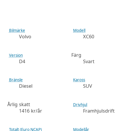
Bilmärke
Modell
Volvo
XC60
Färg
Version
D4
Svart
Bränsle
Kaross
Diesel
SUV
Årlig skatt
Drivhjul
1416 kr/år
Framhjulsdrift
Totalt (Euro NCAP)
Modellår