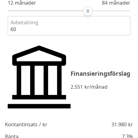
12 månader
84 månader
Avbetalning
60
Finansieringsförslag
2.551
kr/månad
Kontantinsats / kr
31.980
kr
Ränta
7.3%