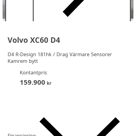
Volvo XC60 D4
D4 R-Design 181hk / Drag Värmare Sensorer
Kamrem bytt
Kontantpris
159.900
kr
Finansiering