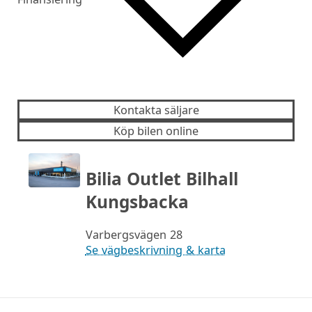
Kontakta säljare
Köp bilen online
Bilia Outlet Bilhall
Kungsbacka
Varbergsvägen 28
Se vägbeskrivning & karta