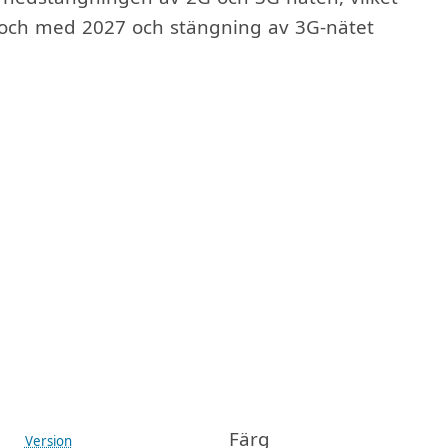
l och med 2027 och stängning av 3G-nätet
Färg
Version