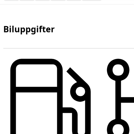
Biluppgifter