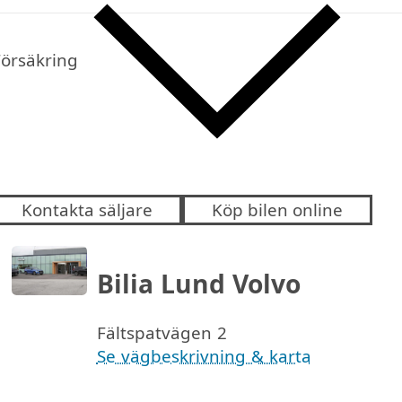
Försäkring
Kontakta säljare
Köp bilen online
Bilia Lund Volvo
Fältspatvägen 2
Se vägbeskrivning & karta