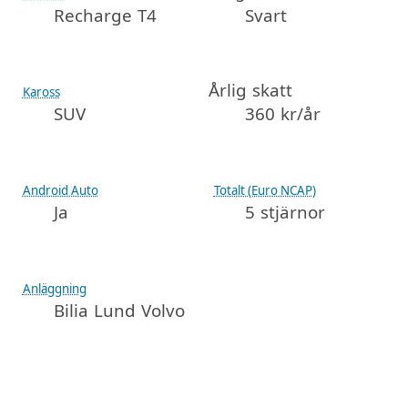
Recharge T4
Svart
Årlig skatt
Kaross
SUV
360 kr/år
Android Auto
Totalt (Euro NCAP)
Ja
5 stjärnor
Anläggning
Bilia Lund Volvo