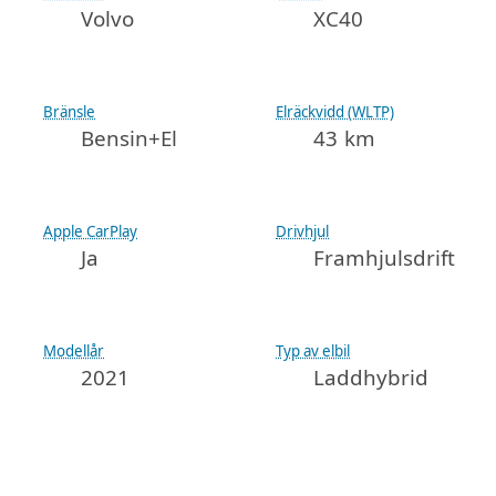
Volvo
XC40
Bränsle
Elräckvidd (WLTP)
Bensin+El
43 km
Apple CarPlay
Drivhjul
Ja
Framhjulsdrift
Modellår
Typ av elbil
2021
Laddhybrid