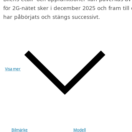
för 2G-nätet sker i december 2025 och fram til
har påbörjats och stängs successivt.
Visa mer
Bilmärke
Modell