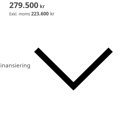
279.500
kr
223.600
kr
Exkl. moms
inansiering