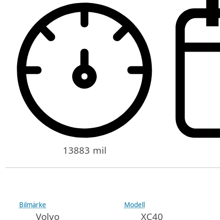
13883 mil
Bilmärke
Modell
Volvo
XC40