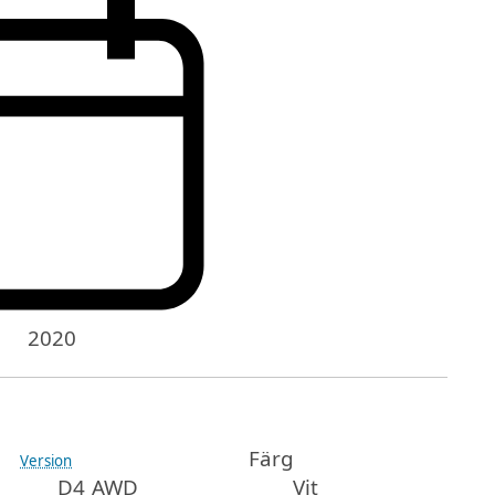
2020
Färg
Version
D4 AWD
Vit