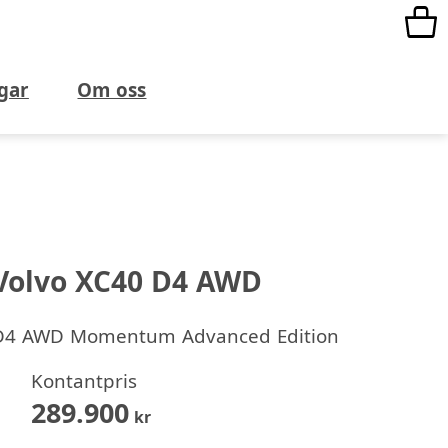
gar
Om oss
Volvo XC40 D4 AWD
D4 AWD Momentum Advanced Edition
Kontantpris
289.900
kr