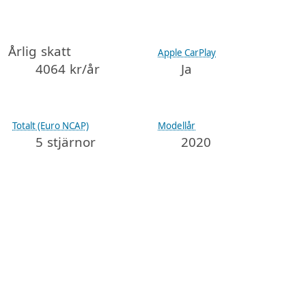
Årlig skatt
Apple CarPlay
4064 kr/år
Ja
Totalt (Euro NCAP)
Modellår
5 stjärnor
2020