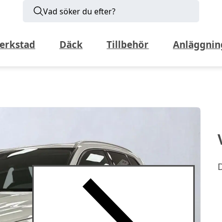
Vad söker du efter?
erkstad
Däck
Tillbehör
Anläggnin