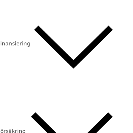
inansiering
Försäkring