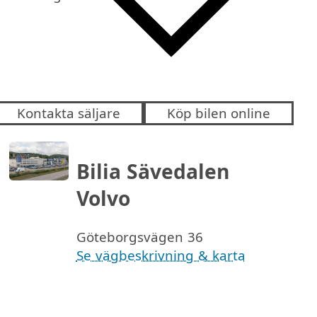
Kontakta säljare
Köp bilen online
Bilia Sävedalen
Volvo
Göteborgsvägen 36
Se vägbeskrivning & karta