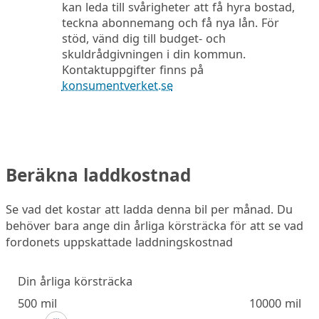
kan leda till svårigheter att få hyra bostad,
teckna abonnemang och få nya lån. För
stöd, vänd dig till budget- och
skuldrådgivningen i din kommun.
Kontaktuppgifter finns på
konsumentverket.se
Beräkna laddkostnad
Se vad det kostar att ladda denna bil per månad. Du
behöver bara ange din årliga körsträcka för att se vad
fordonets uppskattade laddningskostnad
Din årliga körsträcka
500 mil
10000 mil