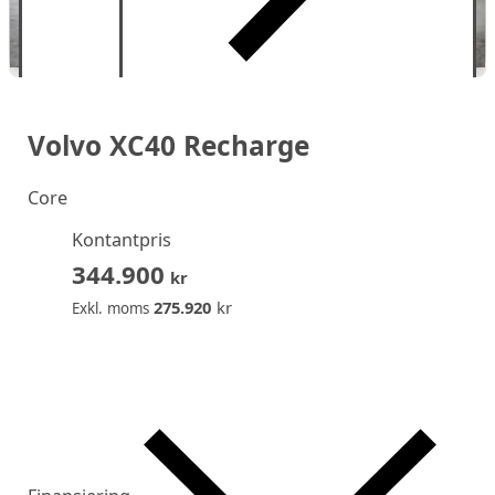
Volvo XC40 Recharge
Core
Kontantpris
344.900
kr
275.920
kr
Exkl. moms