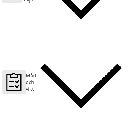
Mått
och
vikt