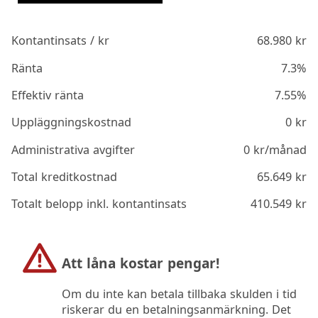
Kontantinsats / kr
68.980
kr
Ränta
7.3%
Effektiv ränta
7.55%
Uppläggningskostnad
0
kr
Administrativa avgifter
0
kr/månad
Total kreditkostnad
65.649
kr
Totalt belopp inkl. kontantinsats
410.549
kr
Att låna kostar pengar!
Om du inte kan betala tillbaka skulden i tid
riskerar du en betalningsanmärkning. Det