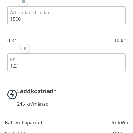
Årliga körsträcka
1500
0 kr
10 kr
kr
1.21
Laddkostnad*
245
kr/månad
Batteri kapacitet
67 kWh