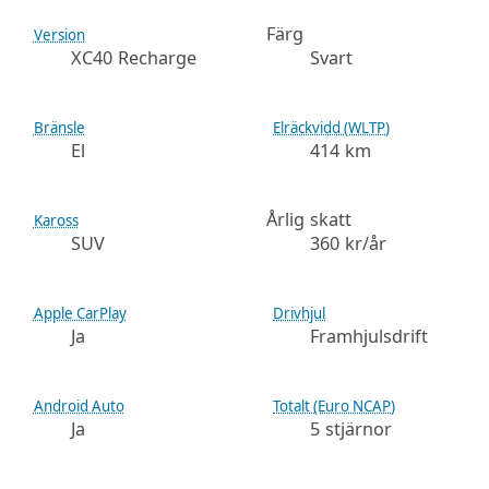
Färg
Version
XC40 Recharge
Svart
Bränsle
Elräckvidd (WLTP)
El
414 km
Årlig skatt
Kaross
SUV
360 kr/år
Apple CarPlay
Drivhjul
Ja
Framhjulsdrift
Android Auto
Totalt (Euro NCAP)
Ja
5 stjärnor