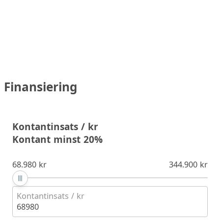
Finansiering
Kontantinsats / kr
Kontant minst 20%
68.980 kr
344.900 kr
Kontantinsats / kr
68980