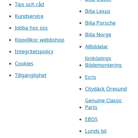
Tips och råd
Bilia Lexus
Kundservice
Bilia Porsche
Jobba hos oss
Bilia Norge
Köpvillkor webbshop
Allbildelar
Integritetspolicy
Jönköpings
Cookies
Bildemontering
Tillgänglighet
Ecris
Citydäck Öresund
Genuine Classic
Parts
EBDS
Lunds bil