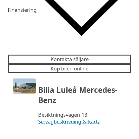
Finansiering
Kontakta säljare
Köp bilen online
Bilia Luleå Mercedes-
Benz
Besiktningsvägen 13
Se vägbeskrivning & karta