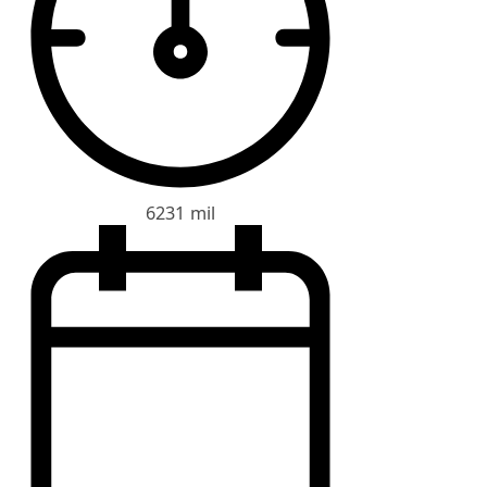
6231 mil