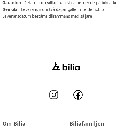
Garantier.
Detaljer och villkor kan skilja beroende på bilmärke.
Demobil.
Leverans inom två dagar gäller inte demobilar.
Leveransdatum bestäms tillsammans med säljare.
Om Bilia
Biliafamiljen