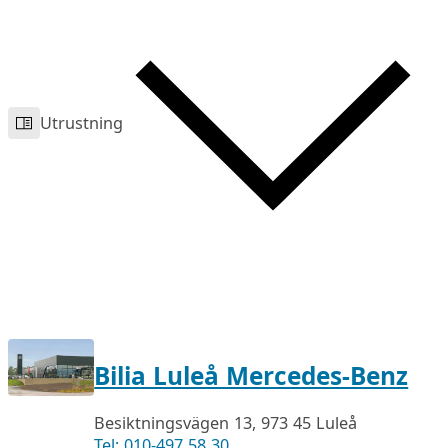
Utrustning
Bilia Luleå Mercedes-Benz
Besiktningsvägen 13, 973 45 Luleå
Tel: 010-497 58 30