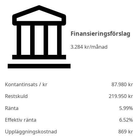
Finansieringsförslag
3.284
kr/månad
Kontantinsats / kr
87.980
kr
Restskuld
219.950
kr
Ränta
5.99%
Effektiv ränta
6.52%
Uppläggningskostnad
869
kr