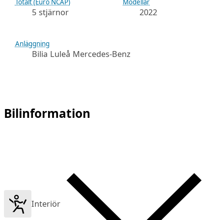
Totalt (Euro NCAP)
Modellår
5 stjärnor
2022
Anläggning
Bilia Luleå Mercedes-Benz
Bilinformation
Interiör