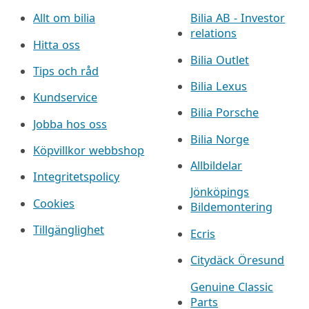
Allt om bilia
Bilia AB - Investor
relations
Hitta oss
Bilia Outlet
Tips och råd
Bilia Lexus
Kundservice
Bilia Porsche
Jobba hos oss
Bilia Norge
Köpvillkor webbshop
Allbildelar
Integritetspolicy
Jönköpings
Cookies
Bildemontering
Tillgänglighet
Ecris
Citydäck Öresund
Genuine Classic
Parts