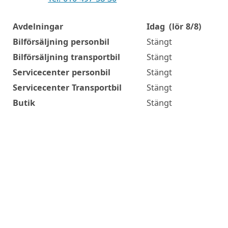
Avdelningar
Idag
(lör 8/8)
Öppettider
Bilförsäljning personbil
Stängt
Bilförsäljning transportbil
Stängt
Servicecenter personbil
Stängt
Servicecenter Transportbil
Stängt
Butik
Stängt