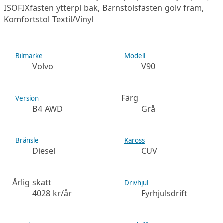
ISOFIXfästen ytterpl bak, Barnstolsfästen golv fram,
Komfortstol Textil/Vinyl
Bilmärke
Modell
Volvo
V90
Färg
Version
B4 AWD
Grå
Bränsle
Kaross
Diesel
CUV
Årlig skatt
Drivhjul
4028 kr/år
Fyrhjulsdrift