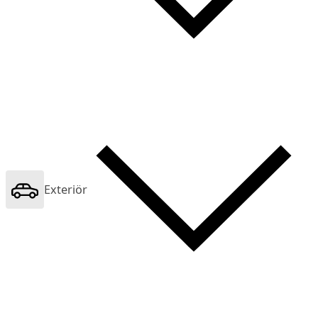
Exteriör