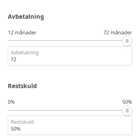
Avbetalning
12 månader
72 månader
Avbetalning
72
Restskuld
0%
50%
Restskuld
50%