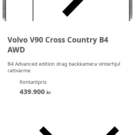
Volvo V90 Cross Country B4
AWD
B4 Advanced edition drag backkamera vinterhjul
rattvärme
Kontantpris
439.900
kr