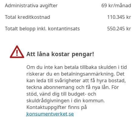
Administrativa avgifter
69
kr/månad
Total kreditkostnad
110.345
kr
Totalt belopp inkl. kontantinsats
550.245
kr
Att låna kostar pengar!
Om du inte kan betala tillbaka skulden i tid
riskerar du en betalningsanmärkning. Det
kan leda till svårigheter att få hyra bostad,
teckna abonnemang och få nya lån. För
stöd, vänd dig till budget- och
skuldrådgivningen i din kommun.
Kontaktuppgifter finns på
konsumentverket.se