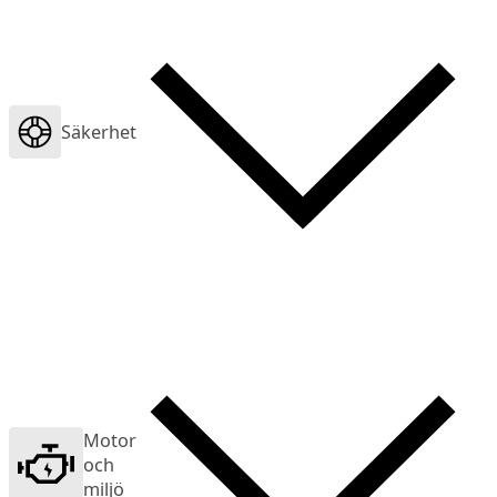
Säkerhet
Motor
och
miljö