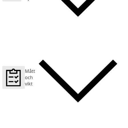
Mått
och
vikt