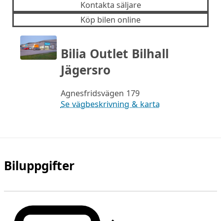
Kontakta säljare
Köp bilen online
Bilia Outlet Bilhall
Jägersro
Agnesfridsvägen 179
Se vägbeskrivning & karta
Biluppgifter