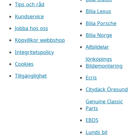
Tips och råd
Bilia Lexus
Kundservice
Bilia Porsche
Jobba hos oss
Bilia Norge
Köpvillkor webbshop
Allbildelar
Integritetspolicy
Jönköpings
Cookies
Bildemontering
Tillgänglighet
Ecris
Citydäck Öresund
Genuine Classic
Parts
EBDS
Lunds bil