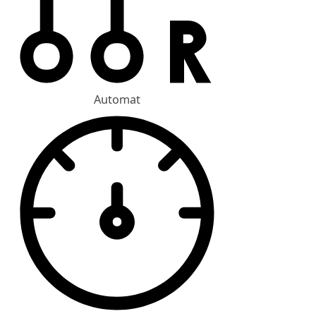
Automat