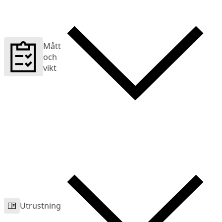
Mått
och
vikt
Utrustning