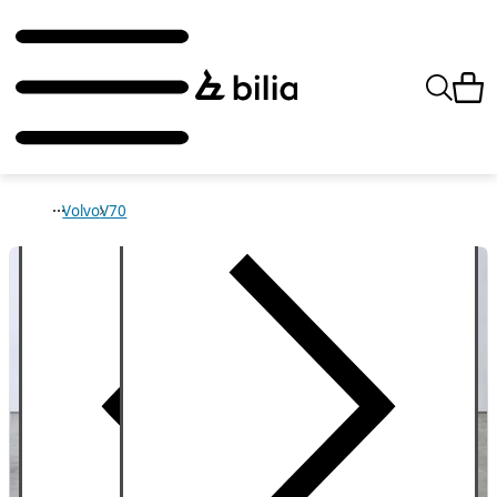
Volvo
V70