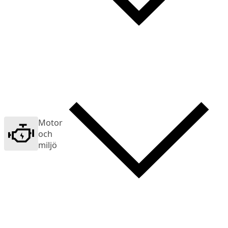
Motor
och
miljö