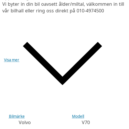
Vi byter in din bil oavsett ålder/miltal, välkommen in till
vår bilhall eller ring oss direkt på 010-4974500
Visa mer
Bilmärke
Modell
Volvo
V70