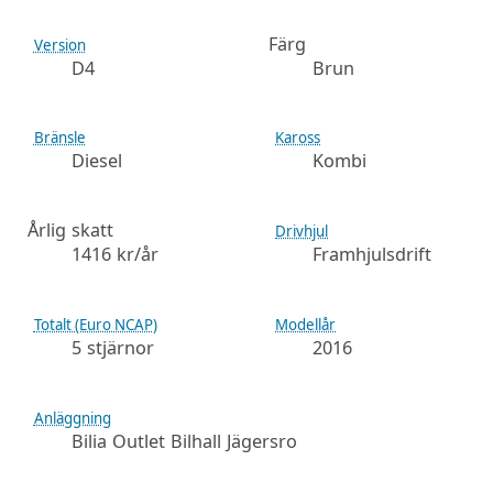
Färg
Version
D4
Brun
Bränsle
Kaross
Diesel
Kombi
Årlig skatt
Drivhjul
1416 kr/år
Framhjulsdrift
Totalt (Euro NCAP)
Modellår
5 stjärnor
2016
Anläggning
Bilia Outlet Bilhall Jägersro