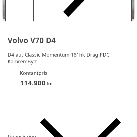
Volvo V70 D4
D4 aut Classic Momentum 181hk Drag PDC
KamremBytt
Kontantpris
114.900
kr
Finansiering