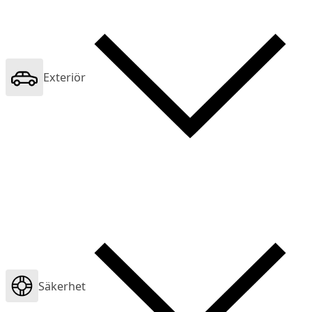
Exteriör
Säkerhet