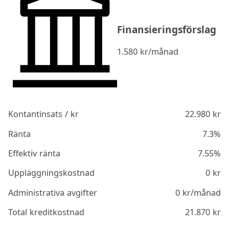
Finansieringsförslag
1.580
kr/månad
Kontantinsats / kr
22.980
kr
Ränta
7.3%
Effektiv ränta
7.55%
Uppläggningskostnad
0
kr
Administrativa avgifter
0
kr/månad
Total kreditkostnad
21.870
kr