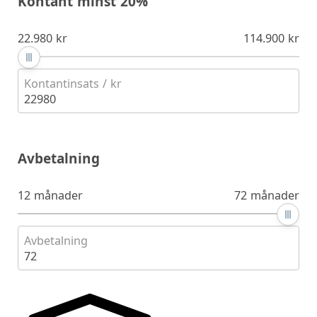
Kontant minst 20%
22.980 kr
114.900 kr
Kontantinsats / kr
22980
Avbetalning
12 månader
72 månader
Avbetalning
72