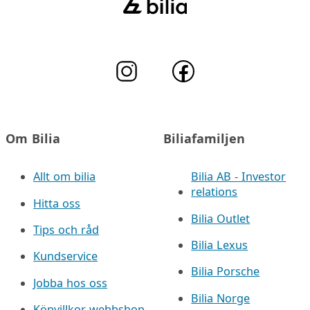
Om Bilia
Biliafamiljen
Allt om bilia
Bilia AB - Investor
relations
Hitta oss
Bilia Outlet
Tips och råd
Bilia Lexus
Kundservice
Bilia Porsche
Jobba hos oss
Bilia Norge
Köpvillkor webbshop