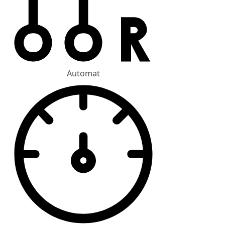
Automat