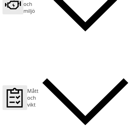
och
miljö
Mått
och
vikt