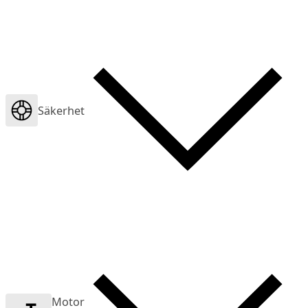
Säkerhet
Motor