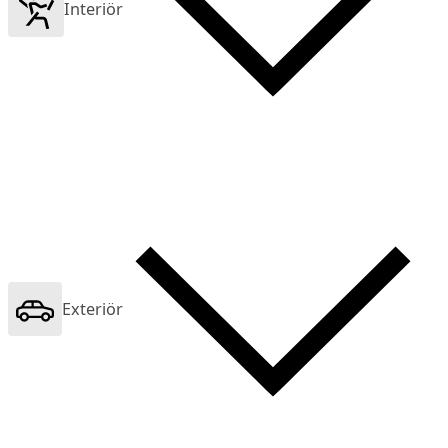
Interiör
Exteriör