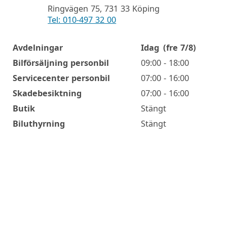
Ringvägen 75, 731 33 Köping
Tel: 010-497 32 00
Avdelningar
Idag
(fre 7/8)
Öppettider
Bilförsäljning personbil
09:00 - 18:00
Servicecenter personbil
07:00 - 16:00
Skadebesiktning
07:00 - 16:00
Butik
Stängt
Biluthyrning
Stängt