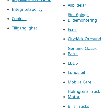
Allbildelar
Integritetspolicy
Jönköpings
Cookies
Bildemontering
Tillgänglighet
Ecris
Citydäck Öresund
Genuine Classic
Parts
EBDS
Lunds bil
Mobilia Care
Holmgrens Truck
Motor
Bilia Trucks