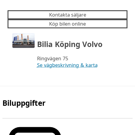
Kontakta säljare
Köp bilen online
Bilia Köping Volvo
Ringvägen 75
Se vägbeskrivning & karta
Biluppgifter