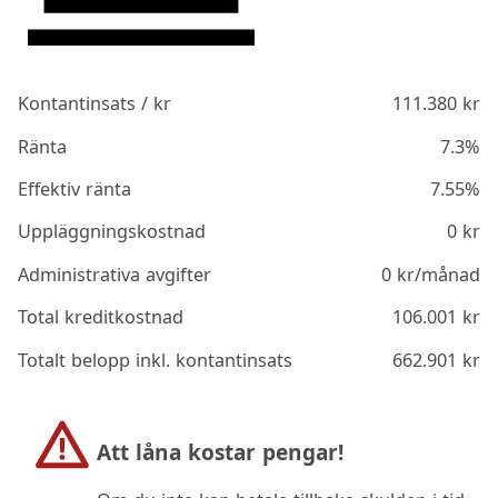
Kontantinsats / kr
111.380
kr
Ränta
7.3%
Effektiv ränta
7.55%
Uppläggningskostnad
0
kr
Administrativa avgifter
0
kr/månad
Total kreditkostnad
106.001
kr
Totalt belopp inkl. kontantinsats
662.901
kr
Att låna kostar pengar!