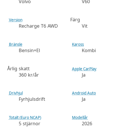
Volvo
V60
Färg
Version
Recharge T6 AWD
Vit
Bränsle
Kaross
Bensin+El
Kombi
Årlig skatt
Apple CarPlay
360 kr/år
Ja
Drivhjul
Android Auto
Fyrhjulsdrift
Ja
Totalt (Euro NCAP)
Modellår
5 stjärnor
2026