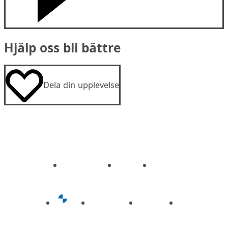
Hjälp oss bli bättre
Dela din upplevelse