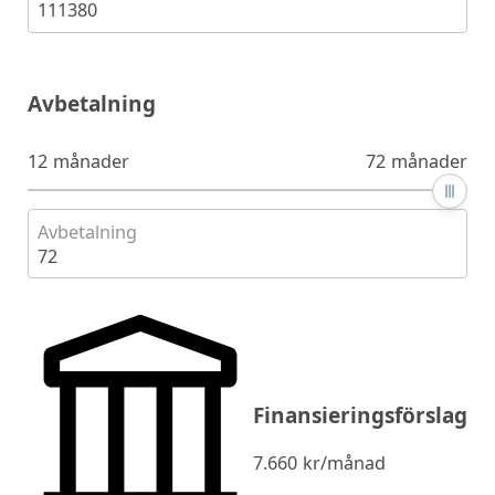
111380
Avbetalning
12 månader
72 månader
Avbetalning
72
Finansieringsförslag
7.660
kr/månad