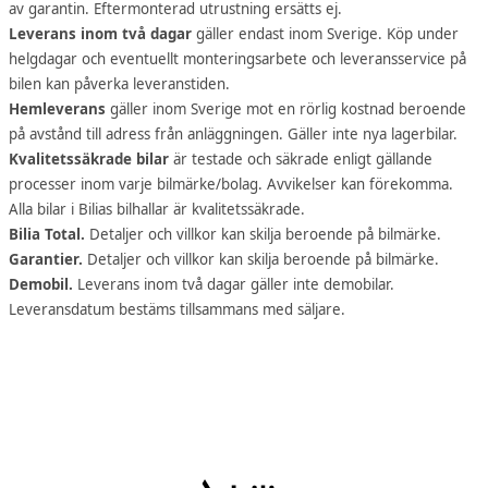
av garantin. Eftermonterad utrustning ersätts ej.
Leverans inom två dagar
gäller endast inom Sverige. Köp under
helgdagar och eventuellt monteringsarbete och leveransservice på
bilen kan påverka leveranstiden.
Hemleverans
gäller inom Sverige mot en rörlig kostnad beroende
på avstånd till adress från anläggningen. Gäller inte nya lagerbilar.
Kvalitetssäkrade bilar
är testade och säkrade enligt gällande
processer inom varje bilmärke/bolag. Avvikelser kan förekomma.
Alla bilar i Bilias bilhallar är kvalitetssäkrade.
Bilia Total.
Detaljer och villkor kan skilja beroende på bilmärke.
Garantier.
Detaljer och villkor kan skilja beroende på bilmärke.
Demobil.
Leverans inom två dagar gäller inte demobilar.
Leveransdatum bestäms tillsammans med säljare.