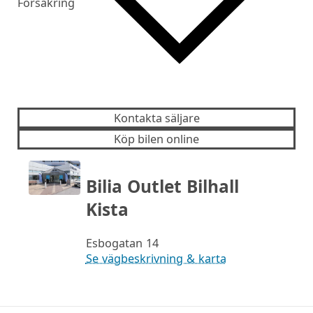
Försäkring
Kontakta säljare
Köp bilen online
Bilia Outlet Bilhall
Kista
Esbogatan 14
Se vägbeskrivning & karta