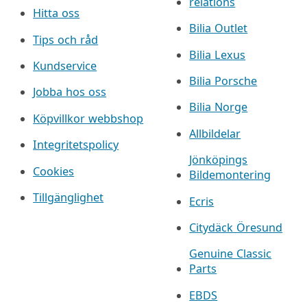
relations
Hitta oss
Bilia Outlet
Tips och råd
Bilia Lexus
Kundservice
Bilia Porsche
Jobba hos oss
Bilia Norge
Köpvillkor webbshop
Allbildelar
Integritetspolicy
Jönköpings
Cookies
Bildemontering
Tillgänglighet
Ecris
Citydäck Öresund
Genuine Classic
Parts
EBDS