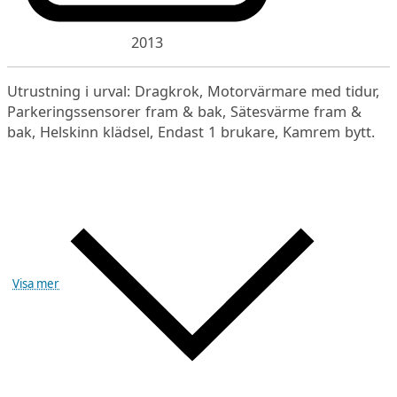
2013
Utrustning i urval: Dragkrok, Motorvärmare med tidur,
Parkeringssensorer fram & bak, Sätesvärme fram &
bak, Helskinn klädsel, Endast 1 brukare, Kamrem bytt.
Visa mer