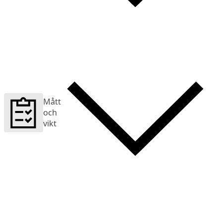
Mått
och
vikt