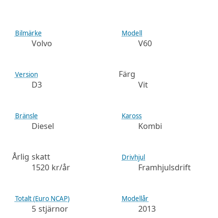
Bilmärke
Modell
Volvo
V60
Färg
Version
D3
Vit
Bränsle
Kaross
Diesel
Kombi
Årlig skatt
Drivhjul
1520 kr/år
Framhjulsdrift
Totalt (Euro NCAP)
Modellår
5 stjärnor
2013