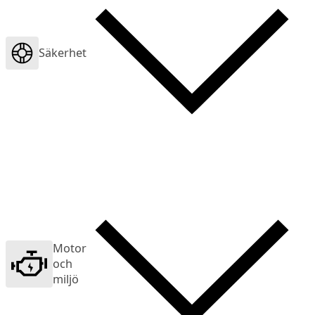
Säkerhet
Motor
och
miljö