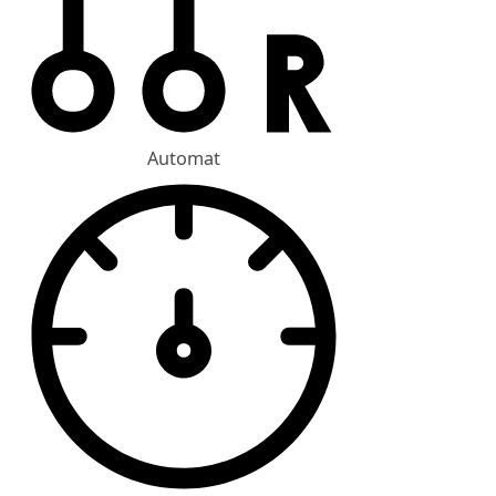
Automat