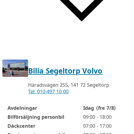
Bilia Segeltorp Volvo
Häradsvägen 255, 141 72 Segeltorp
Tel: 010-497 10 00
Avdelningar
Idag
(fre 7/8)
Öppettider
Bilförsäljning personbil
09:00 - 18:00
Däckcenter
07:00 - 17:00