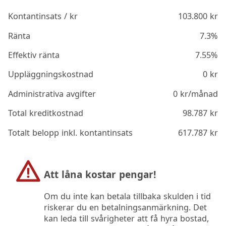
Kontantinsats / kr
103.800
kr
Ränta
7.3%
Effektiv ränta
7.55%
Uppläggningskostnad
0
kr
Administrativa avgifter
0
kr/månad
Total kreditkostnad
98.787
kr
Totalt belopp inkl. kontantinsats
617.787
kr
Att låna kostar pengar!
Om du inte kan betala tillbaka skulden i tid
riskerar du en betalningsanmärkning. Det
kan leda till svårigheter att få hyra bostad,