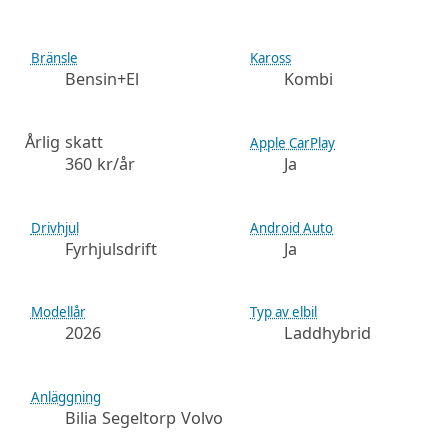
Bränsle
Kaross
Bensin+El
Kombi
Årlig skatt
Apple CarPlay
360 kr/år
Ja
Drivhjul
Android Auto
Fyrhjulsdrift
Ja
Modellår
Typ av elbil
2026
Laddhybrid
Anläggning
Bilia Segeltorp Volvo