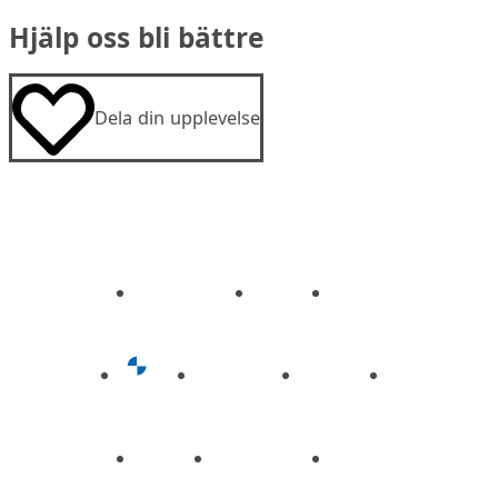
Hjälp oss bli bättre
Dela din upplevelse