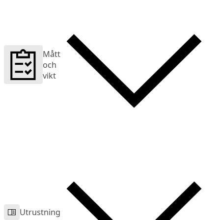
Mått
och
vikt
Utrustning