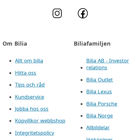
Om Bilia
Biliafamiljen
Allt om bilia
Bilia AB - Investor
relations
Hitta oss
Bilia Outlet
Tips och råd
Bilia Lexus
Kundservice
Bilia Porsche
Jobba hos oss
Bilia Norge
Köpvillkor webbshop
Allbildelar
Integritetspolicy
Jönköpings