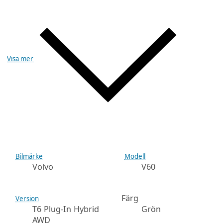
Visa mer
Bilmärke
Modell
Volvo
V60
Färg
Version
T6 Plug-In Hybrid
Grön
AWD