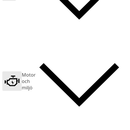
Motor
och
miljö