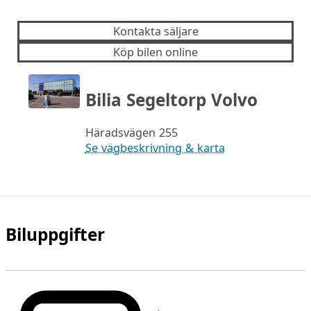
Kontakta säljare
Köp bilen online
Bilia Segeltorp Volvo
Häradsvägen 255
Se vägbeskrivning & karta
Biluppgifter