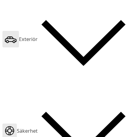
Exteriör
Säkerhet