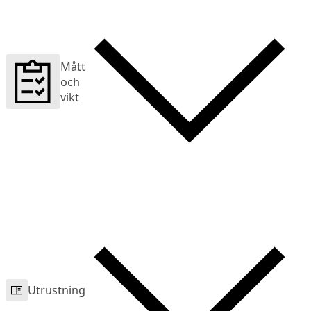
Mått
och
vikt
Utrustning