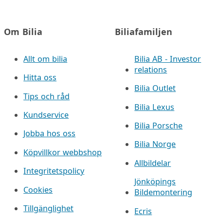
Om Bilia
Biliafamiljen
Allt om bilia
Bilia AB - Investor
relations
Hitta oss
Bilia Outlet
Tips och råd
Bilia Lexus
Kundservice
Bilia Porsche
Jobba hos oss
Bilia Norge
Köpvillkor webbshop
Allbildelar
Integritetspolicy
Jönköpings
Cookies
Bildemontering
Tillgänglighet
Ecris