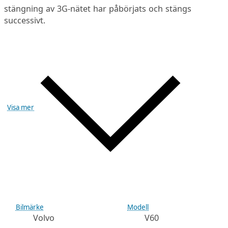
stängning av 3G-nätet har påbörjats och stängs
successivt.
Visa mer
Bilmärke
Modell
Volvo
V60