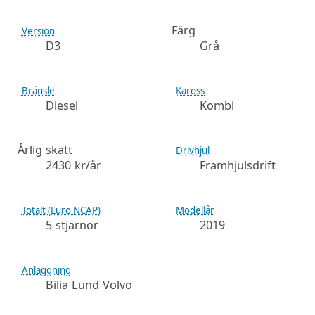
Färg
Version
D3
Grå
Bränsle
Kaross
Diesel
Kombi
Årlig skatt
Drivhjul
2430 kr/år
Framhjulsdrift
Totalt (Euro NCAP)
Modellår
5 stjärnor
2019
Anläggning
Bilia Lund Volvo