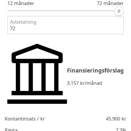
12 månader
72 månader
Avbetalning
72
Finansieringsförslag
3.157
kr/månad
Kontantinsats / kr
45.900
kr
Ränta
7.3%