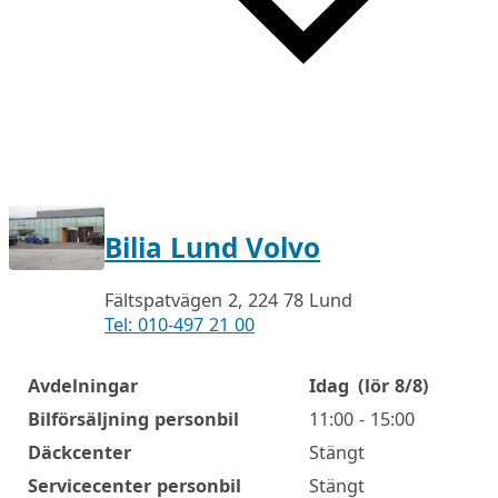
Bilia Lund Volvo
Fältspatvägen 2, 224 78 Lund
Tel: 010-497 21 00
Avdelningar
Idag
(lör 8/8)
Öppettider
Bilförsäljning personbil
11:00 - 15:00
Däckcenter
Stängt
Servicecenter personbil
Stängt