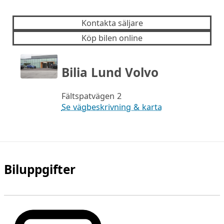
Kontakta säljare
Köp bilen online
Bilia Lund Volvo
Fältspatvägen 2
Se vägbeskrivning & karta
Biluppgifter