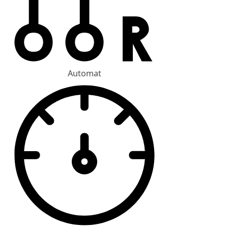
Automat