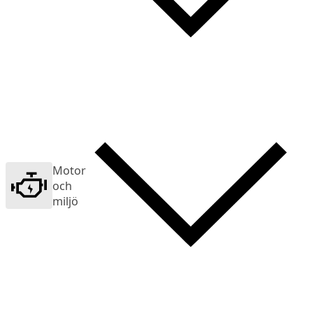
Motor
och
miljö