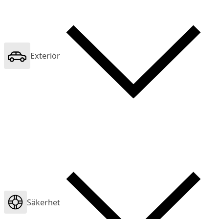
Exteriör
Säkerhet