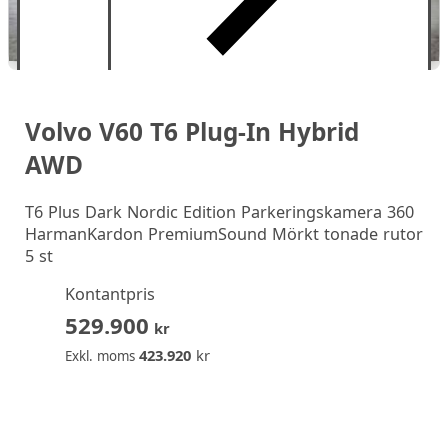
Volvo V60 T6 Plug-In Hybrid
AWD
T6 Plus Dark Nordic Edition Parkeringskamera 360
HarmanKardon PremiumSound Mörkt tonade rutor
5 st
Kontantpris
529.900
kr
423.920
kr
Exkl. moms