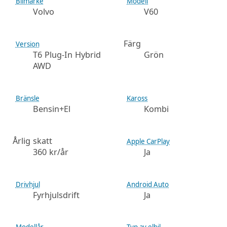
Bilmärke
Modell
Volvo
V60
Färg
Version
T6 Plug-In Hybrid
Grön
AWD
Bränsle
Kaross
Bensin+El
Kombi
Årlig skatt
Apple CarPlay
360 kr/år
Ja
Drivhjul
Android Auto
Fyrhjulsdrift
Ja