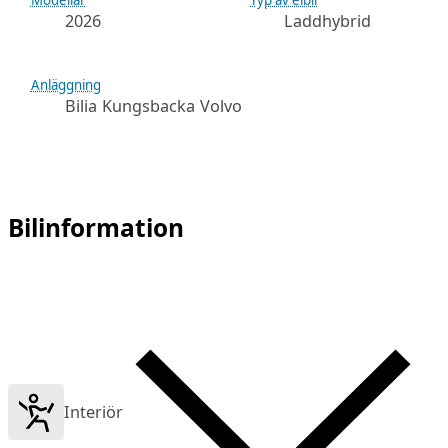
Modellår
Typ av elbil
2026
Laddhybrid
Anläggning
Bilia Kungsbacka Volvo
Bilinformation
Interiör