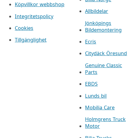
Köpvillkor webbshop
Allbildelar
Integritetspolicy
Jönköpings
Cookies
Bildemontering
Tillgänglighet
Ecris
Citydäck Öresund
Genuine Classic
Parts
EBDS
Lunds bil
Mobilia Care
Holmgrens Truck
Motor
Bilia Trucks