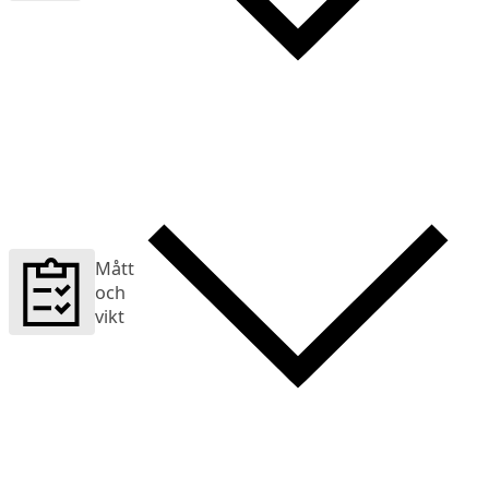
Mått
och
vikt