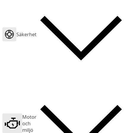
Säkerhet
Motor
och
miljö