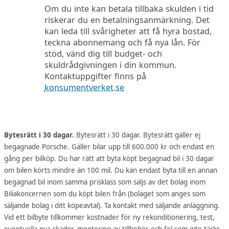
Om du inte kan betala tillbaka skulden i tid
riskerar du en betalningsanmärkning. Det
kan leda till svårigheter att få hyra bostad,
teckna abonnemang och få nya lån. För
stöd, vänd dig till budget- och
skuldrådgivningen i din kommun.
Kontaktuppgifter finns på
konsumentverket.se
Bytesrätt i 30 dagar.
Bytesrätt i 30 dagar. Bytesrätt gäller ej
begagnade Porsche. Gäller bilar upp till 600.000 kr och endast en
gång per bilköp. Du har rätt att byta köpt begagnad bil i 30 dagar
om bilen körts mindre än 100 mil. Du kan endast byta till en annan
begagnad bil inom samma prisklass som säljs av det bolag inom
Biliakoncernen som du köpt bilen från (bolaget som anges som
säljande bolag i ditt köpeavtal). Ta kontakt med säljande anläggning.
Vid ett bilbyte tillkommer kostnader för ny rekonditionering, test,