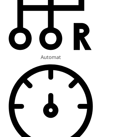
Automat