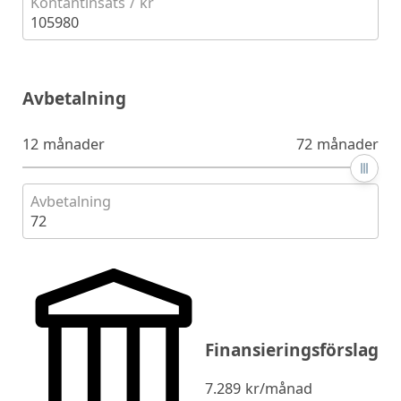
Kontantinsats / kr
105980
Avbetalning
12 månader
72 månader
Avbetalning
72
Finansieringsförslag
7.289
kr/månad