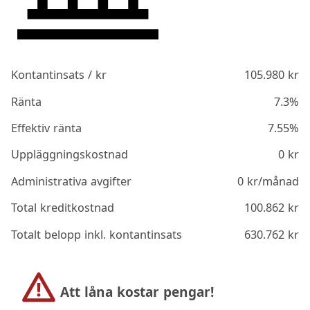
Kontantinsats / kr
105.980
kr
Ränta
7.3%
Effektiv ränta
7.55%
Uppläggningskostnad
0
kr
Administrativa avgifter
0
kr/månad
Total kreditkostnad
100.862
kr
Totalt belopp inkl. kontantinsats
630.762
kr
Att låna kostar pengar!