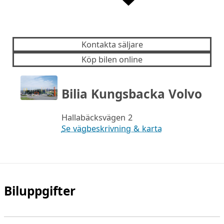
Kontakta säljare
Köp bilen online
Bilia Kungsbacka Volvo
Hallabäcksvägen 2
Se vägbeskrivning & karta
Biluppgifter