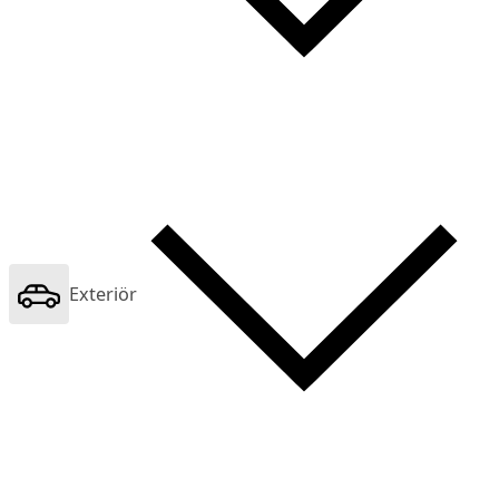
Exteriör