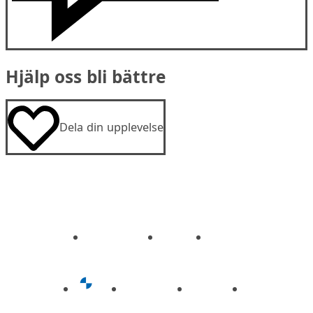
Hjälp oss bli bättre
Dela din upplevelse