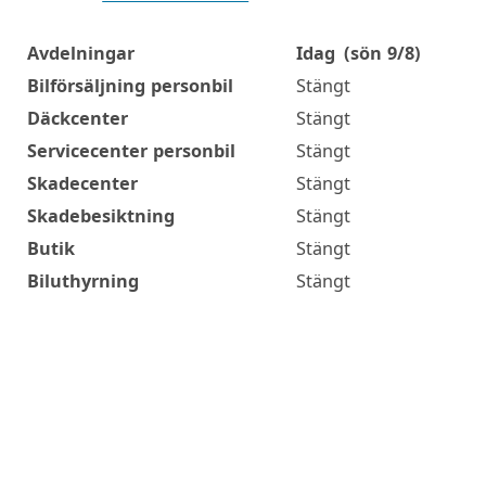
Avdelningar
Idag
(sön 9/8)
Öppettider
Bilförsäljning personbil
Stängt
Däckcenter
Stängt
Servicecenter personbil
Stängt
Skadecenter
Stängt
Skadebesiktning
Stängt
Butik
Stängt
Biluthyrning
Stängt