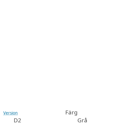
Färg
Version
D2
Grå