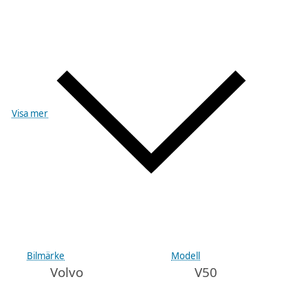
Visa mer
Bilmärke
Modell
Volvo
V50