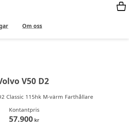
gar
Om oss
Volvo V50 D2
D2 Classic 115hk M-värm Farthållare
Kontantpris
57.900
kr