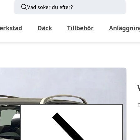
Vad söker du efter?
erkstad
Däck
Tillbehör
Anläggnin