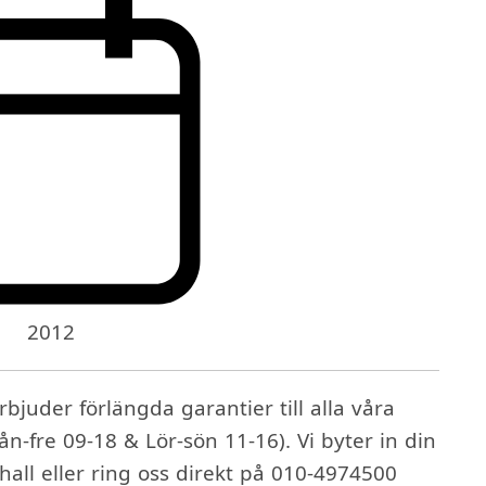
2012
bjuder förlängda garantier till alla våra
ån-fre 09-18 & Lör-sön 11-16). Vi byter in din
lhall eller ring oss direkt på 010-4974500