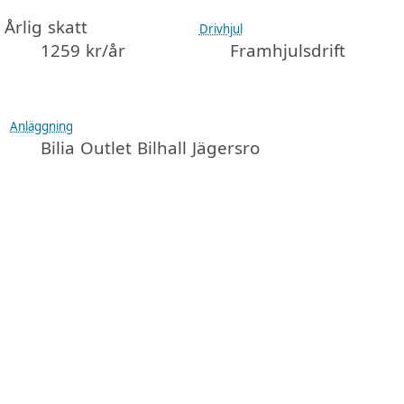
Årlig skatt
Drivhjul
1259 kr/år
Framhjulsdrift
Anläggning
Bilia Outlet Bilhall Jägersro