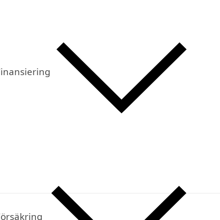
inansiering
Försäkring