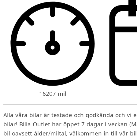
16207 mil
Alla våra bilar är testade och godkända och vi er
bilar! Bilia Outlet har öppet 7 dagar i veckan (M
bil oavsett ålder/miltal, välkommen in till vår bi