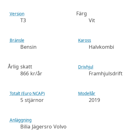
Färg
Version
T3
Vit
Bränsle
Kaross
Bensin
Halvkombi
Årlig skatt
Drivhjul
866 kr/år
Framhjulsdrift
Totalt (Euro NCAP)
Modellår
5 stjärnor
2019
Anläggning
Bilia Jägersro Volvo