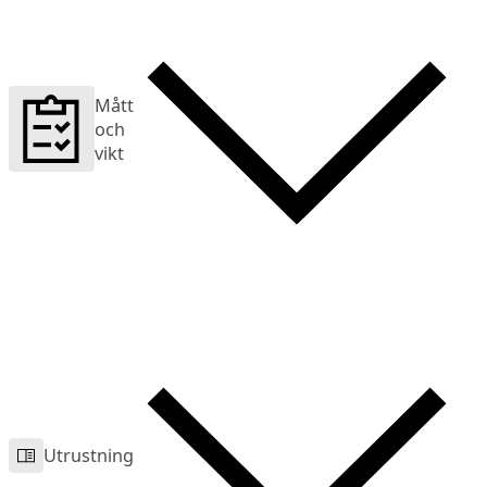
Mått
och
vikt
Utrustning