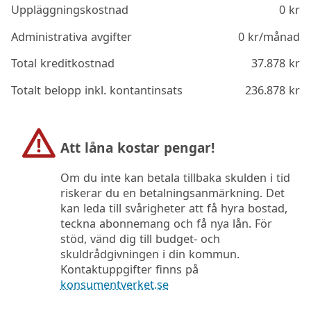
Uppläggningskostnad
0
kr
Administrativa avgifter
0
kr/månad
Total kreditkostnad
37.878
kr
Totalt belopp inkl. kontantinsats
236.878
kr
Att låna kostar pengar!
Om du inte kan betala tillbaka skulden i tid
riskerar du en betalningsanmärkning. Det
kan leda till svårigheter att få hyra bostad,
teckna abonnemang och få nya lån. För
stöd, vänd dig till budget- och
skuldrådgivningen i din kommun.
Kontaktuppgifter finns på
konsumentverket.se