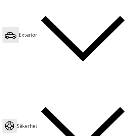
Exteriör
Säkerhet