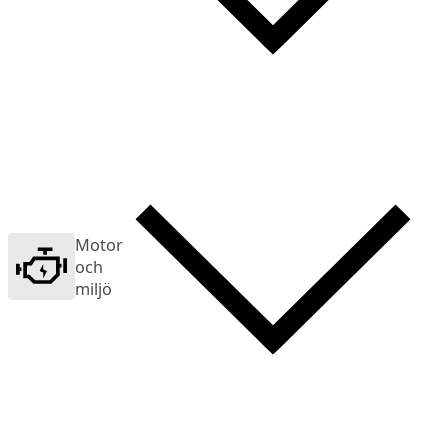
Motor
och
miljö