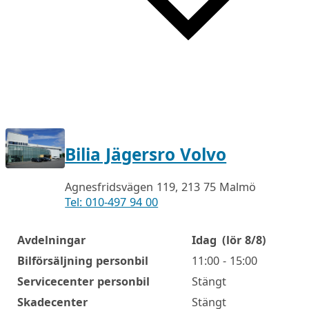
Bilia Jägersro Volvo
Agnesfridsvägen 119, 213 75 Malmö
Tel: 010-497 94 00
Avdelningar
Idag
(lör 8/8)
Öppettider
Bilförsäljning personbil
11:00 - 15:00
Servicecenter personbil
Stängt
Skadecenter
Stängt