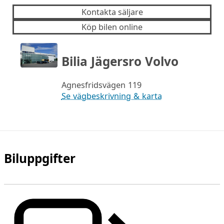
Kontakta säljare
Köp bilen online
Bilia Jägersro Volvo
Agnesfridsvägen 119
Se vägbeskrivning & karta
Biluppgifter