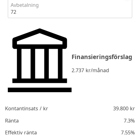
Avbetalning
72
Finansieringsförslag
2.737
kr/månad
Kontantinsats / kr
39.800
kr
Ränta
7.3%
Effektiv ränta
7.55%