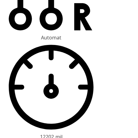
Automat
12202 mil