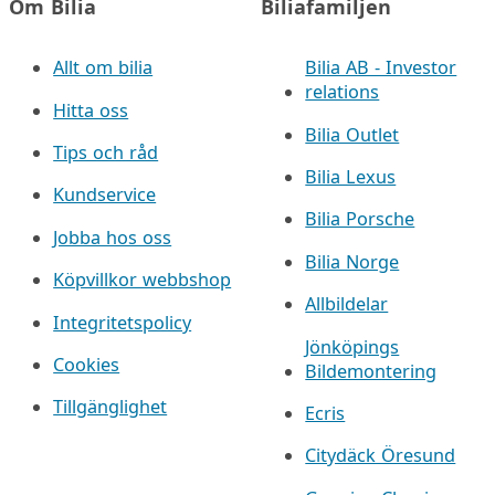
Om Bilia
Biliafamiljen
Allt om bilia
Bilia AB - Investor
relations
Hitta oss
Bilia Outlet
Tips och råd
Bilia Lexus
Kundservice
Bilia Porsche
Jobba hos oss
Bilia Norge
Köpvillkor webbshop
Allbildelar
Integritetspolicy
Jönköpings
Cookies
Bildemontering
Tillgänglighet
Ecris
Citydäck Öresund