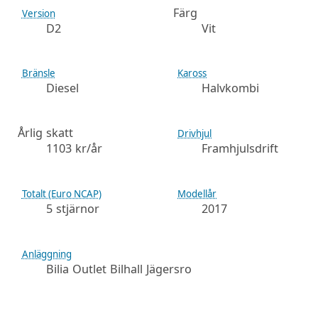
Färg
Version
D2
Vit
Bränsle
Kaross
Diesel
Halvkombi
Årlig skatt
Drivhjul
1103 kr/år
Framhjulsdrift
Totalt (Euro NCAP)
Modellår
5 stjärnor
2017
Anläggning
Bilia Outlet Bilhall Jägersro