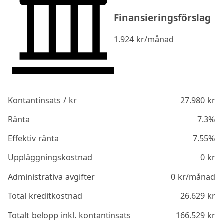
Finansieringsförslag
1.924
kr/månad
Kontantinsats / kr
27.980
kr
Ränta
7.3%
Effektiv ränta
7.55%
Uppläggningskostnad
0
kr
Administrativa avgifter
0
kr/månad
Total kreditkostnad
26.629
kr
Totalt belopp inkl. kontantinsats
166.529
kr