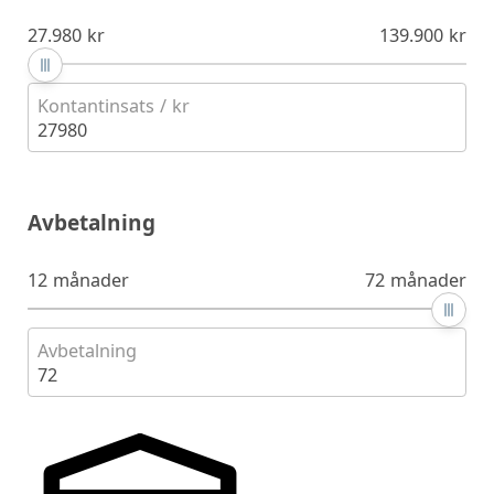
27.980 kr
139.900 kr
Kontantinsats / kr
27980
Avbetalning
12 månader
72 månader
Avbetalning
72