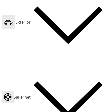
Exteriör
Säkerhet