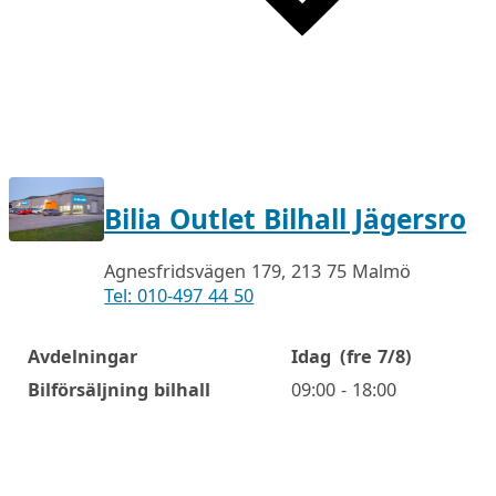
Bilia Outlet Bilhall Jägersro
Agnesfridsvägen 179, 213 75 Malmö
Tel: 010-497 44 50
Avdelningar
Idag
(fre 7/8)
Öppettider
Bilförsäljning bilhall
09:00 - 18:00