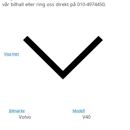
vår bilhall eller ring oss direkt på 010-4974450.
Visa mer
Bilmärke
Modell
Volvo
V40