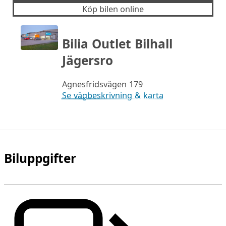
Köp bilen online
Bilia Outlet Bilhall
Jägersro
Agnesfridsvägen 179
Se vägbeskrivning & karta
Biluppgifter