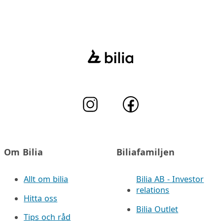
Om Bilia
Biliafamiljen
Allt om bilia
Bilia AB - Investor
relations
Hitta oss
Bilia Outlet
Tips och råd