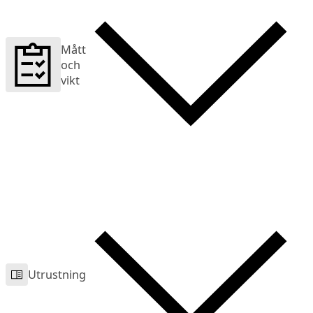
Mått
och
vikt
Utrustning