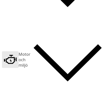
Motor
och
miljö