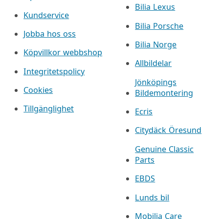
Bilia Lexus
Kundservice
Bilia Porsche
Jobba hos oss
Bilia Norge
Köpvillkor webbshop
Allbildelar
Integritetspolicy
Jönköpings
Cookies
Bildemontering
Tillgänglighet
Ecris
Citydäck Öresund
Genuine Classic
Parts
EBDS
Lunds bil
Mobilia Care