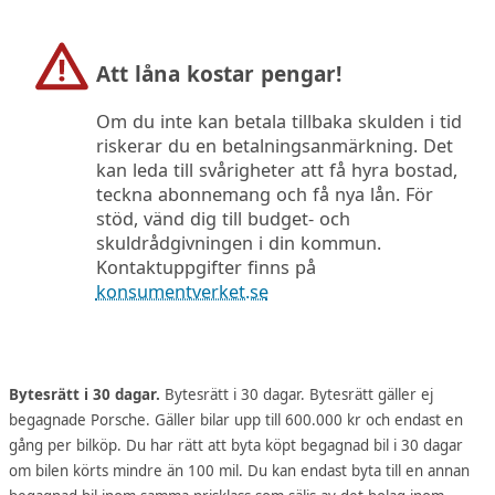
Att låna kostar pengar!
Om du inte kan betala tillbaka skulden i tid
riskerar du en betalningsanmärkning. Det
kan leda till svårigheter att få hyra bostad,
teckna abonnemang och få nya lån. För
stöd, vänd dig till budget- och
skuldrådgivningen i din kommun.
Kontaktuppgifter finns på
konsumentverket.se
Bytesrätt i 30 dagar.
Bytesrätt i 30 dagar. Bytesrätt gäller ej
begagnade Porsche. Gäller bilar upp till 600.000 kr och endast en
gång per bilköp. Du har rätt att byta köpt begagnad bil i 30 dagar
om bilen körts mindre än 100 mil. Du kan endast byta till en annan