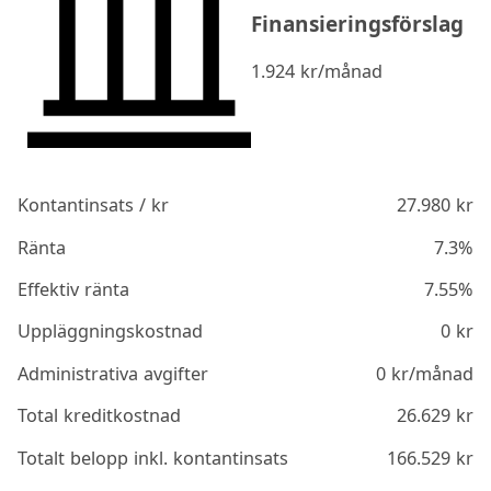
Finansieringsförslag
1.924
kr/månad
Kontantinsats / kr
27.980
kr
Ränta
7.3%
Effektiv ränta
7.55%
Uppläggningskostnad
0
kr
Administrativa avgifter
0
kr/månad
Total kreditkostnad
26.629
kr
Totalt belopp inkl. kontantinsats
166.529
kr