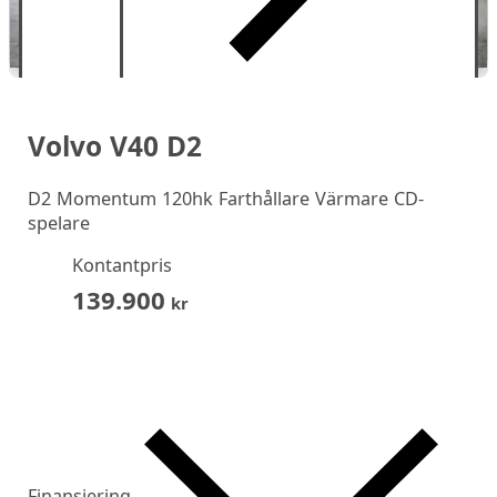
Volvo V40 D2
D2 Momentum 120hk Farthållare Värmare CD-
spelare
Kontantpris
139.900
kr
Finansiering