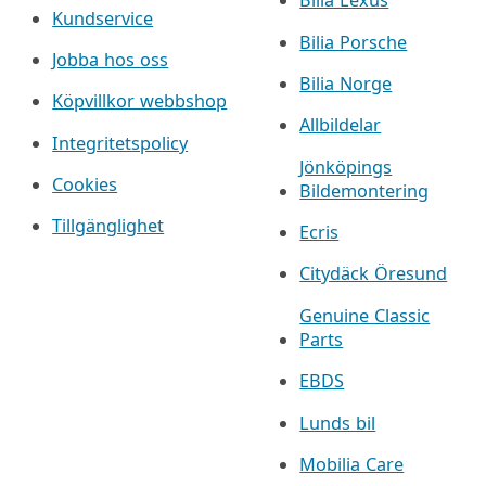
Bilia Lexus
Kundservice
Bilia Porsche
Jobba hos oss
Bilia Norge
Köpvillkor webbshop
Allbildelar
Integritetspolicy
Jönköpings
Cookies
Bildemontering
Tillgänglighet
Ecris
Citydäck Öresund
Genuine Classic
Parts
EBDS
Lunds bil
Mobilia Care