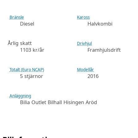
Bränsle
Kaross
Diesel
Halvkombi
Årlig skatt
Drivhjul
1103 kr/år
Framhjulsdrift
Totalt (Euro NCAP)
Modellår
5 stjärnor
2016
Anläggning
Bilia Outlet Bilhall Hisingen Aröd