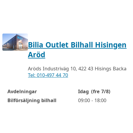
Bilia Outlet Bilhall Hisingen
Aröd
Aröds Industriväg 10, 422 43 Hisings Backa
Tel: 010-497 44 70
Avdelningar
Idag
(fre 7/8)
Öppettider
Bilförsäljning bilhall
09:00 - 18:00