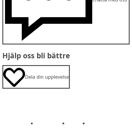
Hjälp oss bli bättre
Dela din upplevelse