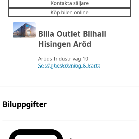
Kontakta säljare
Köp bilen online
Bilia Outlet Bilhall
Hisingen Aröd
Aröds Industriväg 10
Se vägbeskrivning & karta
Biluppgifter