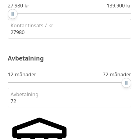
27.980 kr
139.900 kr
Kontantinsats / kr
27980
Avbetalning
12 månader
72 månader
Avbetalning
72