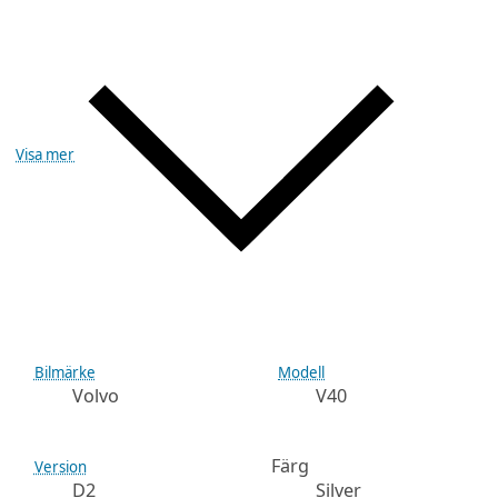
Visa mer
Bilmärke
Modell
Volvo
V40
Färg
Version
D2
Silver