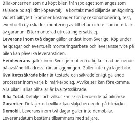
Biliakoncernen som du köpt bilen från (bolaget som anges som
säljande bolag i ditt köpeavtal). Ta kontakt med säljande anläggning.
Vid ett bilbyte tillkommer kostnader för ny rekonditionering, test,
eventuella nya skador, montering av tillbehör och fel som inte täcks
av garantin. Eftermonterad utrustning ersätts ej.
Leverans inom två dagar
gäller endast inom Sverige. Köp under
helgdagar och eventuellt monteringsarbete och leveransservice på
bilen kan påverka leveranstiden.
Hemleverans
gäller inom Sverige mot en rörlig kostnad beroende
på avstånd till adress från anläggningen. Gäller inte nya lagerbilar.
Kvalitetssäkrade bilar
är testade och säkrade enligt gällande
processer inom varje bilmärke/bolag. Avvikelser kan förekomma.
Alla bilar i Bilias bilhallar är kvalitetssäkrade.
Bilia Total.
Detaljer och villkor kan skilja beroende på bilmärke.
Garantier.
Detaljer och villkor kan skilja beroende på bilmärke.
Demobil.
Leverans inom två dagar gäller inte demobilar.
Leveransdatum bestäms tillsammans med säljare.