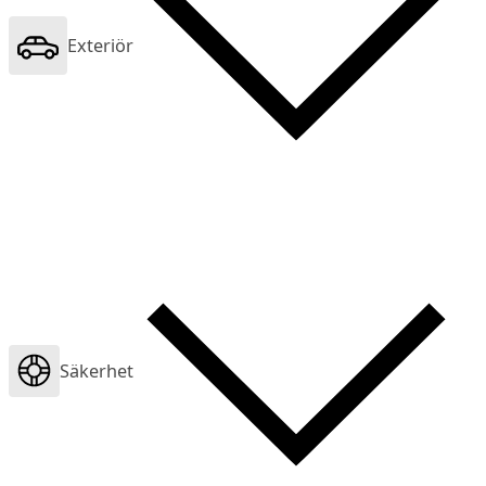
Exteriör
Säkerhet