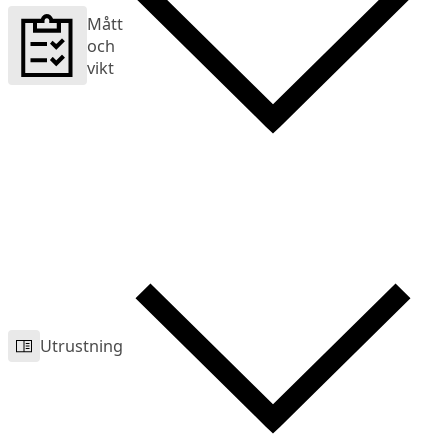
Mått
och
vikt
Utrustning