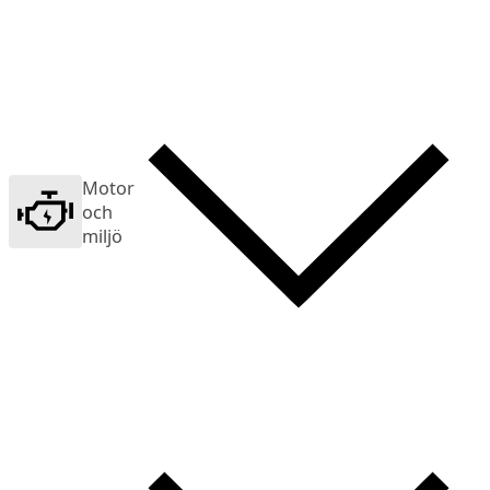
Motor
och
miljö