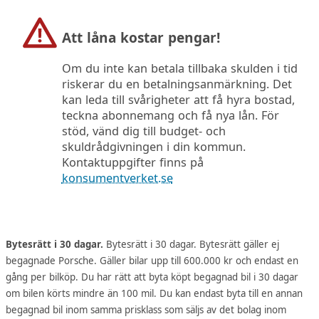
Att låna kostar pengar!
Om du inte kan betala tillbaka skulden i tid
riskerar du en betalningsanmärkning. Det
kan leda till svårigheter att få hyra bostad,
teckna abonnemang och få nya lån. För
stöd, vänd dig till budget- och
skuldrådgivningen i din kommun.
Kontaktuppgifter finns på
konsumentverket.se
Bytesrätt i 30 dagar.
Bytesrätt i 30 dagar. Bytesrätt gäller ej
begagnade Porsche. Gäller bilar upp till 600.000 kr och endast en
gång per bilköp. Du har rätt att byta köpt begagnad bil i 30 dagar
om bilen körts mindre än 100 mil. Du kan endast byta till en annan
begagnad bil inom samma prisklass som säljs av det bolag inom