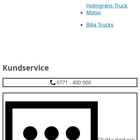
Holmgrens Truck
Motor
Bilia Trucks
Kundservice
0771 - 400 000
Chatta med oss