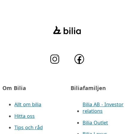
Om Bilia
Biliafamiljen
Allt om bilia
Bilia AB - Investor
relations
Hitta oss
Bilia Outlet
Tips och råd