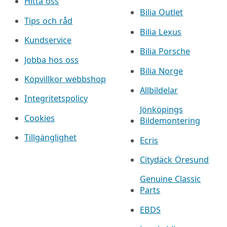
Hitta oss
Bilia Outlet
Tips och råd
Bilia Lexus
Kundservice
Bilia Porsche
Jobba hos oss
Bilia Norge
Köpvillkor webbshop
Allbildelar
Integritetspolicy
Jönköpings
Cookies
Bildemontering
Tillgänglighet
Ecris
Citydäck Öresund
Genuine Classic
Parts
EBDS