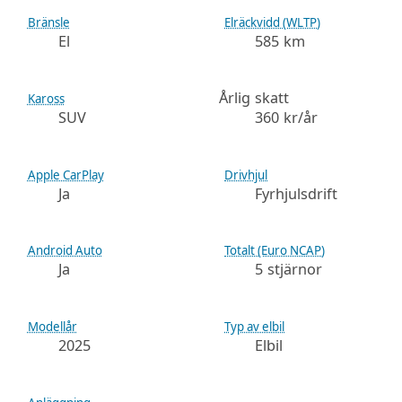
Bränsle
Elräckvidd (WLTP)
El
585 km
Årlig skatt
Kaross
SUV
360 kr/år
Apple CarPlay
Drivhjul
Ja
Fyrhjulsdrift
Android Auto
Totalt (Euro NCAP)
Ja
5 stjärnor
Modellår
Typ av elbil
2025
Elbil