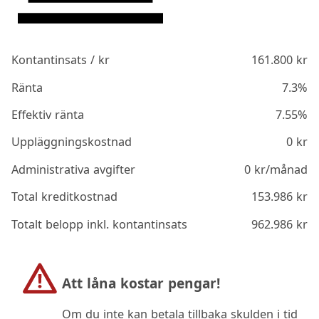
Kontantinsats / kr
161.800
kr
Ränta
7.3%
Effektiv ränta
7.55%
Uppläggningskostnad
0
kr
Administrativa avgifter
0
kr/månad
Total kreditkostnad
153.986
kr
Totalt belopp inkl. kontantinsats
962.986
kr
Att låna kostar pengar!
Om du inte kan betala tillbaka skulden i tid