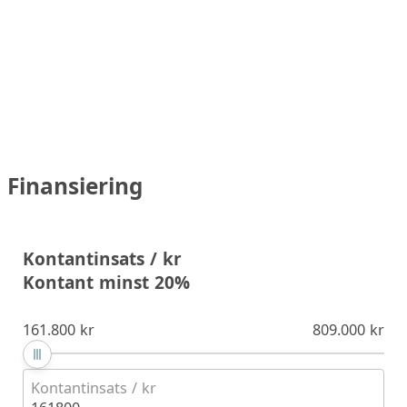
Finansiering
Kontantinsats / kr
Kontant minst 20%
161.800 kr
809.000 kr
Kontantinsats / kr