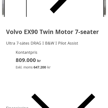
Volvo EX90 Twin Motor 7-seater
Ultra 7-sätes DRAG I B&W I Pilot Assist
Kontantpris
809.000
kr
647.200
kr
Exkl. moms