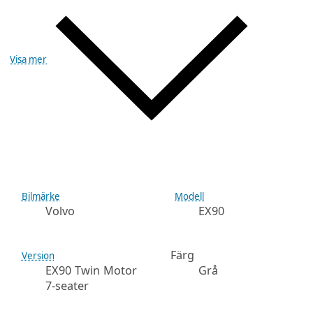
Visa mer
Bilmärke
Modell
Volvo
EX90
Färg
Version
EX90 Twin Motor
Grå
7-seater