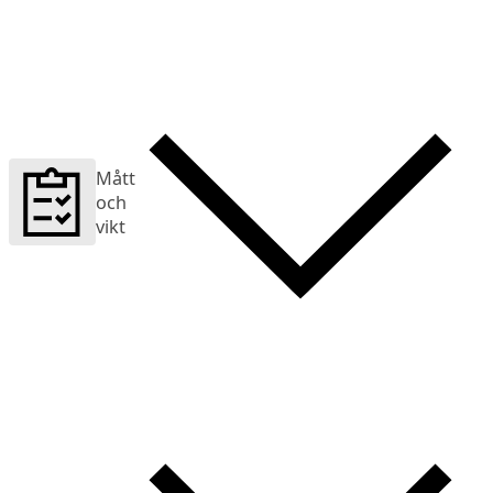
Mått
och
vikt