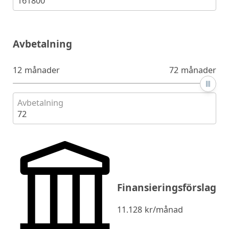
161800
Avbetalning
12 månader
72 månader
Avbetalning
72
Finansieringsförslag
11.128
kr/månad