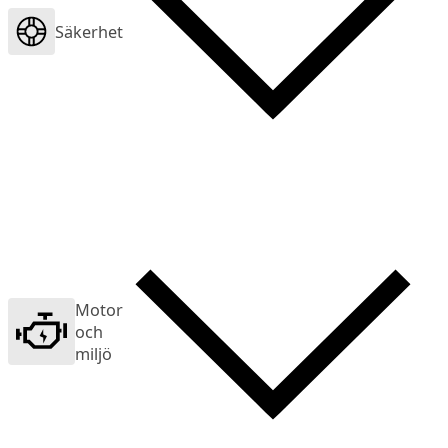
Säkerhet
Motor
och
miljö