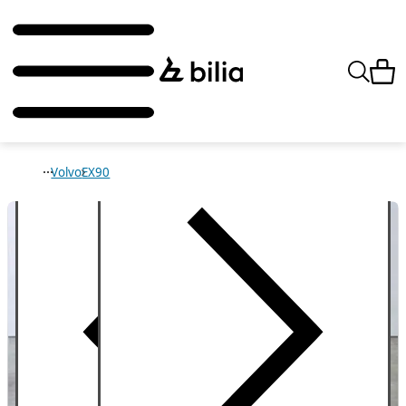
Volvo
EX90