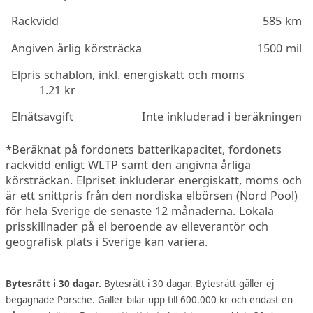
Räckvidd
585 km
Angiven årlig körsträcka
1500 mil
Elpris schablon, inkl. energiskatt och moms
1.21 kr
Elnätsavgift
Inte inkluderad i beräkningen
*Beräknat på fordonets batterikapacitet, fordonets
räckvidd enligt WLTP samt den angivna årliga
körsträckan. Elpriset inkluderar energiskatt, moms och
är ett snittpris från den nordiska elbörsen (Nord Pool)
för hela Sverige de senaste 12 månaderna. Lokala
prisskillnader på el beroende av elleverantör och
geografisk plats i Sverige kan variera.
Bytesrätt i 30 dagar.
Bytesrätt i 30 dagar. Bytesrätt gäller ej
begagnade Porsche. Gäller bilar upp till 600.000 kr och endast en