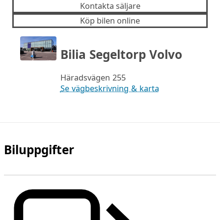
Kontakta säljare
Köp bilen online
Bilia Segeltorp Volvo
Häradsvägen 255
Se vägbeskrivning & karta
Biluppgifter