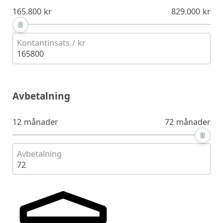
165.800 kr
829.000 kr
Kontantinsats / kr
165800
Avbetalning
12 månader
72 månader
Avbetalning
72