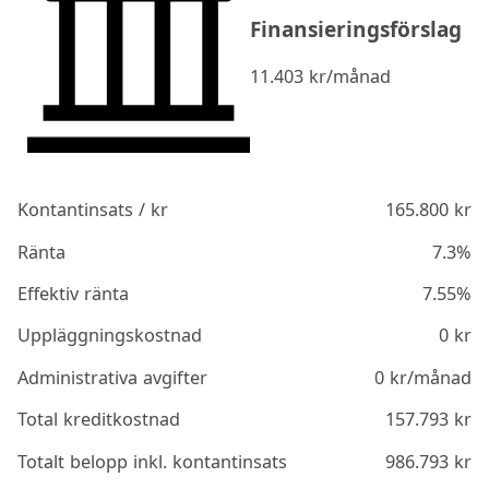
Finansieringsförslag
11.403
kr/månad
Kontantinsats / kr
165.800
kr
Ränta
7.3%
Effektiv ränta
7.55%
Uppläggningskostnad
0
kr
Administrativa avgifter
0
kr/månad
Total kreditkostnad
157.793
kr
Totalt belopp inkl. kontantinsats
986.793
kr