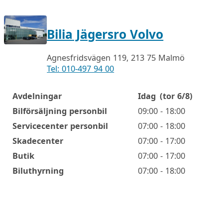
Bilia Jägersro Volvo
Agnesfridsvägen 119, 213 75 Malmö
Tel: 010-497 94 00
Avdelningar
Idag
(tor 6/8)
Öppettider
Bilförsäljning personbil
09:00 - 18:00
Servicecenter personbil
07:00 - 18:00
Skadecenter
07:00 - 17:00
Butik
07:00 - 17:00
Biluthyrning
07:00 - 18:00