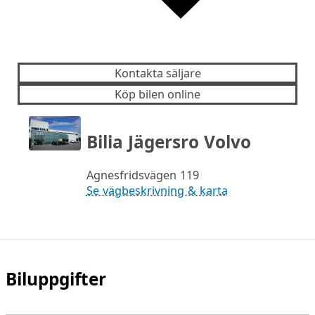
Kontakta säljare
Köp bilen online
Bilia Jägersro Volvo
Agnesfridsvägen 119
Se vägbeskrivning & karta
Biluppgifter