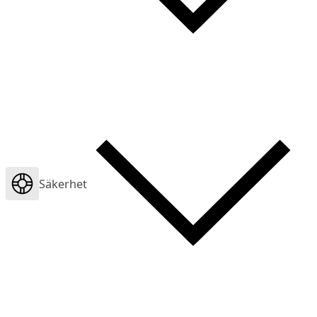
Säkerhet