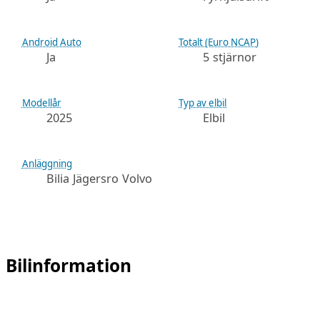
Android Auto
Totalt (Euro NCAP)
Ja
5 stjärnor
Modellår
Typ av elbil
2025
Elbil
Anläggning
Bilia Jägersro Volvo
Bilinformation