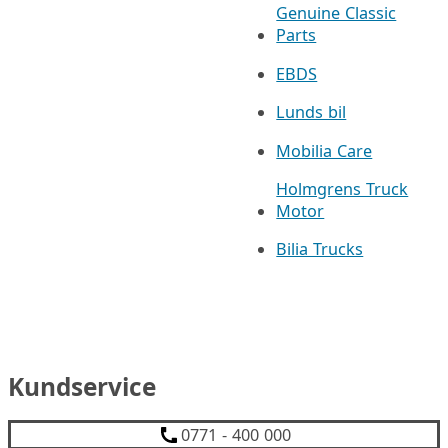
Genuine Classic
Parts
EBDS
Lunds bil
Mobilia Care
Holmgrens Truck
Motor
Bilia Trucks
Kundservice
0771 - 400 000