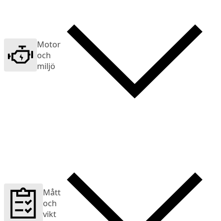
Motor
och
miljö
Mått
och
vikt