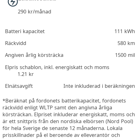
290
kr/månad
Batteri kapacitet
111 kWh
Räckvidd
580 km
Angiven årlig körsträcka
1500 mil
Elpris schablon, inkl. energiskatt och moms
1.21 kr
Elnätsavgift
Inte inkluderad i beräkningen
*Beräknat på fordonets batterikapacitet, fordonets
räckvidd enligt WLTP samt den angivna årliga
körsträckan. Elpriset inkluderar energiskatt, moms och
är ett snittpris från den nordiska elbörsen (Nord Pool)
för hela Sverige de senaste 12 månaderna. Lokala
prisskillnader på el beroende av elleverantör och