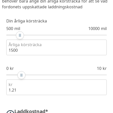
behöver bara ange din årliga körsträcka för att se vad
fordonets uppskattade laddningskostnad
Din årliga körsträcka
500 mil
10000 mil
Årliga körsträcka
1500
0 kr
10 kr
kr
1.21
Laddkostnad*