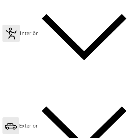
Interiör
Exteriör