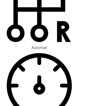
Automat